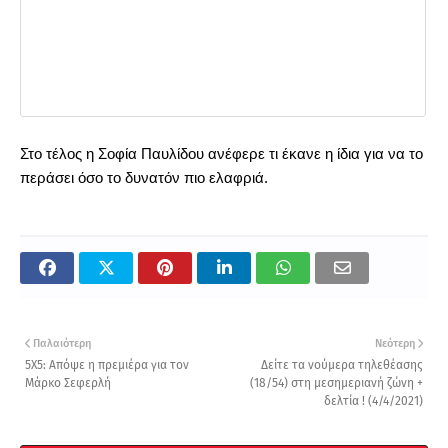
Στο τέλος η Σοφία Παυλίδου ανέφερε τι έκανε η ίδια για να το
περάσει όσο το δυνατόν πιο ελαφριά.
Παλαιότερη
Νεότερη
5Χ5: Απόψε η πρεμιέρα για τον
Δείτε τα νούμερα τηλεθέασης
Μάρκο Σεφερλή
(18/54) στη μεσημεριανή ζώνη +
δελτία ! (4/4/2021)