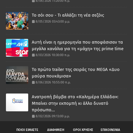
8/06/2026 11:20:00 π.μ.
Το σόι σου - Τι αλλάζει τη νέα σεζόν;
8/05/2026 03:43:00 μ.μ.
Αυτή είναι η ημερομηνία που αποφάσισαν τα
μεγάλα κανάλια για τη «μάχη» της prime time
8/03/2026 10:30:00 π.μ.
Το πρώτο trailer της σειράς του MEGA «Δυο
μαύρα πουκάμισα»
8/06/2026 10:55:00 π.μ.
Ανατροπή βόμβα στο «Καλημέρα Ελλάδα»:
Μπαίνει στην εκπομπή κι άλλο δυνατό
πρόσωπο...
8/02/2026 09:13:00 μ.μ.
ΠΟΙΟΙ ΕΙΜΑΣΤΕ
ΔΙΑΦΗΜΙΣΗ
ΟΡΟΙ ΧΡΗΣΗΣ
ΕΠΙΚΟΙΝΩΝΙΑ