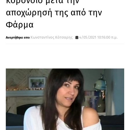
κορονοϊό μετά την
αποχώρησή της από την
Φάρμα
Κωνσταντίνος Κότσαρης
4/05/2021 10:16:00 π.μ.