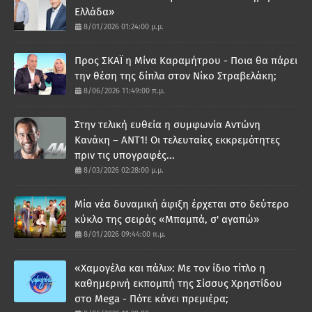
Ελλάδα»
8/01/2026 01:24:00 μ.μ.
Προς ΣΚΑΪ η Μίνα Καραμήτρου - Ποια θα πάρει
την θέση της δίπλα στον Νίκο Στραβελάκη;
8/06/2026 11:49:00 π.μ.
Στην τελική ευθεία η συμφωνία Αντώνη
Κανάκη – ΑΝΤ1! Οι τελευταίες εκκρεμότητες
πριν τις υπογραφές...
8/03/2026 02:28:00 μ.μ.
Μία νέα δυναμική άφιξη έρχεται στο δεύτερο
κύκλο της σειράς «Μπαμπά, σ' αγαπώ»
8/01/2026 09:44:00 π.μ.
«Χαμογέλα και πάλι»: Με τον ίδιο τίτλο η
καθημερινή εκπομπή της Σίσσυς Χρηστίδου
στο Mega - Πότε κάνει πρεμιέρα;