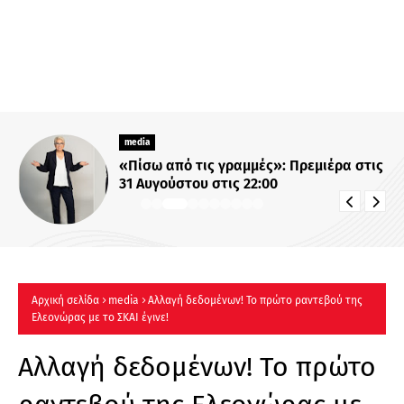
media
«Πίσω από τις γραμμές»: Πρεμιέρα στις
31 Αυγούστου στις 22:00
Αρχική σελίδα
media
Αλλαγή δεδομένων! Το πρώτο ραντεβού της
Ελεονώρας με το ΣΚΑΙ έγινε!
Αλλαγή δεδομένων! Το πρώτο