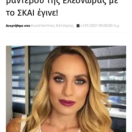
ραντεβού της Ελεονώρας με
το ΣΚΑΙ έγινε!
Κωνσταντίνος Κότσαρης
4/01/2021 09:00:00 π.μ.