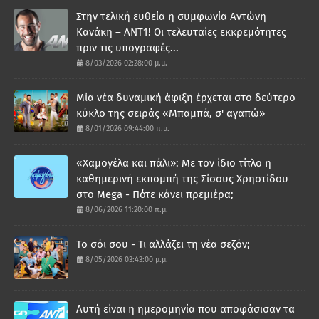
Στην τελική ευθεία η συμφωνία Αντώνη
Κανάκη – ΑΝΤ1! Οι τελευταίες εκκρεμότητες
πριν τις υπογραφές...
8/03/2026 02:28:00 μ.μ.
Μία νέα δυναμική άφιξη έρχεται στο δεύτερο
κύκλο της σειράς «Μπαμπά, σ' αγαπώ»
8/01/2026 09:44:00 π.μ.
«Χαμογέλα και πάλι»: Με τον ίδιο τίτλο η
καθημερινή εκπομπή της Σίσσυς Χρηστίδου
στο Mega - Πότε κάνει πρεμιέρα;
8/06/2026 11:20:00 π.μ.
Το σόι σου - Τι αλλάζει τη νέα σεζόν;
8/05/2026 03:43:00 μ.μ.
Αυτή είναι η ημερομηνία που αποφάσισαν τα