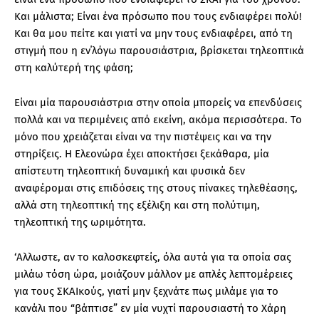
Και μάλιστα; Είναι ένα πρόσωπο που τους ενδιαφέρει πολύ!
Και θα μου πείτε και γιατί να μην τους ενδιαφέρει, από τη
στιγμή που η εν΄λόγω παρουσιάστρια, βρίσκεται τηλεοπτικά
στη καλύτερή της φάση;
Είναι μία παρουσιάστρια στην οποία μπορείς να επενδύσεις
πολλά και να περιμένεις από εκείνη, ακόμα περισσότερα. Το
μόνο που χρειάζεται είναι να την πιστέψεις και να την
στηρίξεις. Η Ελεονώρα έχει αποκτήσει ξεκάθαρα, μία
απίστευτη τηλεοπτική δυναμική και φυσικά δεν
αναφέρομαι στις επιδόσεις της στους πίνακες τηλεθέασης,
αλλά στη τηλεοπτική της εξέλιξη και στη πολύτιμη,
τηλεοπτική της ωριμότητα.
‘Αλλωστε, αν το καλοσκεφτείς, όλα αυτά για τα οποία σας
μιλάω τόση ώρα, μοιάζουν μάλλον με απλές λεπτομέρειες
για τους ΣΚΑΙκούς, γιατί μην ξεχνάτε πως μιλάμε για το
κανάλι που “βάπτισε” εν μία νυχτί παρουσιαστή το Χάρη