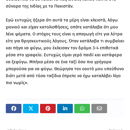
σύνορα της Ινδίας με το Πακιστάν.
Εγώ ευτυχώς ήξερα ότι αυτά τα μέρη είναι κλειστά, λόγω
χιονιού και είχαν κατολισθήσεις, οπότε κατάλαβα ότι μου
λένε ψέματα. Ο στόχος τους είναι η απαγωγή είτε για λύτρα
είτε για θρησκευτικούς λόγους. Όταν κατάλαβα τι συμβαίνει
και πήγα να φύγω, μου έκλεισαν τον δρόμο 3-4 επιθετικά
μέσα στο γραφείο. Ευτυχώς είμαι γερό παιδί και κατάφερα
να ξεφύγω. Μπήκα μέσα σε ένα ταξί όσο πιο γρήγορα
μπορούσα για να φύγω. Θεώρησα τον εαυτό μου υπεύθυνο
διότι μετά από τόσα ταξίδια έπρεπε να έχω καταλάβει λίγο
πιο νωρίς».