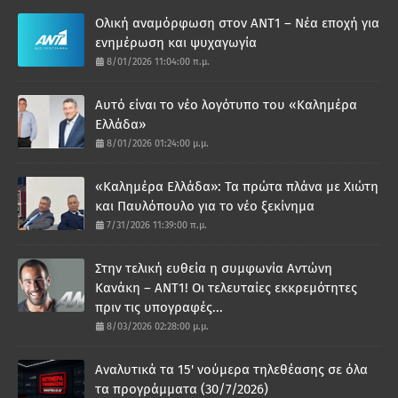
Ολική αναμόρφωση στον ΑΝΤ1 – Νέα εποχή για
ενημέρωση και ψυχαγωγία
8/01/2026 11:04:00 π.μ.
Αυτό είναι το νέο λογότυπο του «Καλημέρα
Ελλάδα»
8/01/2026 01:24:00 μ.μ.
«Καλημέρα Ελλάδα»: Τα πρώτα πλάνα με Χιώτη
και Παυλόπουλο για το νέο ξεκίνημα
7/31/2026 11:39:00 π.μ.
Στην τελική ευθεία η συμφωνία Αντώνη
Κανάκη – ΑΝΤ1! Οι τελευταίες εκκρεμότητες
πριν τις υπογραφές...
8/03/2026 02:28:00 μ.μ.
Αναλυτικά τα 15' νούμερα τηλεθέασης σε όλα
τα προγράμματα (30/7/2026)