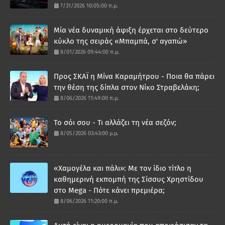
7/31/2026 10:05:00 π.μ.
Μία νέα δυναμική άφιξη έρχεται στο δεύτερο
κύκλο της σειράς «Μπαμπά, σ' αγαπώ»
8/01/2026 09:44:00 π.μ.
Προς ΣΚΑΪ η Μίνα Καραμήτρου - Ποια θα πάρει
την θέση της δίπλα στον Νίκο Στραβελάκη;
8/06/2026 11:49:00 π.μ.
Το σόι σου - Τι αλλάζει τη νέα σεζόν;
8/05/2026 03:43:00 μ.μ.
«Χαμογέλα και πάλι»: Με τον ίδιο τίτλο η
καθημερινή εκπομπή της Σίσσυς Χρηστίδου
στο Mega - Πότε κάνει πρεμιέρα;
8/06/2026 11:20:00 π.μ.