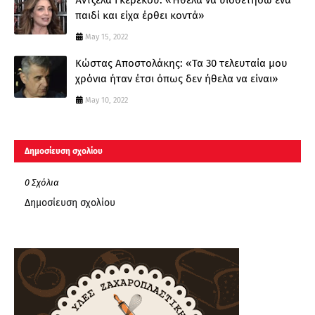
Άντζελα Γκερέκου: «Ήθελα να υιοθετήσω ένα
παιδί και είχα έρθει κοντά»
May 15, 2022
Κώστας Αποστολάκης: «Τα 30 τελευταία μου
χρόνια ήταν έτσι όπως δεν ήθελα να είναι»
May 10, 2022
Δημοσίευση σχολίου
0 Σχόλια
Δημοσίευση σχολίου