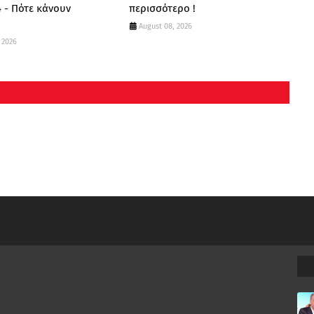
 - Πότε κάνουν
περισσότερο !
;
August 08, 2026
 2026