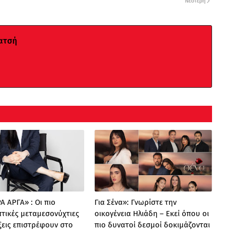
Νεότερη
ατσή
 ΑΡΓΑ» : Oι πιο
Για Σένα»: Γνωρίστε την
τικές μεταμεσονύχτιες
οικογένεια Ηλιάδη – Εκεί όπου οι
ξεις επιστρέφουν στο
πιο δυνατοί δεσμοί δοκιμάζονται