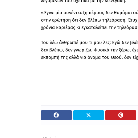
λεγόμενων του σχετικά με την Μενεγάκη.
«Έγινε μία συνέντευξη πέρυσι, δεν θυμάμαι 
στην ερώτηση ότι δεν βλέπω τηλεόραση. Έτυχε
χρόνια καριέρας κι εγκαταλείπει την τηλεόρα
Του λέω άνθρωπέ μου τι μου λες; Εγώ δεν βλέ
δεν βλέπω, δεν γνωρίζω. Φυσικά την ξέρω, έχε
εκπομπή της αλλά για όνομα του Θεού, δεν εί