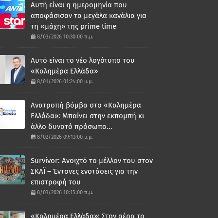
Αυτή είναι η ημερομηνία που
αποφάσισαν τα μεγάλα κανάλια για
τη «μάχη» της prime time
8/03/2026 10:30:00 π.μ.
Αυτό είναι το νέο λογότυπο του
«Καλημέρα Ελλάδα»
8/01/2026 01:24:00 μ.μ.
Ανατροπή βόμβα στο «Καλημέρα
Ελλάδα»: Μπαίνει στην εκπομπή κι
άλλο δυνατό πρόσωπο...
8/02/2026 09:13:00 μ.μ.
Survivor: Ανοιχτό το μέλλον του στον
ΣΚΑΪ – Έντονες ενστάσεις για την
επιστροφή του
8/03/2026 10:15:00 π.μ.
«Καλημέρα Ελλάδα»: Στον αέρα το