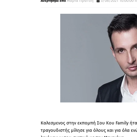
Μαρία Πρατσή
3/08/2021 10:00:00 π
Καλεσμενος στην εκπομπή Σου Κου Family ήτ
τραγουδιστής μίλησε για όλους και για όλα ε