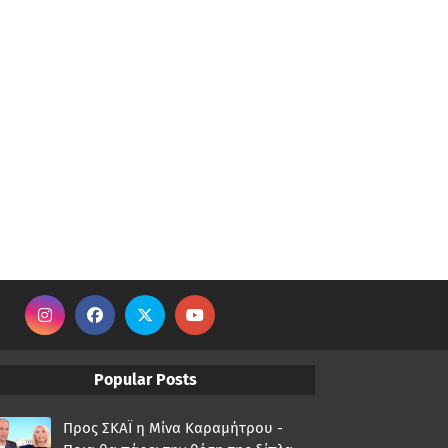
Popular Posts
Προς ΣΚΑΪ η Μίνα Καραμήτρου -