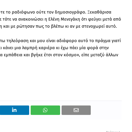
ούτε το ραδιόφωνο ούτε τον δημοσιογράφο. Ξεκαθάρισα
 τότε να ανακοινώσει η Ελένη Μενεγάκη ότι φεύγει μετά από
ση και με ρώτησαν πως το βλέπω κι αν με στενοχωρεί αυτό.
πω τηλεόραση και μου είναι αδιάφορο αυτό το πράγμα γιατί
ι κάνει μια λαμπρή καριέρα κι έχω πάει μία φορά στην
χα εμπάθεια και βγήκε έτσι στον κόσμο», είπε μεταξύ άλλων