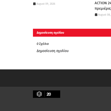
ACTION 24
August 09, 2026
πρεμιέρα
August 08,
Δημοσίευση σχολίου
0 Σχόλια
Δημοσίευση σχολίου
20