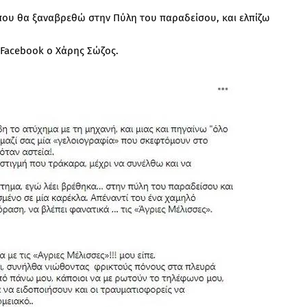
που θα ξαναβρεθώ στην Πύλη του παραδείσου, και ελπίζω
ο Facebook ο Χάρης Σώζος.