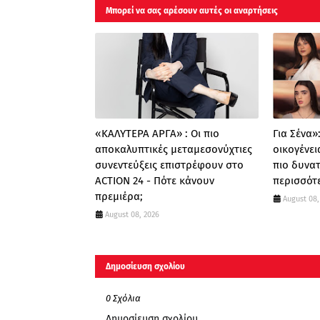
Μπορεί να σας αρέσουν αυτές οι αναρτήσεις
«ΚΑΛΥΤΕΡΑ ΑΡΓΑ» : Oι πιο
Για Σένα»
αποκαλυπτικές μεταμεσονύχτιες
οικογένει
συνεντεύξεις επιστρέφουν στο
πιο δυνατ
ACTION 24 - Πότε κάνουν
περισσότ
πρεμιέρα;
August 08,
August 08, 2026
Δημοσίευση σχολίου
0 Σχόλια
Δημοσίευση σχολίου