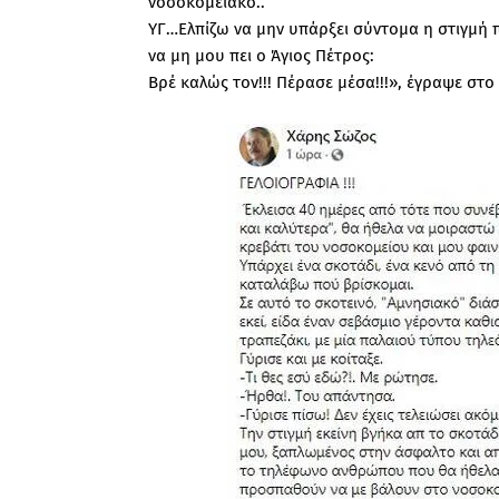
νοσοκομειακό..
ΥΓ…Ελπίζω να μην υπάρξει σύντομα η στιγμή 
να μη μου πει ο Άγιος Πέτρος:
Βρέ καλώς τον!!! Πέρασε μέσα!!!», έγραψε στ