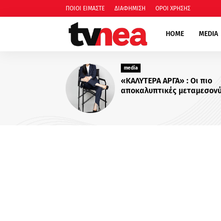
ΠΟΙΟΙ ΕΙΜΑΣΤΕ
ΔΙΑΦΗΜΙΣΗ
ΟΡΟΙ ΧΡΗΣΗΣ
HOME
MEDIA
media
Για Σένα»: Γνωρίστε
οικογένεια Ηλιάδη –
πιο δυνατοί δεσμοί
περισσότερο !