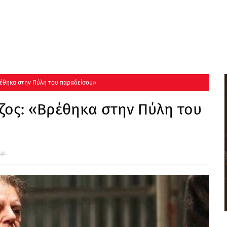
Βρέθηκα στην Πύλη του παραδείσου»
ώζος: «Βρέθηκα στην Πύλη του
.μ.