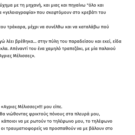
ύχημα με τη μηχανή, και μιας και πηγαίνω "όλο και
ία «γελοιογραφία» που σκεφτόμουν στο κρεβάτι του
 που τράκαρα, μέχρι να συνέλθω και να καταλάβω πού
εγώ λέει βρέθηκα… στην πύλη του παραδείσου και εκεί, είδα
κλα. Απέναντί του ένα χαμηλό τραπεζάκι, με μία παλαιού
Άγριες Μέλισσες».
 «Αγριες Μέλισσες»!!! μου είπε.
ήλθα νιώθοντας φρικτούς πόνους στα πλευρά μου,
 κάποιοι να με ρωτούν το τηλέφωνο μου, το τηλέφωνο
 οι τραυματιοφορείς να προσπαθούν να με βάλουν στο