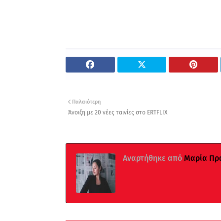
Παλαιότερη
Άνοιξη με 20 νέες ταινίες στο ERTFLIX
Αναρτήθηκε από
Μαρία Πρ