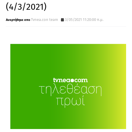
(4/3/2021)
Tvnea.con team
3/05/2021 11:20:00 π.μ.