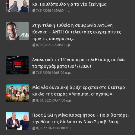
και Παυλόπουλο για το νέο ξεκίνημα
7/31/2026 11:39:00 π.μ.
Στην τελική ευθεία η συμφωνία Αντώνη
Κανάκη – ΑΝΤ1! Οι τελευταίες εκκρεμότητες
πριν τις υπογραφές...
8/03/2026 02:28:00 μ.μ.
Αναλυτικά τα 15' νούμερα τηλεθέασης σε όλα
τα προγράμματα (30/7/2026)
7/31/2026 10:05:00 π.μ.
Μία νέα δυναμική άφιξη έρχεται στο δεύτερο
κύκλο της σειράς «Μπαμπά, σ' αγαπώ»
8/01/2026 09:44:00 π.μ.
Προς ΣΚΑΪ η Μίνα Καραμήτρου - Ποια θα πάρει
την θέση της δίπλα στον Νίκο Στραβελάκη;
8/06/2026 11:49:00 π.μ.