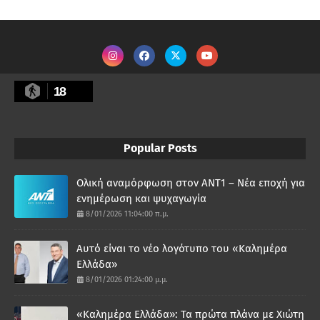
18
Popular Posts
Ολική αναμόρφωση στον ΑΝΤ1 – Νέα εποχή για
ενημέρωση και ψυχαγωγία
8/01/2026 11:04:00 π.μ.
Αυτό είναι το νέο λογότυπο του «Καλημέρα
Ελλάδα»
8/01/2026 01:24:00 μ.μ.
«Καλημέρα Ελλάδα»: Τα πρώτα πλάνα με Χιώτη