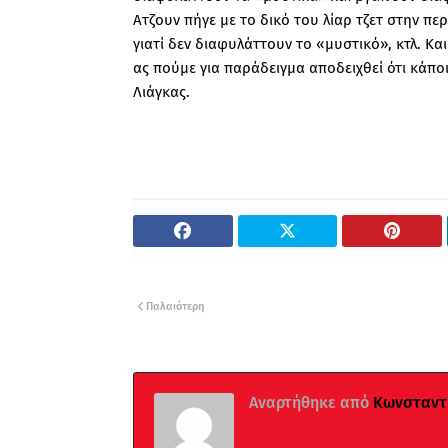
Ατζουν πήγε με το δικό του λίαρ τζετ στην πε
γιατί δεν διαφυλάττουν το «μυστικό», κτλ. Κ
ας πούμε για παράδειγμα αποδειχθεί ότι κάποι
Λιάγκας.
Παλαιότερη
Αναρτήθηκε από
Κωνσταντί