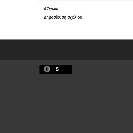
0 Σχόλια
Δημοσίευση σχολίου
5