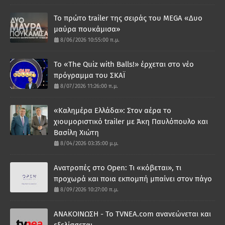
Το πρώτο trailer της σειράς του MEGA «Δυο
μαύρα πουκάμισα»
8/06/2026 10:55:00 π.μ.
Το «The Quiz with Balls!» έρχεται στο νέο
πρόγραμμα του ΣΚΑΪ
8/07/2026 11:26:00 π.μ.
«Καλημέρα Ελλάδα»: Στον αέρα το
χιουμοριστικό trailer με Άκη Παυλόπουλο και
Βασίλη Χιώτη
8/04/2026 03:35:00 μ.μ.
Ανατροπές στο Open: Τι «κόβεται», τι
προχωρά και ποια εκπομπή μπαίνει στον πάγο
8/09/2026 10:27:00 π.μ.
ΑΝΑΚΟΙΝΩΣΗ - Το TVNEA.com ανανεώνεται και
εξελίσσεται