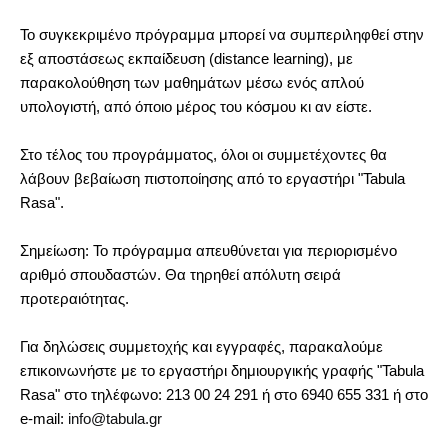
Το συγκεκριμένο πρόγραμμα μπορεί να συμπεριληφθεί στην
εξ αποστάσεως εκπαίδευση (distance learning), με
παρακολούθηση των μαθημάτων μέσω ενός απλού
υπολογιστή, από όποιο μέρος του κόσμου κι αν είστε.
Στο τέλος του προγράμματος, όλοι οι συμμετέχοντες θα
λάβουν βεβαίωση πιστοποίησης από το εργαστήρι "Tabula
Rasa".
Σημείωση: Το πρόγραμμα απευθύνεται για περιορισμένο
αριθμό σπουδαστών. Θα τηρηθεί απόλυτη σειρά
προτεραιότητας.
Για δηλώσεις συμμετοχής και εγγραφές, παρακαλούμε
επικοινωνήστε με το εργαστήρι δημιουργικής γραφής "Tabula
Rasa" στο τηλέφωνο: 213 00 24 291 ή στο 6940 655 331 ή στο
e
-
mail
:
info
@
tabula
.
gr