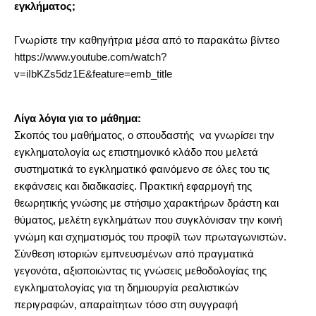
εγκλήματος;
Γνωρίστε την καθηγήτρια μέσα από το παρακάτω βίντεο
https://www.youtube.com/watch?
v=iIbKZs5dz1E&feature=emb_title
Λίγα λόγια για το μάθημα:
Σκοπός του μαθήματος, ο σπουδαστής να γνωρίσει την
εγκληματολογία ως επιστημονικό κλάδο που μελετά
συστηματικά το εγκληματικό φαινόμενο σε όλες του τις
εκφάνσεις και διαδικασίες. Πρακτική εφαρμογή της
θεωρητικής γνώσης με στήσιμο χαρακτήρων δράστη και
θύματος, μελέτη εγκλημάτων που συγκλόνισαν την κοινή
γνώμη και σχηματισμός του προφίλ των πρωταγωνιστών.
Σύνθεση ιστοριών εμπνευσμένων από πραγματικά
γεγονότα, αξιοποιώντας τις γνώσεις μεθοδολογίας της
εγκληματολογίας για τη δημιουργία ρεαλιστικών
περιγραφών, απαραίτητων τόσο στη συγγραφή