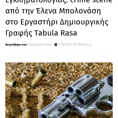
από την Έλενα Μπολονάση
στο Εργαστήρι Δημιουργικής
Γραφής Tabula Rasa
Tvnea.con team
1/12/2021 01:20:00 μ.μ.