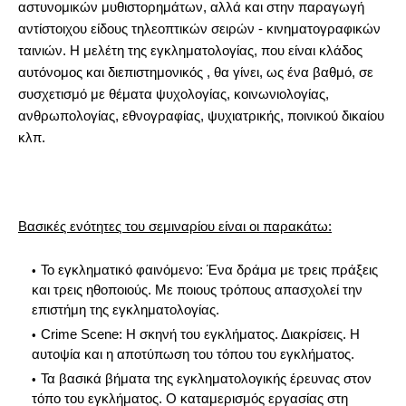
αστυνομικών μυθιστορημάτων, αλλά και στην παραγωγή
αντίστοιχου είδους τηλεοπτικών σειρών - κινηματογραφικών
ταινιών. Η μελέτη της εγκληματολογίας, που είναι κλάδος
αυτόνομος και διεπιστημονικός , θα γίνει, ως ένα βαθμό, σε
συσχετισμό με θέματα ψυχολογίας, κοινωνιολογίας,
ανθρωπολογίας, εθνογραφίας, ψυχιατρικής, ποινικού δικαίου
κλπ.
Βασικές ενότητες του σεμιναρίου είναι οι παρακάτω:
Το εγκληματικό φαινόμενο: Ένα δράμα με τρεις πράξεις
και τρεις ηθοποιούς. Με ποιους τρόπους απασχολεί την
επιστήμη της εγκληματολογίας.
Crime Scene: Η σκηνή του εγκλήματος. Διακρίσεις. Η
αυτοψία και η αποτύπωση του τόπου του εγκλήματος.
Τα βασικά βήματα της εγκληματολογικής έρευνας στον
τόπο του εγκλήματος. Ο καταμερισμός εργασίας στη