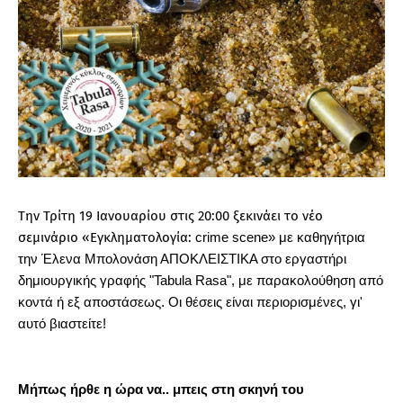
Την Τρίτη 19 Ιανουαρίου στις 20:00 ξεκινάει το νέο
σεμινάριο «Εγκληματολογία:
crime
scene
» με καθηγήτρια
την Έλενα Μπολονάση ΑΠΟΚΛΕΙΣΤΙΚΑ στο εργαστήρι
δημιουργικής γραφής "Tabula Rasa", με παρακολούθηση από
κοντά ή εξ αποστάσεως.
Οι θέσεις είναι περιορισμένες, γι'
αυτό βιαστείτε!
Μήπως ήρθε η ώρα να.. μπεις στη σκηνή του