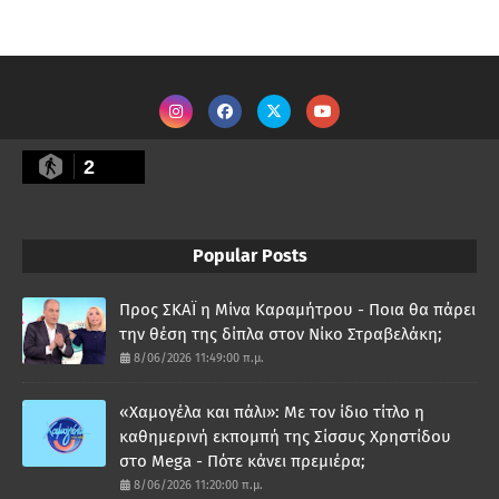
2
Popular Posts
Προς ΣΚΑΪ η Μίνα Καραμήτρου - Ποια θα πάρει
την θέση της δίπλα στον Νίκο Στραβελάκη;
8/06/2026 11:49:00 π.μ.
«Χαμογέλα και πάλι»: Με τον ίδιο τίτλο η
καθημερινή εκπομπή της Σίσσυς Χρηστίδου
στο Mega - Πότε κάνει πρεμιέρα;
8/06/2026 11:20:00 π.μ.