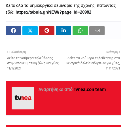
Δείτε όλα τα δημιουργικά σεμινάρια της σχολής, πατώντας
εδώ:
https://tabula.gr/NEW/?page_id=20982
Παλαιότερη
Νεότερη
Δείτε τα νούμερα τηλεθέασης
Δείτε τα νούμερα τηλεθέασης στα
στην απογευματινή ζώνη για χθες,
κεντρικά δελτία ειδήσεων για χθες,
11/1/2021
11/1/2021
Αναρτήθηκε από
Tvnea.con team