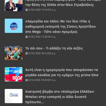
την θέση της δίπλα στον Νίκο Στραβελάκη;
8/06/2026 11:49:00 π.μ.
«Χαμογέλα και πάλι»: Με τον ίδιο τίτλο η
καθημερινή εκπομπή της Σίσσυς Χρηστίδου
στο Mega - Πότε κάνει πρεμιέρα;
8/06/2026 11:20:00 π.μ.
Το σόι σου - Τι αλλάζει τη νέα σεζόν;
8/05/2026 03:43:00 μ.μ.
Αυτή είναι η ημερομηνία που αποφάσισαν τα
μεγάλα κανάλια για τη «μάχη» της prime time
8/03/2026 10:30:00 π.μ.
Ανατροπή βόμβα στο «Καλημέρα Ελλάδα»:
Μπαίνει στην εκπομπή κι άλλο δυνατό
πρόσωπο...