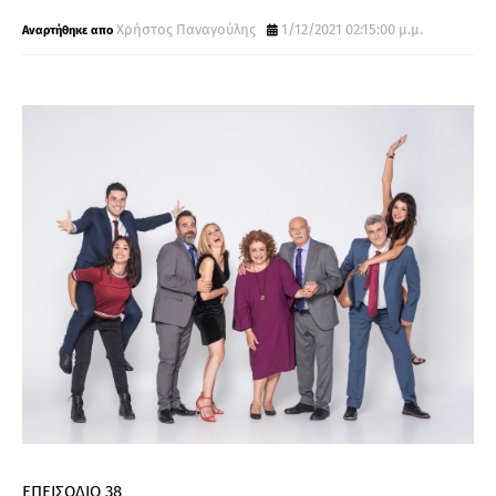
Χρήστος Παναγούλης
1/12/2021 02:15:00 μ.μ.
ΕΠΕΙΣΟΔΙΟ 38