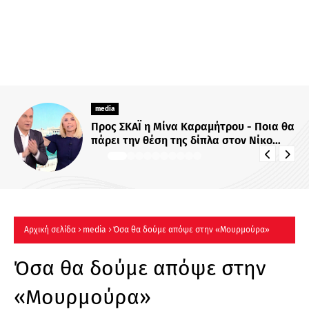
media
Προς ΣΚΑΪ η Μίνα Καραμήτρου - Ποια θα
πάρει την θέση της δίπλα στον Νίκο
Στραβελάκη;
Αρχική σελίδα
media
Όσα θα δούμε απόψε στην «Μουρμούρα»
Όσα θα δούμε απόψε στην
«Μουρμούρα»