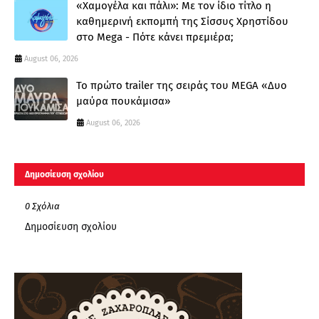
«Χαμογέλα και πάλι»: Με τον ίδιο τίτλο η
καθημερινή εκπομπή της Σίσσυς Χρηστίδου
στο Mega - Πότε κάνει πρεμιέρα;
August 06, 2026
Το πρώτο trailer της σειράς του MEGA «Δυο
μαύρα πουκάμισα»
August 06, 2026
Δημοσίευση σχολίου
0 Σχόλια
Δημοσίευση σχολίου