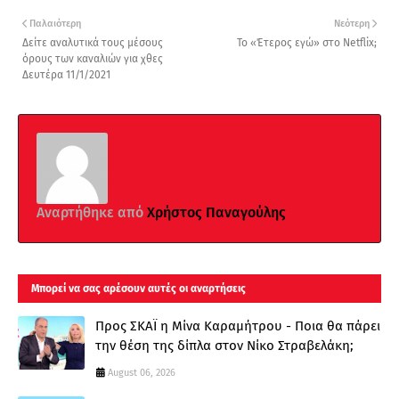
Παλαιότερη
Νεότερη
Δείτε αναλυτικά τους μέσους
Το «Έτερος εγώ» στο Netflix;
όρους των καναλιών για χθες
Δευτέρα 11/1/2021
Αναρτήθηκε από
Χρήστος Παναγούλης
Μπορεί να σας αρέσουν αυτές οι αναρτήσεις
Προς ΣΚΑΪ η Μίνα Καραμήτρου - Ποια θα πάρει
την θέση της δίπλα στον Νίκο Στραβελάκη;
August 06, 2026