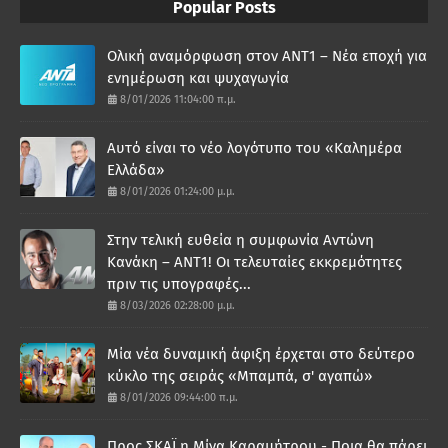
Popular Posts
Ολική αναμόρφωση στον ΑΝΤ1 – Νέα εποχή για
ενημέρωση και ψυχαγωγία
8/01/2026 11:04:00 π.μ.
Αυτό είναι το νέο λογότυπο του «Καλημέρα
Ελλάδα»
8/01/2026 01:24:00 μ.μ.
Στην τελική ευθεία η συμφωνία Αντώνη
Κανάκη – ΑΝΤ1! Οι τελευταίες εκκρεμότητες
πριν τις υπογραφές...
8/03/2026 02:28:00 μ.μ.
Μία νέα δυναμική άφιξη έρχεται στο δεύτερο
κύκλο της σειράς «Μπαμπά, σ' αγαπώ»
8/01/2026 09:44:00 π.μ.
Προς ΣΚΑΪ η Μίνα Καραμήτρου - Ποια θα πάρει