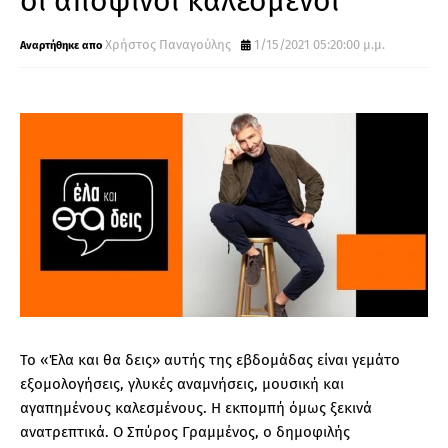
οι αποψινοί καλεσμένοι
Χρήστος Παναγούλης
1/15/2021 05:20:00 μ.μ.
Το «Έλα και θα δεις» αυτής της εβδομάδας είναι γεμάτο
εξομολογήσεις, γλυκές αναμνήσεις, μουσική και
αγαπημένους καλεσμένους. Η εκπομπή όμως ξεκινά
ανατρεπτικά. Ο Σπύρος Γραμμένος, ο δημοφιλής