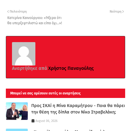
Παλαιότερη
Νεότερη
Κατερίνα Καινούργιου: «Ήξερα ότι
θα υπερξεφτιλιστώ και είπα όχι…»!
Αναρτήθηκε από
Χρήστος Παναγούλης
Μπορεί να σας αρέσουν αυτές οι αναρτήσεις
Προς ΣΚΑΪ η Μίνα Καραμήτρου - Ποια θα πάρει
την θέση της δίπλα στον Νίκο Στραβελάκη;
August 06, 2026