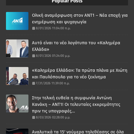
Popular Posts
Ολική αναμόρφωση στον ΑΝΤ1 – Νέα εποχή για
ενημέρωση και ψυχαγωγία
8/01/2026 11:04:00 π.μ.
Αυτό είναι το νέο λογότυπο του «Καλημέρα
Ελλάδα»
8/01/2026 01:24:00 μ.μ.
«Καλημέρα Ελλάδα»: Τα πρώτα πλάνα με Χιώτη
και Παυλόπουλο για το νέο ξεκίνημα
7/31/2026 11:39:00 π.μ.
Στην τελική ευθεία η συμφωνία Αντώνη
Κανάκη – ΑΝΤ1! Οι τελευταίες εκκρεμότητες
πριν τις υπογραφές...
8/03/2026 02:28:00 μ.μ.
Αναλυτικά τα 15' νούμερα τηλεθέασης σε όλα