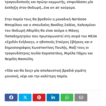
τραγουδοποιός και πρώην κομμωτής, επιφυλάσσει μία
έκπληξη στον Θοδωρή…ένα on air κούρεμα.
Στην παρέα τους θα βρεθούν η μοναδική Νατάσσα
Μποφίλιου και ο σπουδαίος Βασίλης Σαλέας. Καλεσμένοι
του Θοδωρή Αθερίδη θα είναι ακόμα ο Μάκης
Παπαδημητρίου που πρωταγωνιστεί στη σειρά του MEGA
«Σχεδόν Ενήλικες», ο ηθοποιός Σταύρος Σβήγκος και ο
δημοσιογράφος Κωνσταντίνος Πουλής. Μαζί τους οι
τραγουδίστριες Ιουλία Καραπατάκη, Μιρέλα Πάχου και
Νεφέλη Φασούλη.
«Έλα και θα δεις» μία απολαυστική βραδιά γεμάτη
μουσική, κέφι και την καλύτερη παρέα.