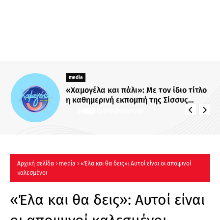
media
«Χαμογέλα και πάλι»: Με τον ίδιο τίτλο
η καθημερινή εκπομπή της Σίσσυς
Χρηστίδου στο Mega - Πότε κάνει
πρεμιέρα;
Αρχική σελίδα
media
«Έλα και θα δεις»: Αυτοί είναι οι αποψινοί
καλεσμένοι
«Έλα και θα δεις»: Αυτοί είναι