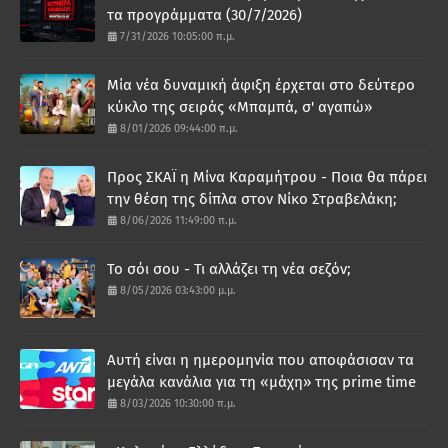
τα προγράμματα (30/7/2026)
7/31/2026 10:05:00 π.μ.
Μία νέα δυναμική άφιξη έρχεται στο δεύτερο
κύκλο της σειράς «Μπαμπά, σ' αγαπώ»
8/01/2026 09:44:00 π.μ.
Προς ΣΚΑΪ η Μίνα Καραμήτρου - Ποια θα πάρει
την θέση της δίπλα στον Νίκο Στραβελάκη;
8/06/2026 11:49:00 π.μ.
Το σόι σου - Τι αλλάζει τη νέα σεζόν;
8/05/2026 03:43:00 μ.μ.
Αυτή είναι η ημερομηνία που αποφάσισαν τα
μεγάλα κανάλια για τη «μάχη» της prime time
8/03/2026 10:30:00 π.μ.