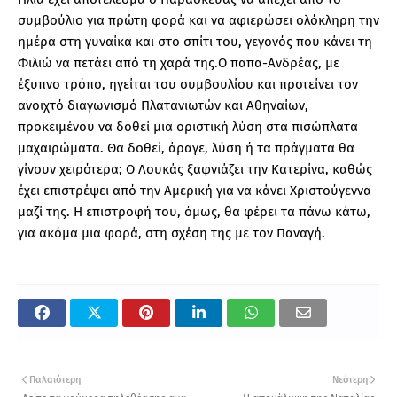
συμβούλιο για πρώτη φορά και να αφιερώσει ολόκληρη την
ημέρα στη γυναίκα και στο σπίτι του, γεγονός που κάνει τη
Φιλιώ να πετάει από τη χαρά της.Ο παπα-Ανδρέας, με
έξυπνο τρόπο, ηγείται του συμβουλίου και προτείνει τον
ανοιχτό διαγωνισμό Πλατανιωτών και Αθηναίων,
προκειμένου να δοθεί μια οριστική λύση στα πισώπλατα
μαχαιρώματα. Θα δοθεί, άραγε, λύση ή τα πράγματα θα
γίνουν χειρότερα; Ο Λουκάς ξαφνιάζει την Κατερίνα, καθώς
έχει επιστρέψει από την Αμερική για να κάνει Χριστούγεννα
μαζί της. Η επιστροφή του, όμως, θα φέρει τα πάνω κάτω,
για ακόμα μια φορά, στη σχέση της με τον Παναγή.
Παλαιότερη
Νεότερη