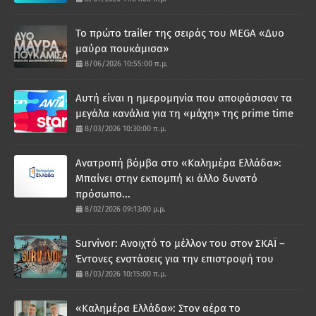
Το πρώτο trailer της σειράς του MEGA «Δυο
μαύρα πουκάμισα»
8/06/2026 10:55:00 π.μ.
Αυτή είναι η ημερομηνία που αποφάσισαν τα
μεγάλα κανάλια για τη «μάχη» της prime time
8/03/2026 10:30:00 π.μ.
Ανατροπή βόμβα στο «Καλημέρα Ελλάδα»:
Μπαίνει στην εκπομπή κι άλλο δυνατό
πρόσωπο...
8/02/2026 09:13:00 μ.μ.
Survivor: Ανοιχτό το μέλλον του στον ΣΚΑΪ –
Έντονες ενστάσεις για την επιστροφή του
8/03/2026 10:15:00 π.μ.
«Καλημέρα Ελλάδα»: Στον αέρα το