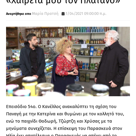
«Χαιρέτα μου τον Πλάτανο»
Μαρία Πρατσή
1/04/2021 09:00:00 π.μ.
Eπεισόδιο 54ο. Ο Κανέλλος ανακαλύπτει τη σχέση του
Παναγή με την Κατερίνα και θυμώνει με τον κολλητό του,
ενώ το παιχνίδι Θοδωρή, Τζώρτζη και Χρύσας με τα
μηνύματα συνεχίζεται. Η επίσκεψη του Παρασκευά στον
Ηλία έχει αποτέλεσμα ο Παρασκευάς να απέχει από το