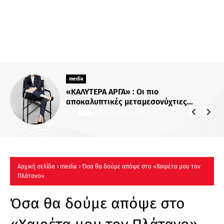
media
Για Σένα»: Γνωρίστε την οικογένεια
Ηλιάδη – Εκεί όπου οι πιο δυνατοί
δεσμοί δοκιμάζονται περισσότερο !
Αρχική σελίδα
media
Όσα θα δούμε απόψε στο «Χαιρέτα μου τον
Πλάτανο»
Όσα θα δούμε απόψε στο