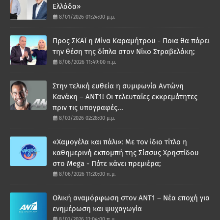
Ελλάδα»
8/01/2026 01:24:00 μ.μ.
Προς ΣΚΑΪ η Μίνα Καραμήτρου - Ποια θα πάρει
την θέση της δίπλα στον Νίκο Στραβελάκη;
8/06/2026 11:49:00 π.μ.
Στην τελική ευθεία η συμφωνία Αντώνη
Κανάκη – ΑΝΤ1! Οι τελευταίες εκκρεμότητες
πριν τις υπογραφές...
8/03/2026 02:28:00 μ.μ.
«Χαμογέλα και πάλι»: Με τον ίδιο τίτλο η
καθημερινή εκπομπή της Σίσσυς Χρηστίδου
στο Mega - Πότε κάνει πρεμιέρα;
8/06/2026 11:20:00 π.μ.
Ολική αναμόρφωση στον ΑΝΤ1 – Νέα εποχή για
ενημέρωση και ψυχαγωγία
8/01/2026 11:04:00 π.μ.