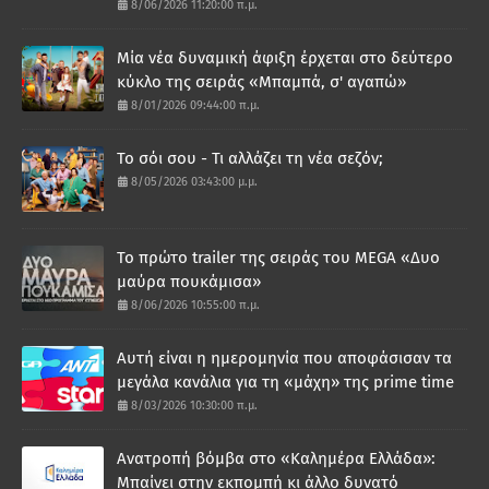
8/06/2026 11:20:00 π.μ.
Μία νέα δυναμική άφιξη έρχεται στο δεύτερο
κύκλο της σειράς «Μπαμπά, σ' αγαπώ»
8/01/2026 09:44:00 π.μ.
Το σόι σου - Τι αλλάζει τη νέα σεζόν;
8/05/2026 03:43:00 μ.μ.
Το πρώτο trailer της σειράς του MEGA «Δυο
μαύρα πουκάμισα»
8/06/2026 10:55:00 π.μ.
Αυτή είναι η ημερομηνία που αποφάσισαν τα
μεγάλα κανάλια για τη «μάχη» της prime time
8/03/2026 10:30:00 π.μ.
Ανατροπή βόμβα στο «Καλημέρα Ελλάδα»:
Μπαίνει στην εκπομπή κι άλλο δυνατό