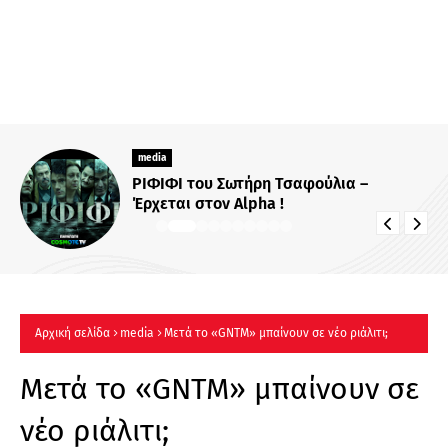
media
ΡΙΦΙΦΙ του Σωτήρη Τσαφούλια –
Έρχεται στον Alpha !
Αρχική σελίδα
media
Μετά το «GNTM» μπαίνουν σε νέο ριάλιτι;
Μετά το «GNTM» μπαίνουν σε
νέο ριάλιτι;