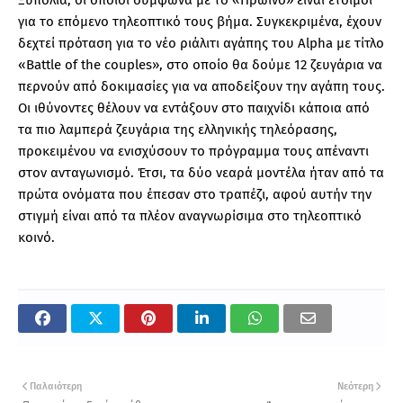
Ξυπολιά, οι οποίοι σύμφωνα με το «Πρωινό» είναι έτοιμοι
για το επόμενο τηλεοπτικό τους βήμα. Συγκεκριμένα, έχουν
δεχτεί πρόταση για το νέο ριάλιτι αγάπης του Alpha με τίτλο
«Battle of the couples», στο οποίο θα δούμε 12 ζευγάρια να
περνούν από δοκιμασίες για να αποδείξουν την αγάπη τους.
Οι ιθύνοντες θέλουν να εντάξουν στο παιχνίδι κάποια από
τα πιο λαμπερά ζευγάρια της ελληνικής τηλεόρασης,
προκειμένου να ενισχύσουν το πρόγραμμα τους απέναντι
στον ανταγωνισμό. Έτσι, τα δύο νεαρά μοντέλα ήταν από τα
πρώτα ονόματα που έπεσαν στο τραπέζι, αφού αυτήν την
στιγμή είναι από τα πλέον αναγνωρίσιμα στο τηλεοπτικό
κοινό.
Παλαιότερη
Νεότερη