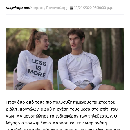
Χρήστος Παναγούλης
12/21/2020 07:30:00 μ.μ.
Ήταν δύο από τους πιο πολυσυζητημένους παίκτες του
ριάλιτι μοντέλων, αφού η σχέση τους μέσα στο σπίτι του
«GNTM» μονοπώλησε το ενδιαφέρον των τηλεθεατών. Ο
λόγος για τον Αιμιλιάνο Μάρκου και την Μαριαγάπη