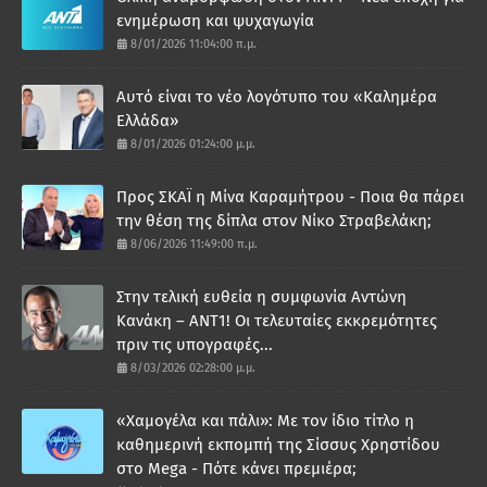
ενημέρωση και ψυχαγωγία
8/01/2026 11:04:00 π.μ.
Αυτό είναι το νέο λογότυπο του «Καλημέρα
Ελλάδα»
8/01/2026 01:24:00 μ.μ.
Προς ΣΚΑΪ η Μίνα Καραμήτρου - Ποια θα πάρει
την θέση της δίπλα στον Νίκο Στραβελάκη;
8/06/2026 11:49:00 π.μ.
Στην τελική ευθεία η συμφωνία Αντώνη
Κανάκη – ΑΝΤ1! Οι τελευταίες εκκρεμότητες
πριν τις υπογραφές...
8/03/2026 02:28:00 μ.μ.
«Χαμογέλα και πάλι»: Με τον ίδιο τίτλο η
καθημερινή εκπομπή της Σίσσυς Χρηστίδου
στο Mega - Πότε κάνει πρεμιέρα;