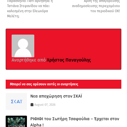
Παρασκήνιο: Γιατί αρνήθηκε η
Άρση της απαγόρευσης
Τατιάνα Στεφανίδου να πάει
αναδημοσίευσης περιεχομένου
καλεσμένη στην Ελεωνόρα
του περιοδικού ΟΚ!
Μελέτη;
Αναρτήθηκε από
Χρήστος Παναγούλης
Μπορεί να σας αρέσουν αυτές οι αναρτήσεις
Νεα αποχώρηση στον ΣΚΑΪ
August 07, 2026
ΡΙΦΙΦΙ του Σωτήρη Τσαφούλια – Έρχεται στον
Alpha !