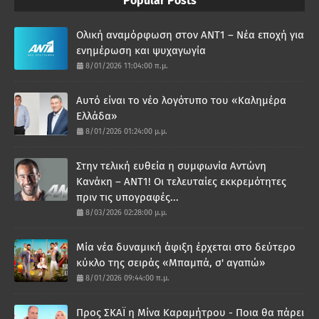
Popular Posts
Ολική αναμόρφωση στον ΑΝΤ1 – Νέα εποχή για
ενημέρωση και ψυχαγωγία
8/01/2026 11:04:00 π.μ.
Αυτό είναι το νέο λογότυπο του «Καλημέρα
Ελλάδα»
8/01/2026 01:24:00 μ.μ.
Στην τελική ευθεία η συμφωνία Αντώνη
Κανάκη – ΑΝΤ1! Οι τελευταίες εκκρεμότητες
πριν τις υπογραφές...
8/03/2026 02:28:00 μ.μ.
Μία νέα δυναμική άφιξη έρχεται στο δεύτερο
κύκλο της σειράς «Μπαμπά, σ' αγαπώ»
8/01/2026 09:44:00 π.μ.
Προς ΣΚΑΪ η Μίνα Καραμήτρου - Ποια θα πάρει