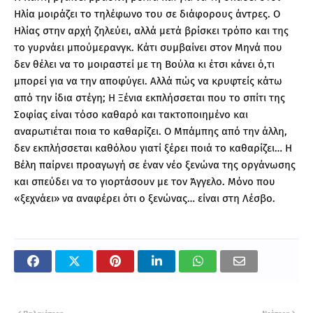
Ηλία μοιράζει το τηλέφωνο του σε διάφορους άντρες. Ο
Ηλίας στην αρχή ζηλεύει, αλλά μετά βρίσκει τρόπο και της
το γυρνάει μπούμερανγκ. Κάτι συμβαίνει στον Μηνά που
δεν θέλει να το μοιραστεί με τη Βούλα κι έτσι κάνει ό,τι
μπορεί για να την αποφύγει. Αλλά πώς να κρυφτείς κάτω
από την ίδια στέγη; Η Ξένια εκπλήσσεται που το σπίτι της
Σοφίας είναι τόσο καθαρό και τακτοποιημένο και
αναρωτιέται ποια το καθαρίζει. Ο Μπάμπης από την άλλη,
δεν εκπλήσσεται καθόλου γιατί ξέρει ποιά το καθαρίζει… Η
Βέλη παίρνει προαγωγή σε έναν νέο ξενώνα της οργάνωσης
και σπεύδει να το γιορτάσουν με τον Άγγελο. Μόνο που
«ξεχνάει» να αναφέρει ότι ο ξενώνας… είναι στη Λέσβο.