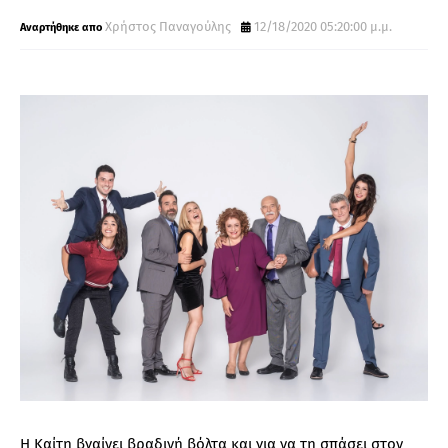
Χρήστος Παναγούλης
12/18/2020 05:20:00 μ.μ.
Η Καίτη βγαίνει βραδινή βόλτα και για να τη σπάσει στον