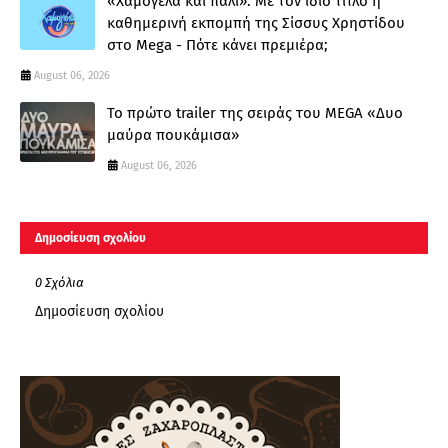
«Χαμογέλα και πάλι»: Με τον ίδιο τίτλο η
καθημερινή εκπομπή της Σίσσυς Χρηστίδου
στο Mega - Πότε κάνει πρεμιέρα;
August 06, 2026
Το πρώτο trailer της σειράς του MEGA «Δυο
μαύρα πουκάμισα»
August 06, 2026
Δημοσίευση σχολίου
0 Σχόλια
Δημοσίευση σχολίου