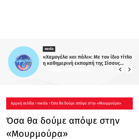
media
«Χαμογέλα και πάλι»: Με τον ίδιο τίτλο
η καθημερινή εκπομπή της Σίσσυς
Χρηστίδου στο Mega - Πότε κάνει
πρεμιέρα;
Αρχική σελίδα
media
Όσα θα δούμε απόψε στην «Μουρμούρα»
Όσα θα δούμε απόψε στην
«Μουρμούρα»