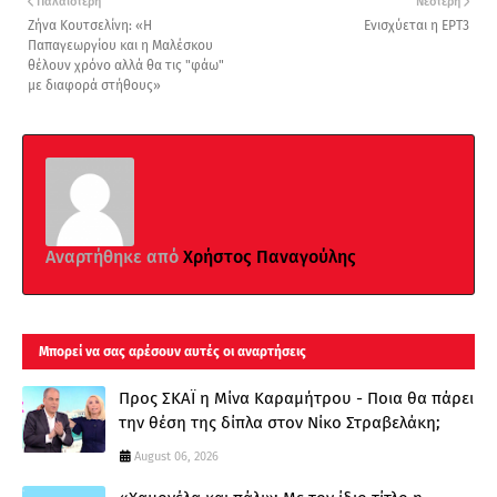
Παλαιότερη
Νεότερη
Ζήνα Κουτσελίνη: «Η
Ενισχύεται η ΕΡΤ3
Παπαγεωργίου και η Μαλέσκου
θέλουν χρόνο αλλά θα τις "φάω"
με διαφορά στήθους»
Αναρτήθηκε από
Χρήστος Παναγούλης
Μπορεί να σας αρέσουν αυτές οι αναρτήσεις
Προς ΣΚΑΪ η Μίνα Καραμήτρου - Ποια θα πάρει
την θέση της δίπλα στον Νίκο Στραβελάκη;
August 06, 2026