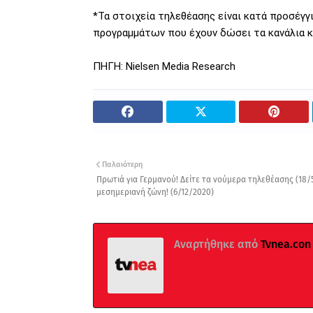
*Τα στοιχεία τηλεθέασης είναι κατά προσέγ
προγραμμάτων που έχουν δώσει τα κανάλια κα
ΠΗΓΗ: Nielsen Media Research
Παλαιότερη
Πρωτιά για Γερμανού! Δείτε τα νούμερα τηλεθέασης (18/
μεσημεριανή ζώνη! (6/12/2020)
Αναρτήθηκε από
Tvnea.con