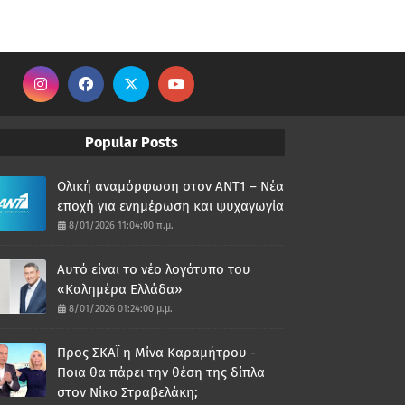
Popular Posts
Ολική αναμόρφωση στον ΑΝΤ1 – Νέα
εποχή για ενημέρωση και ψυχαγωγία
8/01/2026 11:04:00 π.μ.
Αυτό είναι το νέο λογότυπο του
«Καλημέρα Ελλάδα»
8/01/2026 01:24:00 μ.μ.
Προς ΣΚΑΪ η Μίνα Καραμήτρου -
Ποια θα πάρει την θέση της δίπλα
στον Νίκο Στραβελάκη;