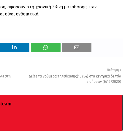
γιση, αφορούν στη χρονική ζώνη μετάδοσης των
ι είναι ενδεικτικά.
Νεότερη
54) στη
Δείτε τα νούμερα τηλεθέασης(18/54) στα κεντρικά δελτία
ειδήσεων (6/12/2020)
 team