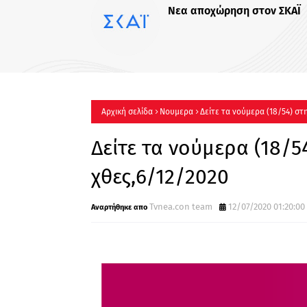
ΡΙΦΙΦΙ του Σωτήρη Τσα
Έρχεται στον Alpha !
Αρχική σελίδα
Νουμερα
Δείτε τα νούμερα (18/54) στ
Δείτε τα νούμερα (18/5
χθες,6/12/2020
Tvnea.con team
12/07/2020 01:20:00 