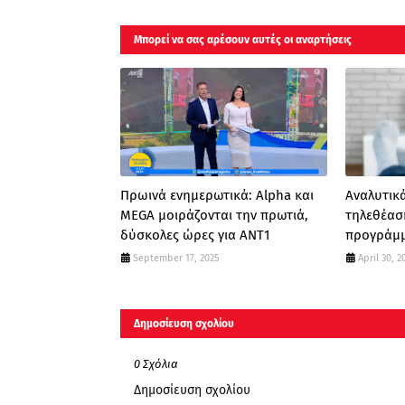
Μπορεί να σας αρέσουν αυτές οι αναρτήσεις
Πρωινά ενημερωτικά: Alpha και
Αναλυτικά
MEGA μοιράζονται την πρωτιά,
τηλεθέασ
δύσκολες ώρες για ΑΝΤ1
προγράμμ
September 17, 2025
April 30, 2
Δημοσίευση σχολίου
0 Σχόλια
Δημοσίευση σχολίου