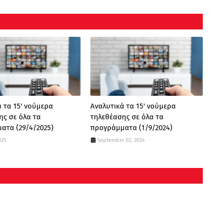
 τα 15' νούμερα
Αναλυτικά τα 15' νούμερα
ης σε όλα τα
τηλεθέασης σε όλα τα
ατα (29/4/2025)
προγράμματα (1/9/2024)
025
September 02, 2024