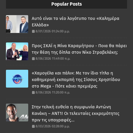
Popular Posts
Αυτό είναι το νέο λογότυπο του «Καλημέρα
Ελλάδα»
8/01/2026 01:24:00 μ.μ.
Προς ΣΚΑΪ η Μίνα Καραμήτρου - Ποια θα πάρει
την θέση της δίπλα στον Νίκο Στραβελάκη;
8/06/2026 11:49:00 π.μ.
«Χαμογέλα και πάλι»: Με τον ίδιο τίτλο η
καθημερινή εκπομπή της Σίσσυς Χρηστίδου
στο Mega - Πότε κάνει πρεμιέρα;
8/06/2026 11:20:00 π.μ.
Στην τελική ευθεία η συμφωνία Αντώνη
Κανάκη – ΑΝΤ1! Οι τελευταίες εκκρεμότητες
πριν τις υπογραφές...
8/03/2026 02:28:00 μ.μ.