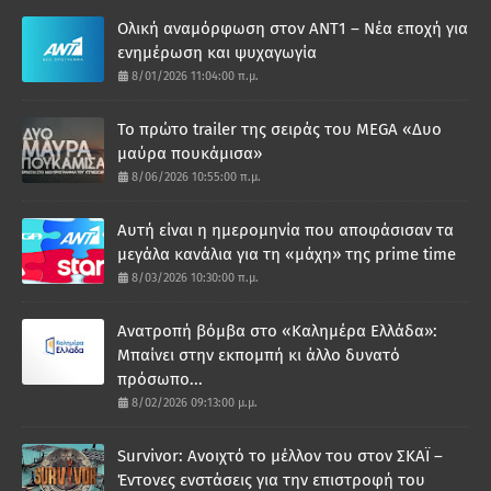
Ολική αναμόρφωση στον ΑΝΤ1 – Νέα εποχή για
ενημέρωση και ψυχαγωγία
8/01/2026 11:04:00 π.μ.
Το πρώτο trailer της σειράς του MEGA «Δυο
μαύρα πουκάμισα»
8/06/2026 10:55:00 π.μ.
Αυτή είναι η ημερομηνία που αποφάσισαν τα
μεγάλα κανάλια για τη «μάχη» της prime time
8/03/2026 10:30:00 π.μ.
Ανατροπή βόμβα στο «Καλημέρα Ελλάδα»:
Μπαίνει στην εκπομπή κι άλλο δυνατό
πρόσωπο...
8/02/2026 09:13:00 μ.μ.
Survivor: Ανοιχτό το μέλλον του στον ΣΚΑΪ –
Έντονες ενστάσεις για την επιστροφή του