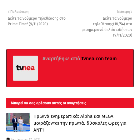
Παλαιότερη
Νεότερη
Δείτε τα νούμερα τηλεθέασης στo
Δείτε τα νούμερα
Prime Time! (9/11/2020)
τηλεθέασης(18/54) στα
μεσημεριανά δελτία ειδήσεων
(9/11/2020)
Αναρτήθηκε από
Tvnea.con team
Μπορεί να σας αρέσουν αυτές οι αναρτήσεις
Πρωινά ενημερωτικά: Alpha και MEGA
μοιράζονται την πρωτιά, δύσκολες ώρες για
ΑΝΤ1
September 17, 2025