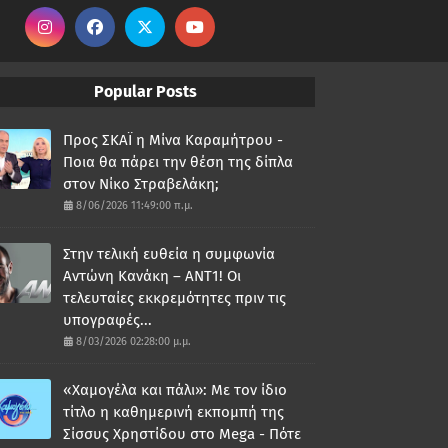
Popular Posts
Προς ΣΚΑΪ η Μίνα Καραμήτρου -
Ποια θα πάρει την θέση της δίπλα
στον Νίκο Στραβελάκη;
8/06/2026 11:49:00 π.μ.
Στην τελική ευθεία η συμφωνία
Αντώνη Κανάκη – ΑΝΤ1! Οι
τελευταίες εκκρεμότητες πριν τις
υπογραφές...
8/03/2026 02:28:00 μ.μ.
«Χαμογέλα και πάλι»: Με τον ίδιο
τίτλο η καθημερινή εκπομπή της
Σίσσυς Χρηστίδου στο Mega - Πότε