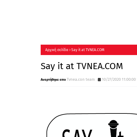
Αρχική σελίδα
Say it at TVNEA.COM
Say it at TVNEA.COM
Tvnea.con team
10/27/2020 11:00:00 