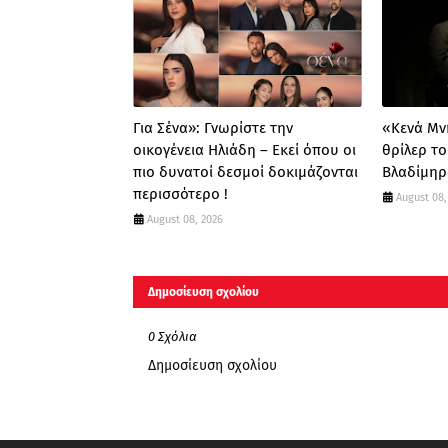
Για Σένα»: Γνωρίστε την
«Κενά Μν
οικογένεια Ηλιάδη – Εκεί όπου οι
θρίλερ το
πιο δυνατοί δεσμοί δοκιμάζονται
Βλαδίμηρ
περισσότερο !
August 08,
August 08, 2026
Δημοσίευση σχολίου
0 Σχόλια
Δημοσίευση σχολίου