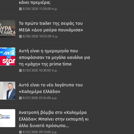
κάνει πρεμιέρα;
8/06/2026 11:20:00 π.μ.
Το πρώτο trailer της σειράς του
MEGA «Δυο μαύρα πουκάμισα»
8/06/2026 10:55:00 π.μ.
Αυτή είναι η ημερομηνία που
αποφάσισαν τα μεγάλα κανάλια για
τη «μάχη» της prime time
8/03/2026 10:30:00 π.μ.
Αυτό είναι το νέο λογότυπο του
«Καλημέρα Ελλάδα»
8/01/2026 01:24:00 μ.μ.
Ανατροπή βόμβα στο «Καλημέρα
Ελλάδα»: Μπαίνει στην εκπομπή κι
άλλο δυνατό πρόσωπο...
8/02/2026 09:13:00 μ.μ.