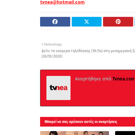
tvnea@hotmail.com
Παλαιότερη
Δείτε τα νούμερα τηλεθέασης (18/54) στη μεσημεριανή ζ
(26/10/2020)
Αναρτήθηκε από
Tvnea.con
Μπορεί να σας αρέσουν αυτές οι αναρτήσεις