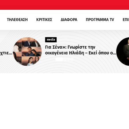
ΤΗΛΕΘΕΑΣΗ
ΚΡΙΤΙΚΕΣ
ΔΙΑΦΟΡΑ
ΠΡΟΓΡΑΜΜΑ TV
ΕΠ
media
Για Σένα»: Γνωρίστε την
χτιες
οικογένεια Ηλιάδη – Εκεί όπου οι
στο
πιο δυνατοί δεσμοί δοκιμάζονται
περισσότερο !