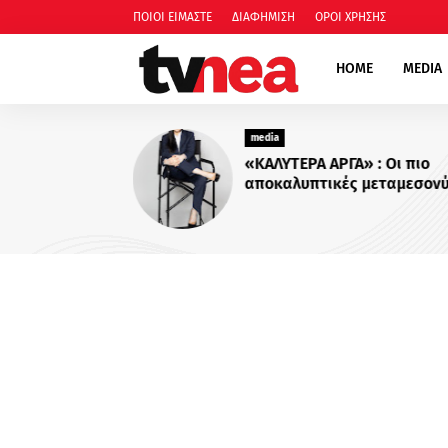
ΠΟΙΟΙ ΕΙΜΑΣΤΕ
ΔΙΑΦΗΜΙΣΗ
ΟΡΟΙ ΧΡΗΣΗΣ
HOME
MEDIA
media
«ΚΑΛΥΤΕΡΑ ΑΡΓΑ» : Oι πιο
αποκαλυπτικές μεταμεσονύ
συνεντεύξεις επιστρέφουν 
ACTION 24 - Πότε κάνουν
πρεμιέρα;