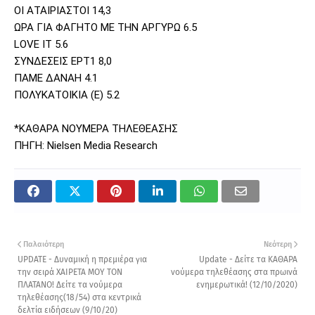
ΟΙ ΑΤΑΙΡΙΑΣΤΟΙ 14,3
ΩΡΑ ΓΙΑ ΦΑΓΗΤΟ ΜΕ ΤΗΝ ΑΡΓΥΡΩ 6.5
LOVE IT 5.6
ΣΥΝΔΕΣΕΙΣ ΕΡΤ1 8,0
ΠΑΜΕ ΔΑΝΑΗ 4.1
ΠΟΛΥΚΑΤΟΙΚΙΑ (Ε) 5.2
*ΚΑΘΑΡΑ ΝΟΥΜΕΡΑ ΤΗΛΕΘΕΑΣΗΣ
ΠΗΓΗ: Nielsen Media Research
Παλαιότερη
Νεότερη
UPDATE - Δυναμική η πρεμιέρα για
Update - Δείτε τα ΚΑΘΑΡΑ
την σειρά ΧΑΙΡΕΤΑ ΜΟΥ ΤΟΝ
νούμερα τηλεθέασης στα πρωινά
ΠΛΑΤΑΝΟ! Δείτε τα νούμερα
ενημερωτικά! (12/10/2020)
τηλεθέασης(18/54) στα κεντρικά
δελτία ειδήσεων (9/10/20)