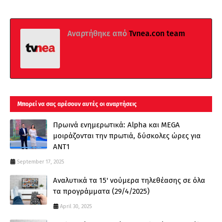
Αναρτήθηκε από
Tvnea.con team
Μπορεί να σας αρέσουν αυτές οι αναρτήσεις
Πρωινά ενημερωτικά: Alpha και MEGA
μοιράζονται την πρωτιά, δύσκολες ώρες για
ΑΝΤ1
September 17, 2025
Αναλυτικά τα 15' νούμερα τηλεθέασης σε όλα
τα προγράμματα (29/4/2025)
April 30, 2025