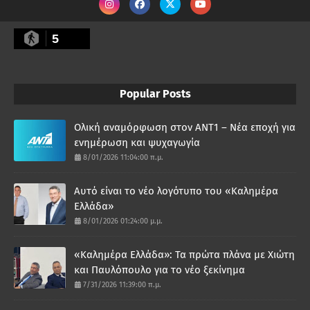
5
Popular Posts
Ολική αναμόρφωση στον ΑΝΤ1 – Νέα εποχή για
ενημέρωση και ψυχαγωγία
8/01/2026 11:04:00 π.μ.
Αυτό είναι το νέο λογότυπο του «Καλημέρα
Ελλάδα»
8/01/2026 01:24:00 μ.μ.
«Καλημέρα Ελλάδα»: Τα πρώτα πλάνα με Χιώτη
και Παυλόπουλο για το νέο ξεκίνημα
7/31/2026 11:39:00 π.μ.