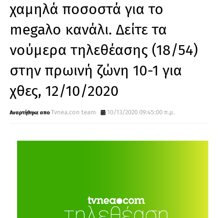
χαμηλά ποσοστά για το
megaλo κανάλι. Δείτε τα
νούμερα τηλεθέασης (18/54)
στην πρωινή ζώνη 10-1 για
χθες, 12/10/2020
Tvnea.con team
10/13/2020 09:45:00 π.μ.