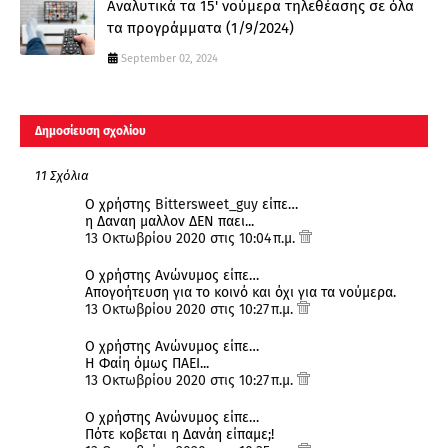
Αναλυτικά τα 15' νούμερα τηλεθέασης σε όλα
τα προγράμματα (1/9/2024)
September 02, 2024
Δημοσίευση σχολίου
11 Σχόλια
Ο χρήστης
Bittersweet_guy
είπε…
η Δαναη μαλλον ΔΕΝ παει...
13 Οκτωβρίου 2020 στις 10:04 π.μ.
Ο χρήστης Ανώνυμος είπε…
Απογοήτευση για το κοινό και όχι για τα νούμερα.
13 Οκτωβρίου 2020 στις 10:27 π.μ.
Ο χρήστης Ανώνυμος είπε…
Η Φαίη όμως ΠΑΕΙ...
13 Οκτωβρίου 2020 στις 10:27 π.μ.
Ο χρήστης Ανώνυμος είπε…
Πότε κοβεται η Δανάη είπαμε;!