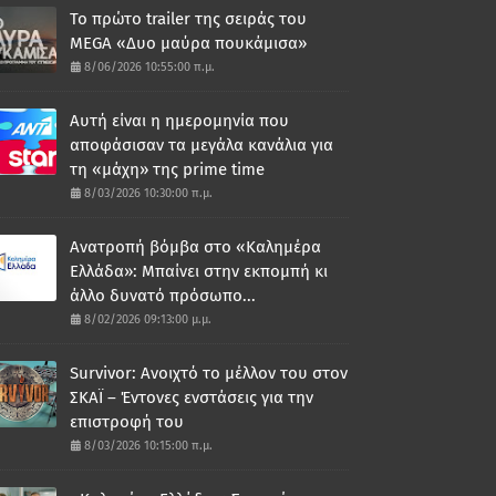
Το πρώτο trailer της σειράς του
MEGA «Δυο μαύρα πουκάμισα»
8/06/2026 10:55:00 π.μ.
Αυτή είναι η ημερομηνία που
αποφάσισαν τα μεγάλα κανάλια για
τη «μάχη» της prime time
8/03/2026 10:30:00 π.μ.
Ανατροπή βόμβα στο «Καλημέρα
Ελλάδα»: Μπαίνει στην εκπομπή κι
άλλο δυνατό πρόσωπο...
8/02/2026 09:13:00 μ.μ.
Survivor: Ανοιχτό το μέλλον του στον
ΣΚΑΪ – Έντονες ενστάσεις για την
επιστροφή του
8/03/2026 10:15:00 π.μ.