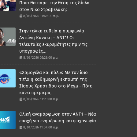
Ποια θα πάρει την θέση της δίπλα
στον Νίκο Στραβελάκη;
8/06/2026 11:49:00 π.μ.
Στην τελική ευθεία η συμφωνία
Αντώνη Κανάκη – ΑΝΤ1! Οι
τελευταίες εκκρεμότητες πριν τις
υπογραφές...
8/03/2026 02:28:00 μ.μ.
«Χαμογέλα και πάλι»: Με τον ίδιο
τίτλο η καθημερινή εκπομπή της
Σίσσυς Χρηστίδου στο Mega - Πότε
κάνει πρεμιέρα;
8/06/2026 11:20:00 π.μ.
Ολική αναμόρφωση στον ΑΝΤ1 – Νέα
εποχή για ενημέρωση και ψυχαγωγία
8/01/2026 11:04:00 π.μ.