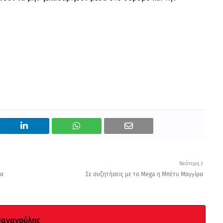
Νεότερη
ια
Σε συζητήσεις με το Mega η Μπέτυ Μαγγίρα
Παναγούλης