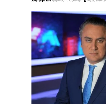
Χρήστος Παναγούλης
10/21/2020 09