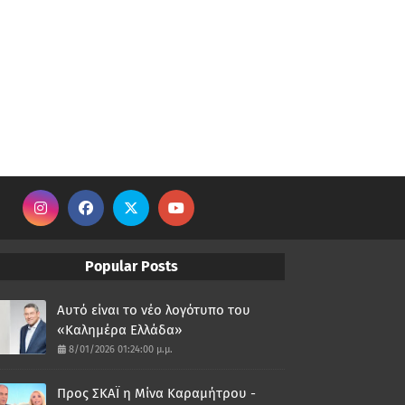
Popular Posts
Αυτό είναι το νέο λογότυπο του
«Καλημέρα Ελλάδα»
8/01/2026 01:24:00 μ.μ.
Προς ΣΚΑΪ η Μίνα Καραμήτρου -