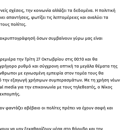
θνείς σχέσεις, την κοινωνία αλλάζει τα δεδομένα. Η πολιτική
ι απαντήσεις, φωτίζει τις λεπτομέρειες και αναλύει τα
τους πολίτες.
αποκρυπτογράφησή όσων συμβαίνουν γύρω μας είναι
εμιέρα την Τρίτη 27 Οκτωβρίου στις 00:10 και θα
 γρήγορο ρυθμό και σύγχρονη οπτική τα μεγάλα θέματα της
άνθρωποι με εγνωσμένη εμπειρία στον τομέα τους θα
πό την εξαγωγή χρήσιμων συμπερασμάτων. Με τη χρήση νέων
al media για την επικοινωνία με τους τηλεθεατές, ο Νίκος
 εκπομπής.
λον φαντάζει αβέβαιο οι πολίτες πρέπει να έχουν σαφή και
χνουν να μην ξεκαθαρίζουν μέσα στο θόρυβο και την