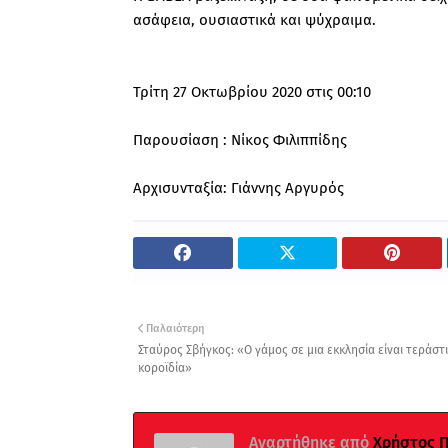
ασάφεια, ουσιαστικά και ψύχραιμα.
Τρίτη 27 Οκτωβρίου 2020 στις 00:10
Παρουσίαση : Νίκος Φιλιππίδης
Αρχισυνταξία: Γιάννης Αργυρός
Παλαιότερη
Σταύρος Σβήγκος: «Ο γάμος σε μια εκκλησία είναι τεράστ
κοροϊδία»
Αναρτήθηκε από
Χρήστος 