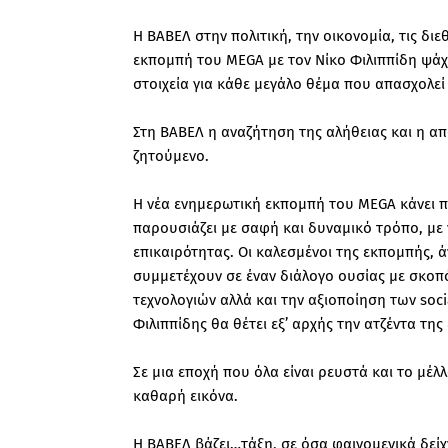
Η ΒΑΒΕΛ στην πολιτική, την οικονομία, τις διε
εκπομπή του MEGA με τον Νίκο Φιλιππίδη ψάχνε
στοιχεία για κάθε μεγάλο θέμα που απασχολεί 
Στη ΒΑΒΕΛ η αναζήτηση της αλήθειας και η 
ζητούμενο.
Η νέα ενημερωτική εκπομπή του MEGA κάνει πρ
παρουσιάζει με σαφή και δυναμικό τρόπο, με
επικαιρότητας. Οι καλεσμένοι της εκπομπής, 
συμμετέχουν σε έναν διάλογο ουσίας με σκο
τεχνολογιών αλλά και την αξιοποίηση των soci
Φιλιππίδης θα θέτει εξ’ αρχής την ατζέντα της
Σε μια εποχή που όλα είναι ρευστά και το μέλ
καθαρή εικόνα.
Η ΒΑΒΕΛ βάζει…τάξη, σε όσα φαινομενικά δεί