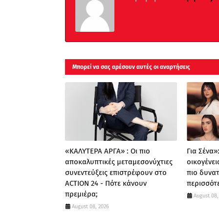
Μπορεί να σας αρέσουν αυτές οι αναρτήσεις
«ΚΑΛΥΤΕΡΑ ΑΡΓΑ» : Oι πιο
Για Σένα»
αποκαλυπτικές μεταμεσονύχτιες
οικογένει
συνεντεύξεις επιστρέφουν στο
πιο δυνατ
ACTION 24 - Πότε κάνουν
περισσότ
πρεμιέρα;
August 08,
August 08, 2026