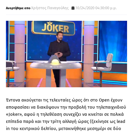
Χρήστος Παναγούλης
10/24/2020 04:30:00 μ.μ.
Έντονα ακούγεται τις τελευταίες ώρες ότι στο Open έχουν
αποφασίσει να διακόψουν την προβολή του τηλεπαιχνιδιού
«Joker», αφού η τηλεθέαση συνεχίζει να κινείται σε πολικά
επίπεδα παρά και την τρίτη αλλαγή ώρας (ξεκίνησε ως lead
in του κεντρικού δελτίου, μετακινήθηκε μεσημέρι σε δύο