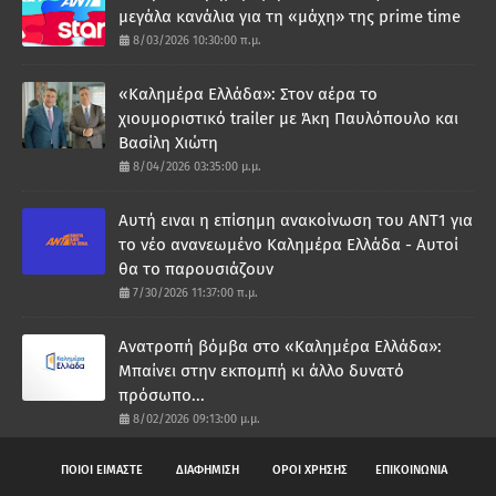
μεγάλα κανάλια για τη «μάχη» της prime time
8/03/2026 10:30:00 π.μ.
«Καλημέρα Ελλάδα»: Στον αέρα το
χιουμοριστικό trailer με Άκη Παυλόπουλο και
Βασίλη Χιώτη
8/04/2026 03:35:00 μ.μ.
Αυτή ειναι η επίσημη ανακοίνωση του ΑΝΤ1 για
το νέο ανανεωμένο Καλημέρα Ελλάδα - Αυτοί
θα το παρουσιάζουν
7/30/2026 11:37:00 π.μ.
Ανατροπή βόμβα στο «Καλημέρα Ελλάδα»:
Μπαίνει στην εκπομπή κι άλλο δυνατό
πρόσωπο...
8/02/2026 09:13:00 μ.μ.
ΠΟΙΟΙ ΕΙΜΑΣΤΕ
ΔΙΑΦΗΜΙΣΗ
ΟΡΟΙ ΧΡΗΣΗΣ
ΕΠΙΚΟΙΝΩΝΙΑ