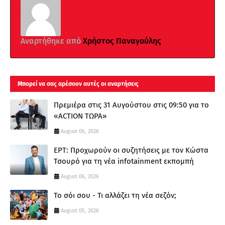
Αναρτήθηκε από
Χρήστος Παναγούλης
Μπορεί να σας αρέσουν αυτές οι αναρτήσεις
Πρεμιέρα στις 31 Αυγούστου στις 09:50 για το
«ACTION ΤΩΡΑ»
August 06, 2026
ΕΡΤ: Προχωρούν οι συζητήσεις με τον Κώστα
Τσουρό για τη νέα infotainment εκπομπή
August 06, 2026
Το σόι σου - Τι αλλάζει τη νέα σεζόν;
August 05, 2026