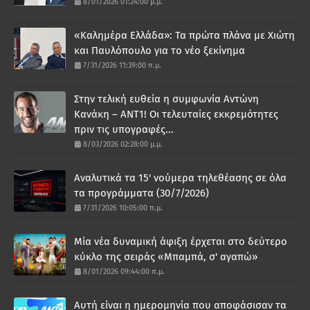
8/01/2026 01:24:00 μ.μ.
«Καλημέρα Ελλάδα»: Τα πρώτα πλάνα με Χιώτη
και Παυλόπουλο για το νέο ξεκίνημα
7/31/2026 11:39:00 π.μ.
Στην τελική ευθεία η συμφωνία Αντώνη
Κανάκη – ΑΝΤ1! Οι τελευταίες εκκρεμότητες
πριν τις υπογραφές...
8/03/2026 02:28:00 μ.μ.
Αναλυτικά τα 15' νούμερα τηλεθέασης σε όλα
τα προγράμματα (30/7/2026)
7/31/2026 10:05:00 π.μ.
Μία νέα δυναμική άφιξη έρχεται στο δεύτερο
κύκλο της σειράς «Μπαμπά, σ' αγαπώ»
8/01/2026 09:44:00 π.μ.
Αυτή είναι η ημερομηνία που αποφάσισαν τα