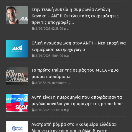
Στην τελική ευθεία η συμφωνία Αντώνη
Κανάκη – ΑΝΤ1! Οι τελευταίες εκκρεμότητες
πριν τις υπογραφές...
8/03/2026 02:28:00 μ.μ.
Ολική αναμόρφωση στον ΑΝΤ1 – Νέα εποχή για
ενημέρωση και ψυχαγωγία
8/01/2026 11:04:00 π.μ.
Το πρώτο trailer της σειράς του MEGA «Δυο
μαύρα πουκάμισα»
8/06/2026 10:55:00 π.μ.
Αυτή είναι η ημερομηνία που αποφάσισαν τα
μεγάλα κανάλια για τη «μάχη» της prime time
8/03/2026 10:30:00 π.μ.
Ανατροπή βόμβα στο «Καλημέρα Ελλάδα»:
Μπαίνει στην εκπομπή κι άλλο δυνατό