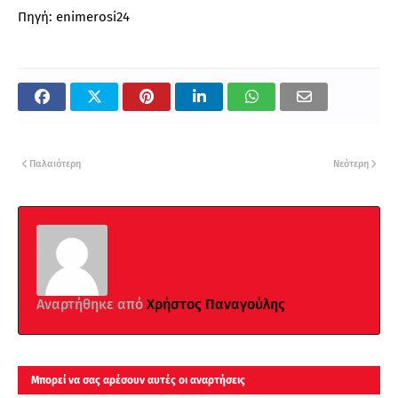
Πηγή:
enimerosi24
Παλαιότερη
Νεότερη
Αναρτήθηκε από
Χρήστος Παναγούλης
Μπορεί να σας αρέσουν αυτές οι αναρτήσεις