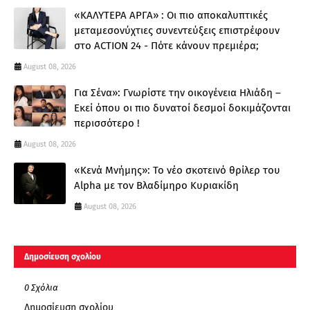
«ΚΑΛΥΤΕΡΑ ΑΡΓΑ» : Oι πιο αποκαλυπτικές
μεταμεσονύχτιες συνεντεύξεις επιστρέφουν
στο ACTION 24 - Πότε κάνουν πρεμιέρα;
August 08, 2026
Για Σένα»: Γνωρίστε την οικογένεια Ηλιάδη –
Εκεί όπου οι πιο δυνατοί δεσμοί δοκιμάζονται
περισσότερο !
August 08, 2026
«Κενά Μνήμης»: Το νέο σκοτεινό θρίλερ του
Alpha με τον Βλαδίμηρο Κυριακίδη
August 08, 2026
Δημοσίευση σχολίου
0 Σχόλια
Δημοσίευση σχολίου