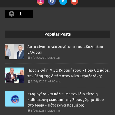
1
Popular Posts
Αυτό είναι το νέο λογότυπο του «Καλημέρα
Ελλάδα»
8/01/2026 01:24:00 μ.μ.
Προς ΣΚΑΪ η Μίνα Καραμήτρου - Ποια θα πάρει
την θέση της δίπλα στον Νίκο Στραβελάκη;
8/06/2026 11:49:00 π.μ.
«Χαμογέλα και πάλι»: Με τον ίδιο τίτλο η
καθημερινή εκπομπή της Σίσσυς Χρηστίδου
στο Mega - Πότε κάνει πρεμιέρα;
8/06/2026 11:20:00 π.μ.