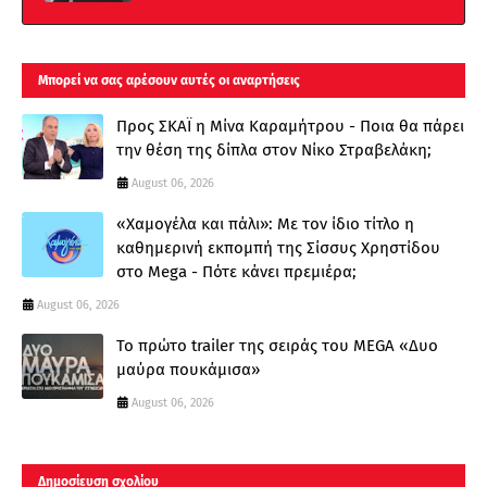
Μπορεί να σας αρέσουν αυτές οι αναρτήσεις
Προς ΣΚΑΪ η Μίνα Καραμήτρου - Ποια θα πάρει
την θέση της δίπλα στον Νίκο Στραβελάκη;
August 06, 2026
«Χαμογέλα και πάλι»: Με τον ίδιο τίτλο η
καθημερινή εκπομπή της Σίσσυς Χρηστίδου
στο Mega - Πότε κάνει πρεμιέρα;
August 06, 2026
Το πρώτο trailer της σειράς του MEGA «Δυο
μαύρα πουκάμισα»
August 06, 2026
Δημοσίευση σχολίου