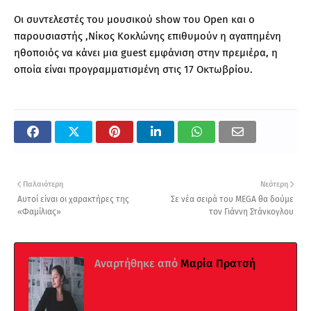
Οι συντελεστές του μουσικού show του Open και ο
παρουσιαστής ,Νίκος Κοκλώνης επιθυμούν η αγαπημένη
ηθοποιός να κάνει μια guest εμφάνιση στην πρεμιέρα, η
οποία είναι προγραμματισμένη στις 17 Οκτωβρίου.
Παλαιότερη
Νεότερη
Αυτοί είναι οι χαρακτήρες της
Σε νέα σειρά του MEGA θα δούμε
«Φαμίλιας»
τον Γιάννη Στάνκογλου
Αναρτήθηκε από
Μαρία Πρατσή