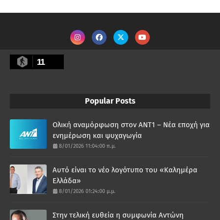
11
Popular Posts
Ολική αναμόρφωση στον ΑΝΤ1 – Νέα εποχή για
ενημέρωση και ψυχαγωγία
8/01/2026 11:04:00 π.μ.
Αυτό είναι το νέο λογότυπο του «Καλημέρα
Ελλάδα»
8/01/2026 01:24:00 μ.μ.
Στην τελική ευθεία η συμφωνία Αντώνη