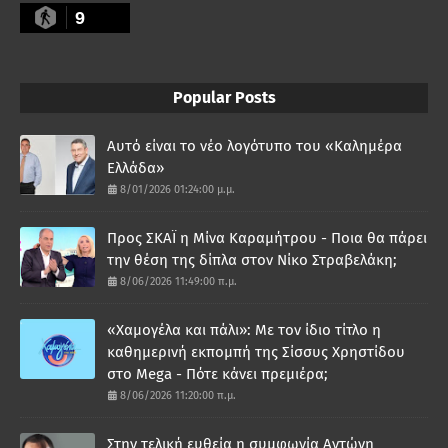
9
Popular Posts
Αυτό είναι το νέο λογότυπο του «Καλημέρα
Ελλάδα»
8/01/2026 01:24:00 μ.μ.
Προς ΣΚΑΪ η Μίνα Καραμήτρου - Ποια θα πάρει
την θέση της δίπλα στον Νίκο Στραβελάκη;
8/06/2026 11:49:00 π.μ.
«Χαμογέλα και πάλι»: Με τον ίδιο τίτλο η
καθημερινή εκπομπή της Σίσσυς Χρηστίδου
στο Mega - Πότε κάνει πρεμιέρα;
8/06/2026 11:20:00 π.μ.
Στην τελική ευθεία η συμφωνία Αντώνη