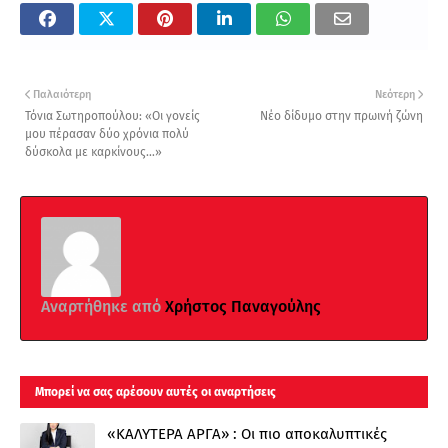
Παλαιότερη
Νεότερη
Τόνια Σωτηροπούλου: «Οι γονείς
Νέο δίδυμο στην πρωινή ζώνη
μου πέρασαν δύο χρόνια πολύ
δύσκολα με καρκίνους…»
Αναρτήθηκε από
Χρήστος Παναγούλης
Μπορεί να σας αρέσουν αυτές οι αναρτήσεις
«ΚΑΛΥΤΕΡΑ ΑΡΓΑ» : Oι πιο αποκαλυπτικές