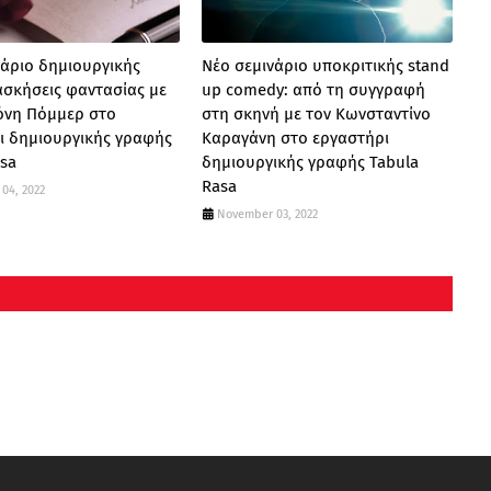
νάριο δημιουργικής
Νέο σεμινάριο υποκριτικής stand
ασκήσεις φαντασίας με
up comedy: από τη συγγραφή
γόνη Πόμμερ στο
στη σκηνή με τον Κωνσταντίνο
ι δημιουργικής γραφής
Καραγάνη στο εργαστήρι
asa
δημιουργικής γραφής Tabula
Rasa
04, 2022
November 03, 2022