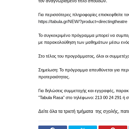
τον αναγνωρισμένο τίτλο σπουδών.
Για περισσότερες πληροφορίες επισκεφθείτε 
https://tabula.gr/NEW/?product=directingtheatre
Το συγκεκριμένο πρόγραμμα μπορεί να συμπερι
με παρακολούθηση των μαθημάτων μέσω ενός α
Στο τέλος του προγράμματος, όλοι οι συμμετέχ
Σημείωση: Το πρόγραμμα απευθύνεται για περ
προτεραιότητας.
Για δηλώσεις συμμετοχής και εγγραφές, παρακ
"Tabula Rasa" στο τηλέφωνο: 213 00 24 291 ή 
Δείτε όλα τα τριετή τμήματα της σχολής, πα