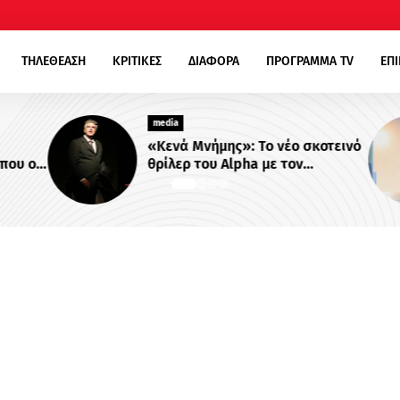
ΤΗΛΕΘΕΑΣΗ
ΚΡΙΤΙΚΕΣ
ΔΙΑΦΟΡΑ
ΠΡΟΓΡΑΜΜΑ TV
ΕΠ
media
«Κενά Μνήμης»: Το νέο σκοτεινό
ου οι
θρίλερ του Alpha με τον
ονται
Βλαδίμηρο Κυριακίδη