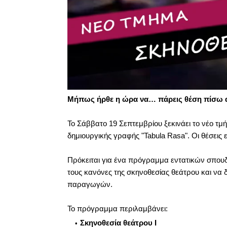
Μήπως ήρθε η ώρα να… πάρεις θέση πίσω α
Το Σάββατο 19 Σεπτεμβρίου ξεκινάει το νέο 
δημιουργικής γραφής "Tabula Rasa". Οι θέσεις ε
Πρόκειται για ένα πρόγραμμα εντατικών σπου
τους κανόνες της σκηνοθεσίας θεάτρου και να
παραγωγών.
Το πρόγραμμα περιλαμβάνει:
Σκηνοθεσία θεάτρου Ι