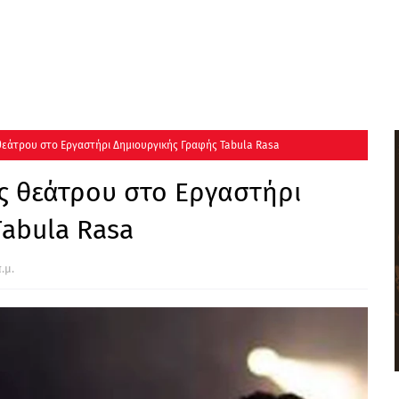
θεάτρου στο Εργαστήρι Δημιουργικής Γραφής Tabula Rasa
ς θεάτρου στο Εργαστήρι
abula Rasa
.μ.