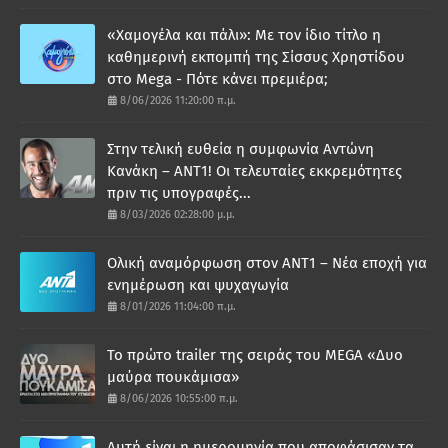
«Χαμογέλα και πάλι»: Με τον ίδιο τίτλο η
καθημερινή εκπομπή της Σίσσυς Χρηστίδου
στο Mega - Πότε κάνει πρεμιέρα;
8/06/2026 11:20:00 π.μ.
Στην τελική ευθεία η συμφωνία Αντώνη
Κανάκη – ΑΝΤ1! Οι τελευταίες εκκρεμότητες
πριν τις υπογραφές...
8/03/2026 02:28:00 μ.μ.
Ολική αναμόρφωση στον ΑΝΤ1 – Νέα εποχή για
ενημέρωση και ψυχαγωγία
8/01/2026 11:04:00 π.μ.
Το πρώτο trailer της σειράς του MEGA «Δυο
μαύρα πουκάμισα»
8/06/2026 10:55:00 π.μ.
Αυτή είναι η ημερομηνία που αποφάσισαν τα