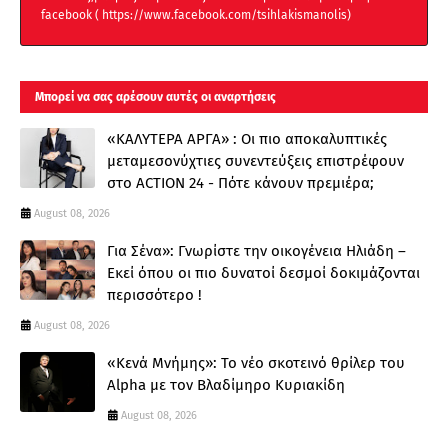
facebook ( https://www.facebook.com/tsihlakismanolis)
Μπορεί να σας αρέσουν αυτές οι αναρτήσεις
«ΚΑΛΥΤΕΡΑ ΑΡΓΑ» : Oι πιο αποκαλυπτικές
μεταμεσονύχτιες συνεντεύξεις επιστρέφουν
στο ACTION 24 - Πότε κάνουν πρεμιέρα;
August 08, 2026
Για Σένα»: Γνωρίστε την οικογένεια Ηλιάδη –
Εκεί όπου οι πιο δυνατοί δεσμοί δοκιμάζονται
περισσότερο !
August 08, 2026
«Κενά Μνήμης»: Το νέο σκοτεινό θρίλερ του
Alpha με τον Βλαδίμηρο Κυριακίδη
August 08, 2026