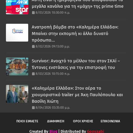
μεγάλα κανάλια για τη «μάχη» της prime time
8/03/2026 10:30:00 π.μ.
Ανατροπή βόμβα στο «Καλημέρα Ελλάδα»:
Μπαίνει στην εκπομπή κι άλλο δυνατό
πρόσωπο...
8/02/2026 09:13:00 μ.μ.
Survivor: Ανοιχτό το μέλλον του στον ΣΚΑΪ –
Έντονες ενστάσεις για την επιστροφή του
8/03/2026 10:15:00 π.μ.
«Καλημέρα Ελλάδα»: Στον αέρα το
χιουμοριστικό trailer με Άκη Παυλόπουλο και
Βασίλη Χιώτη
8/04/2026 03:35:00 μ.μ.
ΠΟΙΟΙ ΕΙΜΑΣΤΕ
ΔΙΑΦΗΜΙΣΗ
ΟΡΟΙ ΧΡΗΣΗΣ
ΕΠΙΚΟΙΝΩΝΙΑ
Created By
Blog
| Distributed By
Gooyaabi