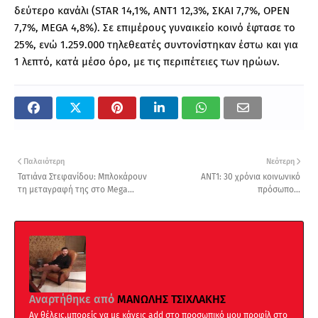
δεύτερο κανάλι (STAR 14,1%, ΑΝΤ1 12,3%, ΣΚΑΙ 7,7%, OPEN
7,7%, MEGA 4,8%). Σε επιμέρους γυναικείο κοινό έφτασε το
25%, ενώ 1.259.000 τηλεθεατές συντονίστηκαν έστω και για
1 λεπτό, κατά μέσο όρο, με τις περιπέτειες των ηρώων.
Παλαιότερη
Νεότερη
Τατιάνα Στεφανίδου: Μπλοκάρουν
ΑΝΤ1: 30 χρόνια κοινωνικό
τη μεταγραφή της στο Mega...
πρόσωπο...
Αναρτήθηκε από
ΜΑΝΩΛΗΣ ΤΣΙΧΛΑΚΗΣ
Αν θέλεις,μπορείς να με κάνεις add στο προσωπικό μου προφίλ στο