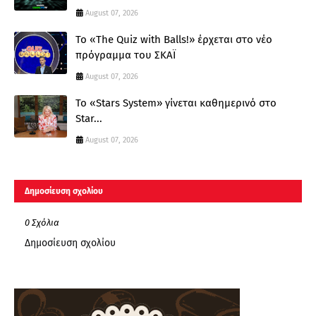
August 07, 2026
Το «The Quiz with Balls!» έρχεται στο νέο
πρόγραμμα του ΣΚΑΪ
August 07, 2026
Το «Stars System» γίνεται καθημερινό στο
Star...
August 07, 2026
Δημοσίευση σχολίου
0 Σχόλια
Δημοσίευση σχολίου