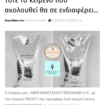
Τότε το κείμενο που
ακολουθεί θα σε ενδιαφέρει...
Tvnea.con team
6/26/2020 12:20:00 μ.μ.
Η εταιρεία μας , AΦΟΙ ΑΝΑΣΤΑΣΙΟΥ ΠΑΣΧΑΛΙΔΗ Ο.Ε., με
την εταιρεία FROSTY, σας προσφέρει Soft παγωτό σκόνη