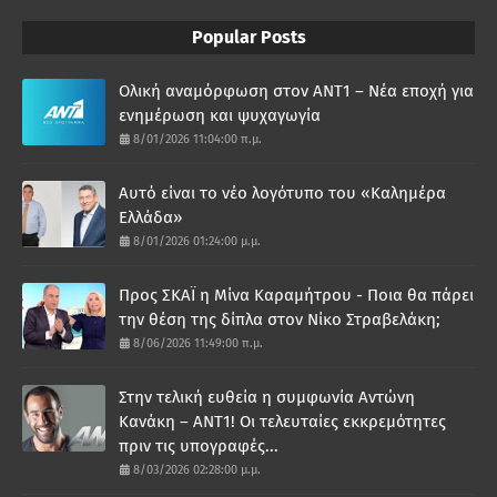
Popular Posts
Ολική αναμόρφωση στον ΑΝΤ1 – Νέα εποχή για
ενημέρωση και ψυχαγωγία
8/01/2026 11:04:00 π.μ.
Αυτό είναι το νέο λογότυπο του «Καλημέρα
Ελλάδα»
8/01/2026 01:24:00 μ.μ.
Προς ΣΚΑΪ η Μίνα Καραμήτρου - Ποια θα πάρει
την θέση της δίπλα στον Νίκο Στραβελάκη;
8/06/2026 11:49:00 π.μ.
Στην τελική ευθεία η συμφωνία Αντώνη
Κανάκη – ΑΝΤ1! Οι τελευταίες εκκρεμότητες
πριν τις υπογραφές...
8/03/2026 02:28:00 μ.μ.