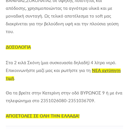
ΒΑΝΙΛΙΑΣ,ΣΟΚΟΛΑΤΑΣ σε υψηλής ποιότητας και
απόδοσης
, χρησιμοποιώντας τα αγνότερα υλικά και με
μοναδική συνταγή. Ως τελικό αποτέλεσμα το soft μας
διακρίνεται για την βελούδινη υφή και την πλούσια γεύση
του.
ΔΟΣΟΛΟΓΙΑ
Στα 2 κιλά Σκόνη (μια συσκευασία δηλαδή) 4 λίτρα νερό.
Επικοινωνήστε μαζί μας και ρωτήστε για τη
ΝΕΑ αχτύπητη
τιμή
.
Θα τα βρείτε στην Κατερίνη στην οδό ΒΥΡΩΝΟΣ 9 ή με ένα
τηλεφώνημα στο 2351026080-2351036709.
ΑΠΟΣΤΟΛΕΣ ΣΕ ΟΛΗ ΤΗΝ ΕΛΛΑΔΑ!