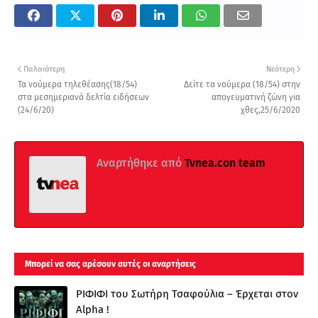
Παλαιότερη
Νεότερη
Τα νούμερα τηλεθέασης(18/54)
Δείτε τα νούμερα (18/54) στην
στα μεσημεριανά δελτία ειδήσεων
απογευματινή ζώνη για
(24/6/20)
χθες,25/6/2020
Αναρτήθηκε από
Tvnea.con team
Μπορεί να σας αρέσουν αυτές οι αναρτήσεις
ΡΙΦΙΦΙ του Σωτήρη Τσαφούλια – Έρχεται στον
Alpha !