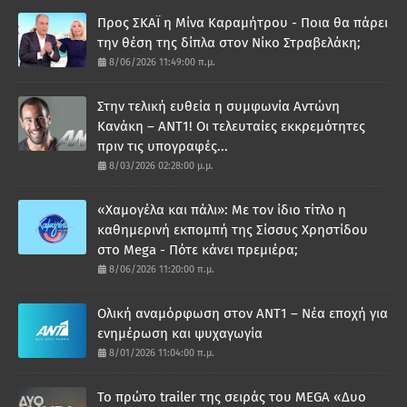
Προς ΣΚΑΪ η Μίνα Καραμήτρου - Ποια θα πάρει
την θέση της δίπλα στον Νίκο Στραβελάκη;
8/06/2026 11:49:00 π.μ.
Στην τελική ευθεία η συμφωνία Αντώνη
Κανάκη – ΑΝΤ1! Οι τελευταίες εκκρεμότητες
πριν τις υπογραφές...
8/03/2026 02:28:00 μ.μ.
«Χαμογέλα και πάλι»: Με τον ίδιο τίτλο η
καθημερινή εκπομπή της Σίσσυς Χρηστίδου
στο Mega - Πότε κάνει πρεμιέρα;
8/06/2026 11:20:00 π.μ.
Ολική αναμόρφωση στον ΑΝΤ1 – Νέα εποχή για
ενημέρωση και ψυχαγωγία
8/01/2026 11:04:00 π.μ.
Το πρώτο trailer της σειράς του MEGA «Δυο