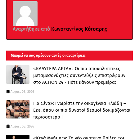
Αναρτήθηκε από
Κωνσταντίνος Κότσαρης
Μπορεί να σας αρέσουν αυτές οι αναρτήσεις
«ΚΑΛΥΤΕΡΑ ΑΡΓΑ» : Oι πιο αποκαλυπτικές
μεταμεσονύχτιες συνεντεύξεις επιστρέφουν
στο ACTION 24 - Πότε κάνουν πρεμιέρα;
August 08, 2026
Για Σένα»: Γνωρίστε την οικογένεια Ηλιάδη –
Εκεί όπου οι πιο δυνατοί δεσμοί δοκιμάζονται
περισσότερο !
August 08, 2026
«Κενά Μνήμης»: Το νέο σκοτεινό θρίλερ του