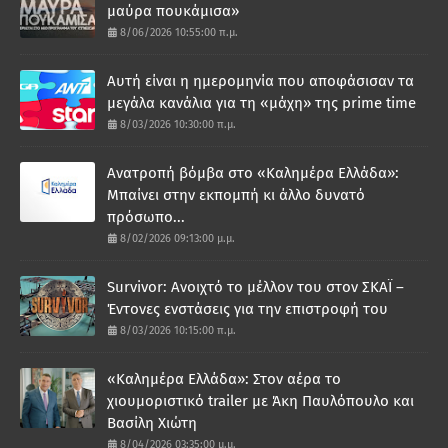
μαύρα πουκάμισα»
8/06/2026 10:55:00 π.μ.
Αυτή είναι η ημερομηνία που αποφάσισαν τα
μεγάλα κανάλια για τη «μάχη» της prime time
8/03/2026 10:30:00 π.μ.
Ανατροπή βόμβα στο «Καλημέρα Ελλάδα»:
Μπαίνει στην εκπομπή κι άλλο δυνατό
πρόσωπο...
8/02/2026 09:13:00 μ.μ.
Survivor: Ανοιχτό το μέλλον του στον ΣΚΑΪ –
Έντονες ενστάσεις για την επιστροφή του
8/03/2026 10:15:00 π.μ.
«Καλημέρα Ελλάδα»: Στον αέρα το
χιουμοριστικό trailer με Άκη Παυλόπουλο και
Βασίλη Χιώτη
8/04/2026 03:35:00 μ.μ.