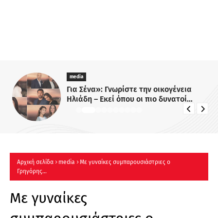
media
Για Σένα»: Γνωρίστε την οικογένεια
Ηλιάδη – Εκεί όπου οι πιο δυνατοί
δεσμοί δοκιμάζονται περισσότερο !
Αρχική σελίδα
media
Mε γυναίκες συμπαρουσιάστριες ο
Γρηγόρης...
Mε γυναίκες