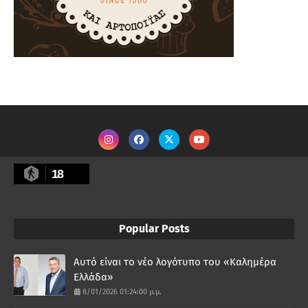
18
Popular Posts
Αυτό είναι το νέο λογότυπο του «Καλημέρα
Ελλάδα»
8/01/2026 01:24:00 μ.μ.