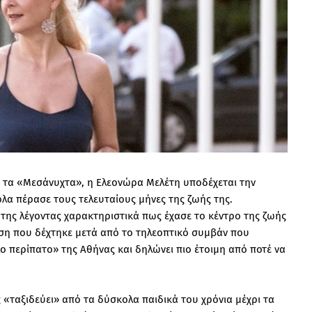
πό τα «Μεσάνυχτα», η Ελεονώρα Μελέτη υποδέχεται την
λα πέρασε τους τελευταίους μήνες της ζωής της.
ης λέγοντας χαρακτηριστικά πως έχασε το κέντρο της ζωής
θεση που δέχτηκε μετά από το τηλεοπτικό συμβάν που
λο περίπατο» της Αθήνας και δηλώνει πιο έτοιμη από ποτέ να
«ταξιδεύει» από τα δύσκολα παιδικά του χρόνια μέχρι τα