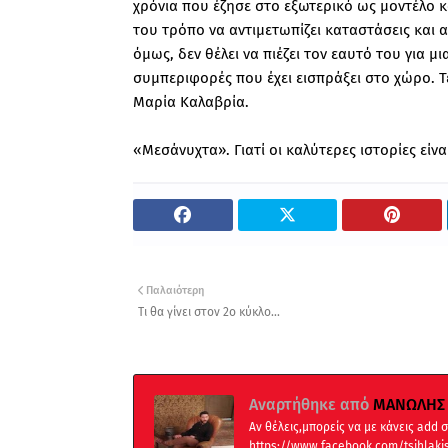
χρόνια που έζησε στο εξωτερικό ως μοντέλο κ
του τρόπο να αντιμετωπίζει καταστάσεις και
όμως, δεν θέλει να πιέζει τον εαυτό του για 
συμπεριφορές που έχει εισπράξει στο χώρο. 
Μαρία Καλαβρία.
«Μεσάνυχτα». Γιατί οι καλύτερες ιστορίες είνα
Παλαιότερη
Τι θα γίνει στον 2ο κύκλο...
Αναρτήθηκε από
ΜΑΝΩΛΗΣ 
Αν θέλεις,μπορείς να με κάνεις add
https://www.facebook.com/tsihlaki