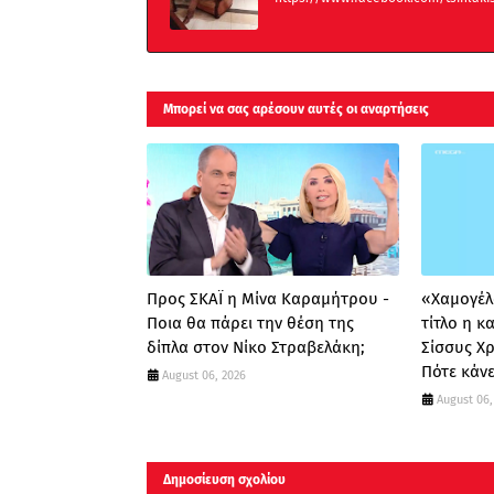
Μπορεί να σας αρέσουν αυτές οι αναρτήσεις
Προς ΣΚΑΪ η Μίνα Καραμήτρου -
«Χαμογέλα
Ποια θα πάρει την θέση της
τίτλο η 
δίπλα στον Νίκο Στραβελάκη;
Σίσσυς Χ
Πότε κάνε
August 06, 2026
August 06,
Δημοσίευση σχολίου