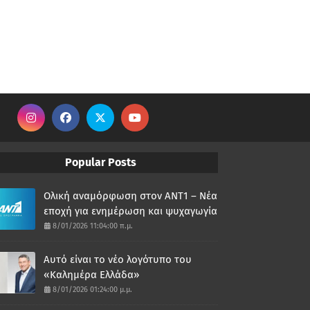
Popular Posts
Ολική αναμόρφωση στον ΑΝΤ1 – Νέα
εποχή για ενημέρωση και ψυχαγωγία
8/01/2026 11:04:00 π.μ.
Αυτό είναι το νέο λογότυπο του
«Καλημέρα Ελλάδα»
8/01/2026 01:24:00 μ.μ.