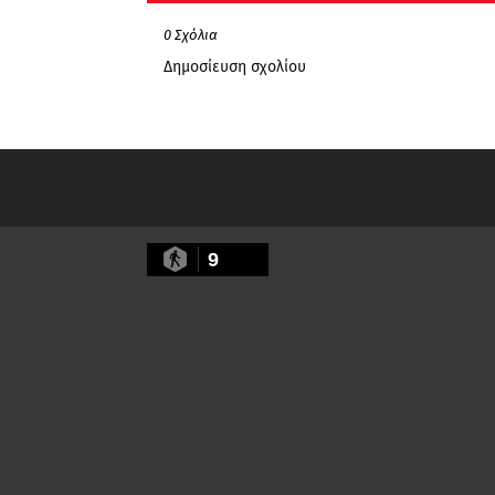
0 Σχόλια
Δημοσίευση σχολίου
9