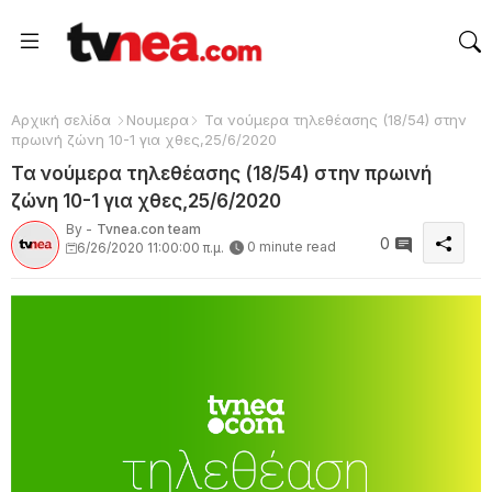
Αρχική σελίδα
Νουμερα
Τα νούμερα τηλεθέασης (18/54) στην
πρωινή ζώνη 10-1 για χθες,25/6/2020
Τα νούμερα τηλεθέασης (18/54) στην πρωινή
ζώνη 10-1 για χθες,25/6/2020
By -
Tvnea.con team
0
0 minute read
6/26/2020 11:00:00 π.μ.