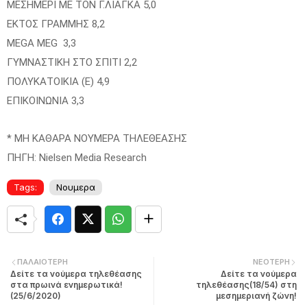
ΜΕΣΗΜΕΡΙ ΜΕ ΤΟΝ Γ.ΛΙΑΓΚΑ 5,0
ΕΚΤΟΣ ΓΡΑΜΜΗΣ 8,2
MEGA MEG 3,3
ΓΥΜΝΑΣΤΙΚΗ ΣΤΟ ΣΠΙΤΙ 2,2
ΠΟΛΥΚΑΤΟΙΚΙΑ (Ε) 4,9
ΕΠΙΚΟΙΝΩΝΙΑ 3,3
* ΜΗ ΚΑΘΑΡΑ ΝΟΥΜΕΡΑ ΤΗΛΕΘΕΑΣΗΣ
ΠΗΓΗ: Nielsen Media Research
Tags:
Νουμερα
ΠΑΛΑΙΌΤΕΡΗ
ΝΕΌΤΕΡΗ
Δείτε τα νούμερα τηλεθέασης
Δείτε τα νούμερα
στα πρωινά ενημερωτικά!
τηλεθέασης(18/54) στη
(25/6/2020)
μεσημεριανή ζώνη!