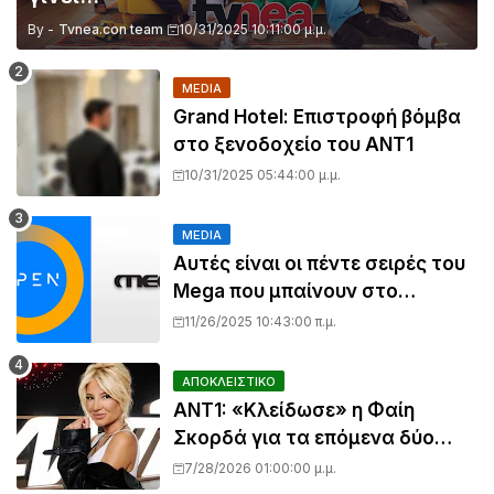
By -
Tvnea.con team
10/31/2025 10:11:00 μ.μ.
MEDIA
Grand Hotel: Επιστροφή βόμβα
στο ξενοδοχείο του ΑΝΤ1
10/31/2025 05:44:00 μ.μ.
MEDIA
Αυτές είναι οι πέντε σειρές του
Mega που μπαίνουν στο
πρόγραμμα του OPEN
11/26/2025 10:43:00 π.μ.
ΑΠΟΚΛΕΙΣΤΙΚΟ
ANT1: «Κλείδωσε» η Φαίη
Σκορδά για τα επόμενα δύο
χρόνια – Θα μπει στο
7/28/2026 01:00:00 μ.μ.
καθημερινό πρόγραμμα;