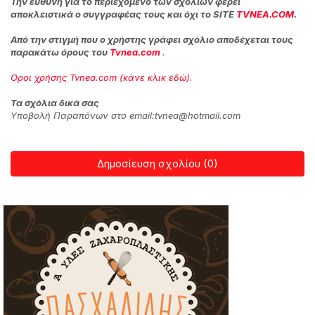
Την ευθύνη για το περιεχόμενο των σχολίων φέρει
αποκλειστικά ο συγγραφέας τους και όχι το SITE
TVNEA.COM
.
Από την στιγμή που ο χρήστης γράφει σχόλιο αποδέχεται τους
παρακάτω όρους του
Tvnea.com
.
Οροι χρήσης Tvnea.com (κάνε κλικ εδώ)
.
Τα σχόλια δικά σας
Υποβολή Παραπόνων στο email:tvnea@hotmail.com
Δημοσίευση σχολίου (0)