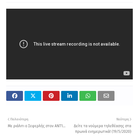
Παλαιότερη
Νεότερη
Με ριάλιτι ο Σεφερλής στον ΑΝΤ1...
Δείτε τα νούμερα τηλεθέασης στα
πρωινά ενημερωτικά! (19/5/2020)