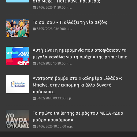
στο Mega - Πότε κάνει πρεμιέρα;
8/06/2026 11:20:00 π.μ.
Το σόι σου - Τι αλλάζει τη νέα σεζόν;
8/05/2026 03:43:00 μ.μ.
Αυτή είναι η ημερομηνία που αποφάσισαν τα
μεγάλα κανάλια για τη «μάχη» της prime time
8/03/2026 10:30:00 π.μ.
Ανατροπή βόμβα στο «Καλημέρα Ελλάδα»:
Μπαίνει στην εκπομπή κι άλλο δυνατό
πρόσωπο...
8/02/2026 09:13:00 μ.μ.
Το πρώτο trailer της σειράς του MEGA «Δυο
μαύρα πουκάμισα»
8/06/2026 10:55:00 π.μ.