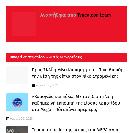
Αναρτήθηκε από
Tvnea.con team
Μπορεί να σας αρέσουν αυτές οι αναρτήσεις
Προς ΣΚΑΪ η Μίνα Καραμήτρου - Ποια θα πάρει
την θέση της δίπλα στον Νίκο Στραβελάκη;
August 06, 2026
«Χαμογέλα και πάλι»: Με τον ίδιο τίτλο η
καθημερινή εκπομπή της Σίσσυς Χρηστίδου
στο Mega - Πότε κάνει πρεμιέρα;
August 06, 2026
Το πρώτο trailer της σειράς του MEGA «Δυο