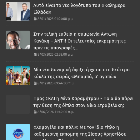
Αυτό είναι το νέο λογότυπο του «Καλημέρα
Ελλάδα»
8/01/2026 01:24:00 μ.μ.
Στην τελική ευθεία η συμφωνία Αντώνη
Κανάκη – ΑΝΤ1! Οι τελευταίες εκκρεμότητες
πριν τις υπογραφές...
8/03/2026 02:28:00 μ.μ.
Μία νέα δυναμική άφιξη έρχεται στο δεύτερο
κύκλο της σειράς «Μπαμπά, σ' αγαπώ»
8/01/2026 09:44:00 π.μ.
Προς ΣΚΑΪ η Μίνα Καραμήτρου - Ποια θα πάρει
την θέση της δίπλα στον Νίκο Στραβελάκη;
8/06/2026 11:49:00 π.μ.
«Χαμογέλα και πάλι»: Με τον ίδιο τίτλο η
καθημερινή εκπομπή της Σίσσυς Χρηστίδου