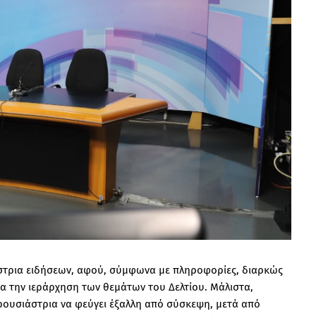
στρια ειδήσεων, αφού, σύμφωνα με πληροφορίες, διαρκώς
ια την ιεράρχηση των θεμάτων του Δελτίου. Μάλιστα,
αρουσιάστρια να φεύγει έξαλλη από σύσκεψη, μετά από