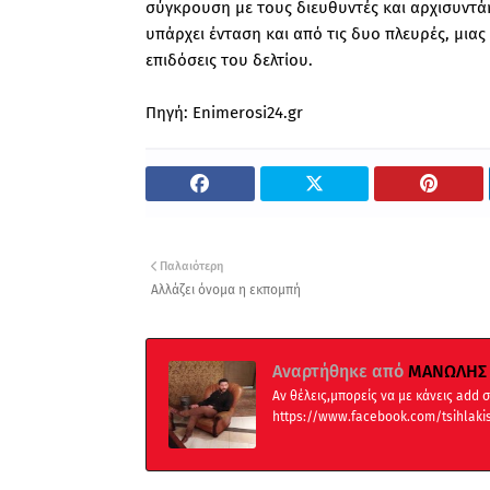
σύγκρουση με τους διευθυντές και αρχισυντάκ
υπάρχει ένταση και από τις δυο πλευρές, μιας 
επιδόσεις του δελτίου.
Πηγή: Εnimerosi24.gr
Παλαιότερη
Αλλάζει όνομα η εκπομπή
Αναρτήθηκε από
ΜΑΝΩΛΗΣ 
Αν θέλεις,μπορείς να με κάνεις add
https://www.facebook.com/tsihlaki