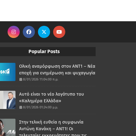
Popular Posts
Ολική αναμόρφωση στον ΑΝΤ1 – Νέα
εποχή για ενημέρωση και ψυχαγωγία
8/01/2026 11:04:00 π.μ.
Αυτό είναι το νέο λογότυπο του
«Καλημέρα Ελλάδα»
8/01/2026 01:24:00 μ.μ.
Στην τελική ευθεία η συμφωνία
Αντώνη Κανάκη – ΑΝΤ1! Οι
τελευταίες εκκρεμότητες πριν τις