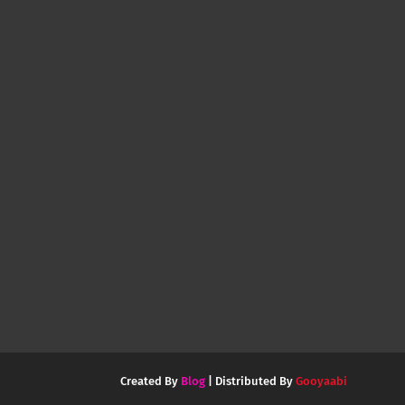
Created By
Blog
| Distributed By
Gooyaabi