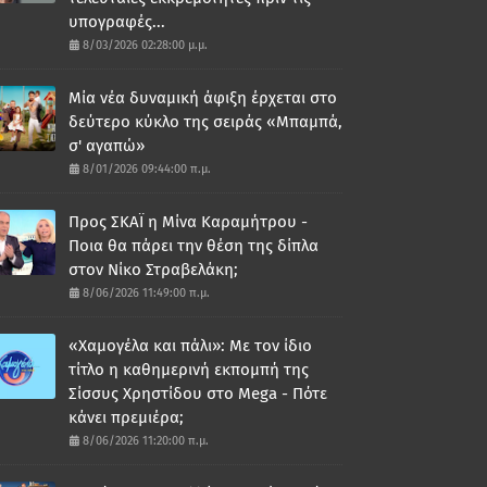
υπογραφές...
8/03/2026 02:28:00 μ.μ.
Μία νέα δυναμική άφιξη έρχεται στο
δεύτερο κύκλο της σειράς «Μπαμπά,
σ' αγαπώ»
8/01/2026 09:44:00 π.μ.
Προς ΣΚΑΪ η Μίνα Καραμήτρου -
Ποια θα πάρει την θέση της δίπλα
στον Νίκο Στραβελάκη;
8/06/2026 11:49:00 π.μ.
«Χαμογέλα και πάλι»: Με τον ίδιο
τίτλο η καθημερινή εκπομπή της
Σίσσυς Χρηστίδου στο Mega - Πότε
κάνει πρεμιέρα;
8/06/2026 11:20:00 π.μ.