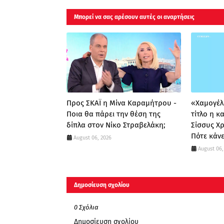
Μπορεί να σας αρέσουν αυτές οι αναρτήσεις
Προς ΣΚΑΪ η Μίνα Καραμήτρου -
«Χαμογέλα
Ποια θα πάρει την θέση της
τίτλο η 
δίπλα στον Νίκο Στραβελάκη;
Σίσσυς Χ
Πότε κάνε
August 06, 2026
August 06,
Δημοσίευση σχολίου
0 Σχόλια
Δημοσίευση σχολίου