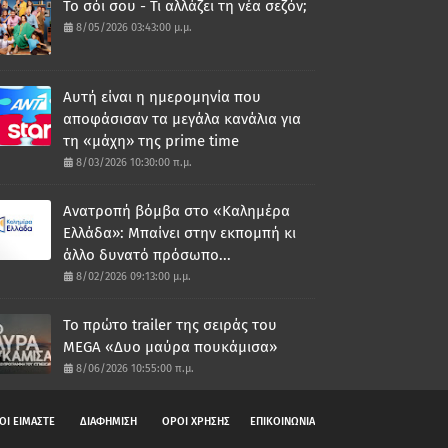
Το σόι σου - Τι αλλάζει τη νέα σεζόν;
8/05/2026 03:43:00 μ.μ.
Αυτή είναι η ημερομηνία που
αποφάσισαν τα μεγάλα κανάλια για
τη «μάχη» της prime time
8/03/2026 10:30:00 π.μ.
Ανατροπή βόμβα στο «Καλημέρα
Ελλάδα»: Μπαίνει στην εκπομπή κι
άλλο δυνατό πρόσωπο...
8/02/2026 09:13:00 μ.μ.
Το πρώτο trailer της σειράς του
MEGA «Δυο μαύρα πουκάμισα»
8/06/2026 10:55:00 π.μ.
ΟΙ ΕΙΜΑΣΤΕ
ΔΙΑΦΗΜΙΣΗ
ΟΡΟΙ ΧΡΗΣΗΣ
ΕΠΙΚΟΙΝΩΝΙΑ