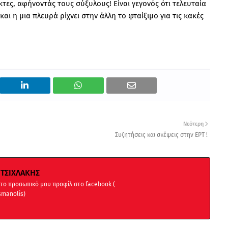
τες, αφήνοντάς τους σύξυλους! Είναι γεγονός ότι τελευταία
και η μια πλευρά ρίχνει στην άλλη το φταίξιμο για τις κακές
Νεότερη
Συζητήσεις και σκέψεις στην ΕΡΤ !
ΤΣΙΧΛΑΚΗΣ
 στο προσωπικό μου προφίλ στο facebook (
smanolis)