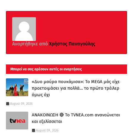
Αναρτήθηκε από
Χρήστος Παναγούλης
Μπορεί να σας αρέσουν αυτές οι αναρτήσεις
«Δυο μαύρα πουκάμισα»: Το MEGA μάς είχε
προετοιμάσει για πολλά… το πρώτο τρέιλερ
όμως όχι
August 09, 2026
ΑΝΑΚΟΙΝΩΣΗ 🔴 Το TVNEA.com ανανεώνεται
και εξελίσσεται
August 09, 2026