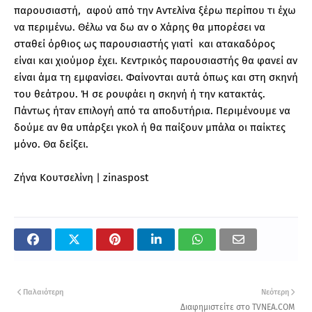
παρουσιαστή,
αφού από την Αντελίνα ξέρω περίπου τι έχω
να περιμένω. Θέλω να δω αν ο Χάρης θα μπορέσει να
σταθεί όρθιος ως παρουσιαστής γιατί
και ατακαδόρος
είναι και χιούμορ έχει. Κεντρικός παρουσιαστής θα φανεί αν
είναι άμα τη εμφανίσει. Φαίνονται αυτά όπως και στη σκηνή
του θεάτρου. Ή σε ρουφάει η σκηνή ή την κατακτάς.
Πάντως ήταν επιλογή από τα αποδυτήρια. Περιμένουμε να
δούμε αν θα υπάρξει γκολ ή θα παίξουν μπάλα οι παίκτες
μόνο.
Θα δείξει.
Ζήνα Κουτσελίνη |
zinaspost
Παλαιότερη
Νεότερη
Διαφημιστείτε στο TVNEA.COM