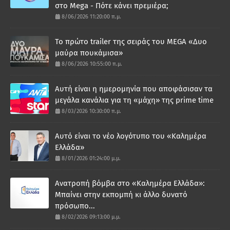
στο Mega - Πότε κάνει πρεμιέρα;
8/06/2026 11:20:00 π.μ.
Το πρώτο trailer της σειράς του MEGA «Δυο
μαύρα πουκάμισα»
8/06/2026 10:55:00 π.μ.
Αυτή είναι η ημερομηνία που αποφάσισαν τα
μεγάλα κανάλια για τη «μάχη» της prime time
8/03/2026 10:30:00 π.μ.
Αυτό είναι το νέο λογότυπο του «Καλημέρα
Ελλάδα»
8/01/2026 01:24:00 μ.μ.
Ανατροπή βόμβα στο «Καλημέρα Ελλάδα»:
Μπαίνει στην εκπομπή κι άλλο δυνατό
πρόσωπο...
8/02/2026 09:13:00 μ.μ.