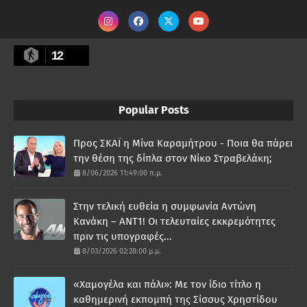
12
Popular Posts
Προς ΣΚΑΪ η Μίνα Καραμήτρου - Ποια θα πάρει
την θέση της δίπλα στον Νίκο Στραβελάκη;
8/06/2026 11:49:00 π.μ.
Στην τελική ευθεία η συμφωνία Αντώνη
Κανάκη – ΑΝΤ1! Οι τελευταίες εκκρεμότητες
πριν τις υπογραφές...
8/03/2026 02:28:00 μ.μ.
«Χαμογέλα και πάλι»: Με τον ίδιο τίτλο η
καθημερινή εκπομπή της Σίσσυς Χρηστίδου