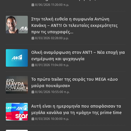
8/06/2026 11:20:00 π.μ.
Στην τελική ευθεία η συμφωνία Αντώνη
Κανάκη – ΑΝΤ1! Οι τελευταίες εκκρεμότητες
πριν τις υπογραφές...
8/03/2026 02:28:00 μ.μ.
Ολική αναμόρφωση στον ΑΝΤ1 – Νέα εποχή για
ενημέρωση και ψυχαγωγία
8/01/2026 11:04:00 π.μ.
Το πρώτο trailer της σειράς του MEGA «Δυο
μαύρα πουκάμισα»
8/06/2026 10:55:00 π.μ.
Αυτή είναι η ημερομηνία που αποφάσισαν τα
μεγάλα κανάλια για τη «μάχη» της prime time
8/03/2026 10:30:00 π.μ.