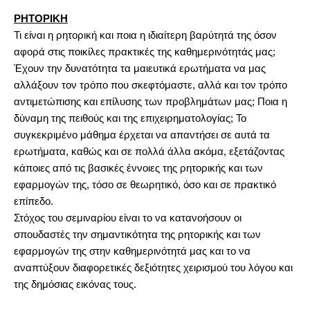
ΡΗΤΟΡΙΚΗ
Τι είναι η ρητορική και ποια η ιδιαίτερη βαρύτητά της όσον
αφορά στις ποικίλες πρακτικές της καθημερινότητάς μας;
Έχουν την δυνατότητα τα μαιευτικά ερωτήματα να μας
αλλάξουν τον τρόπο που σκεφτόμαστε, αλλά και τον τρόπο
αντιμετώπισης και επίλυσης των προβλημάτων μας; Ποια η
δύναμη της πειθούς και της επιχειρηματολογίας; Το
συγκεκριμένο μάθημα έρχεται να απαντήσει σε αυτά τα
ερωτήματα, καθώς και σε πολλά άλλα ακόμα, εξετάζοντας
κάποιες από τις βασικές έννοιες της ρητορικής και των
εφαρμογών της, τόσο σε θεωρητικό, όσο και σε πρακτικό
επίπεδο.
Στόχος του σεμιναρίου είναι το να κατανοήσουν οι
σπουδαστές την σημαντικότητα της ρητορικής και των
εφαρμογών της στην καθημερινότητά μας και το να
αναπτύξουν διαφορετικές δεξιότητες χειρισμού του λόγου και
της δημόσιας εικόνας τους.