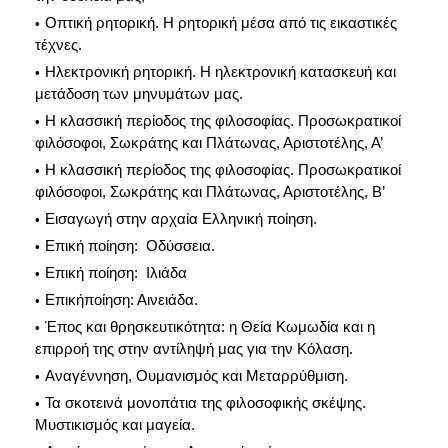
Οπτική ρητορική. Η ρητορική μέσα από τις εικαστικές
τέχνες.
Ηλεκτρονική ρητορική. Η ηλεκτρονική κατασκευή και
μετάδοση των μηνυμάτων μας.
Η κλασσική περίοδος της φιλοσοφίας. Προσωκρατικοί
φιλόσοφοι, Σωκράτης και Πλάτωνας, Αριστοτέλης, Α’
Η κλασσική περίοδος της φιλοσοφίας. Προσωκρατικοί
φιλόσοφοι, Σωκράτης και Πλάτωνας, Αριστοτέλης, Β’
Εισαγωγή στην αρχαία Ελληνική ποίηση.
Επική ποίηση: Οδύσσεια.
Επική ποίηση: Ιλιάδα
Επικήποίηση: Αινειάδα.
Έπος και θρησκευτικότητα: η Θεία Κωμωδία και η
επιρροή της στην αντίληψή μας για την Κόλαση.
Αναγέννηση, Ουμανισμός και Μεταρρύθμιση.
Τα σκοτεινά μονοπάτια της φιλοσοφικής σκέψης.
Μυστικισμός και μαγεία.