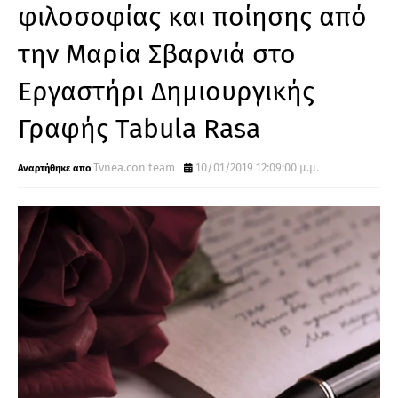
φιλοσοφίας και ποίησης από
την Μαρία Σβαρνιά στο
Εργαστήρι Δημιουργικής
Γραφής Tabula Rasa
Tvnea.con team
10/01/2019 12:09:00 μ.μ.