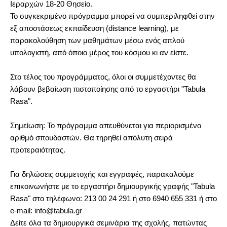
Ιεραρχών 18-20 Θησείο.
Το συγκεκριμένο πρόγραμμα μπορεί να συμπεριληφθεί στην
εξ αποστάσεως εκπαίδευση (distance learning), με
παρακολούθηση των μαθημάτων μέσω ενός απλού
υπολογιστή, από όποιο μέρος του κόσμου κι αν είστε.
Στο τέλος του προγράμματος, όλοι οι συμμετέχοντες θα
λάβουν βεβαίωση πιστοποίησης από το εργαστήρι "Tabula
Rasa".
Σημείωση: Το πρόγραμμα απευθύνεται για περιορισμένο
αριθμό σπουδαστών. Θα τηρηθεί απόλυτη σειρά
προτεραιότητας.
Για δηλώσεις συμμετοχής και εγγραφές, παρακαλούμε
επικοινωνήστε με το εργαστήρι δημιουργικής γραφής "Tabula
Rasa" στο τηλέφωνο: 213 00 24 291 ή στο 6940 655 331 ή στο
e
-
mail
:
info
@
tabula
.
gr
Δείτε όλα τα δημιουργικά σεμινάρια της σχολής, πατώντας