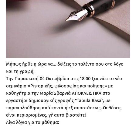
Μήπως ήρθε η ώρα να… δείξεις το ταλέντο σου στο λόγο
και τη γραφή;
Την Παρασκευή 04 Οκτωβρίου στις 18:00 ξεκινάει το νέο
σεμινάριο «Ρητορικής, φιλοσοφίας και ποίησης» με
καθηγήτρια την Μαρία Σβαρνιά ΑΠΟΚΛΕΙΣΤΙΚΑ στο
εργαστήρι δημιουργικής γραφής "Tabula Rasa", με
παρακολούθηση από κοντά ή εξ αποστάσεως. Οι θέσεις
είναι περιορισμένες, γι' αυτό βιαστείτε!
Λίγα λόγια για το μάθημα: