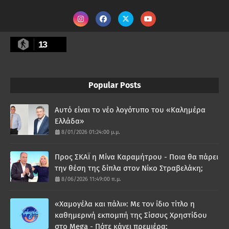
13
Popular Posts
Αυτό είναι το νέο λογότυπο του «Καλημέρα
Ελλάδα»
8/01/2026 01:24:00 μ.μ.
Προς ΣΚΑΪ η Μίνα Καραμήτρου - Ποια θα πάρει
την θέση της δίπλα στον Νίκο Στραβελάκη;
8/06/2026 11:49:00 π.μ.
«Χαμογέλα και πάλι»: Με τον ίδιο τίτλο η
καθημερινή εκπομπή της Σίσσυς Χρηστίδου
στο Mega - Πότε κάνει πρεμιέρα;