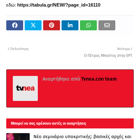
εδώ:
https://tabula.gr/NEW/?page_id=16110
Παλαιότερη
Νεότερη
Ο Πέτρος Μπούτος στην ΕΡΤ
Αναρτήθηκε από
Tvnea.con team
Μπορεί να σας αρέσουν αυτές οι αναρτήσεις
Νέο σεμινάριο υποκριτικής: βασικές αρχές και