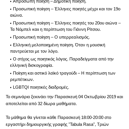
Απρόσωπη ποίηση – Δημοτική ποίηση.
Προσωπική ποίηση – Έλληνες ποιητές μέχρι και τον 19ο
αιώνα.
Προσωπική ποίηση – Έλληνες ποιητές του 20ου αιώνα –
Τα Νόμπελ καιι η περίπτωση του Γιάννη Ρίτσου.
Προσωπική ποίηση – Ο υπερρεαλισμός.
Ελληνική μελοποιημένη ποίηση. Όταν η μουσική
παντρεύεται με τον λόγο.
Ο στίχος ως ποιητικός λόγος. Παραδείγματα από την
ελληνική δισκογραφία.
Ποίηση και αστικό λαϊκό τραγούδι – Η περίπτωση των
ρεμπέτικων.
LGBTQI ποιητικές διαδρομές.
Το σεμινάριο ξεκινάει την Παρασκευή 04 Οκτωβρίου 2019 και
αποτελείται από 32 δίωρα μαθήματα.
Το μάθημα θα γίνεται κάθε Παρασκευή 18:00-20:00 στο
εργαστήρι δημιουργικής γραφής "Tabula Rasa", Τριών