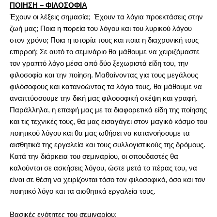
ΠΟΙΗΣΗ – ΦΙΛΟΣΟΦΙΑ
Έχουν οι λέξεις σημασία; Έχουν τα λόγια προεκτάσεις στην
ζωή μας; Ποια η πορεία του λόγου και του λυρικού λόγου
στον χρόνο; Ποια η ιστορία τους και ποια η διαχρονική τους
επιρροή; Σε αυτό το σεμινάριο θα μάθουμε να χειριζόμαστε
τον γραπτό λόγο μέσα από δύο ξεχωριστά είδη του, την
φιλοσοφία και την ποίηση. Μαθαίνοντας για τους μεγάλους
φιλόσοφους και κατανοώντας τα λόγια τους, θα μάθουμε να
αναπτύσσουμε την δική μας φιλοσοφική σκέψη και γραφή.
Παράλληλα, η επαφή μας με τα διαφορετικά είδη της ποίησης
και τις τεχνικές τους, θα μας εισαγάγει στον μαγικό κόσμο του
ποιητικού λόγου και θα μας ωθήσει να κατανοήσουμε τα
αισθητικά της εργαλεία και τους συλλογιστικούς της δρόμους.
Κατά την διάρκεια του σεμιναρίου, οι σπουδαστές θα
καλούνται σε ασκήσεις λόγου, ώστε μετά το πέρας του, να
είναι σε θέση να χειρίζονται τόσο τον φιλοσοφικό, όσο και τον
ποιητικό λόγο και τα αισθητικά εργαλεία τους.
Βασικές ενότητες του σεμιναρίου: