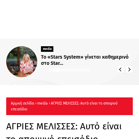
media
Το «Stars System» γίνεται καθημερινό
στο Star...
Αρχική σελίδα
media
ΑΓΡΙΕΣ ΜΕΛΙΣΣΕΣ: Αυτό είναι το αποψινό
επεισόδιο
ΑΓΡΙΕΣ ΜΕΛΙΣΣΕΣ: Αυτό είναι