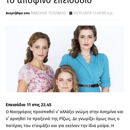
το αποψινό επεισόδιο
ΜΑΝΩΛΗΣ ΤΣΙΧΛΑΚΗΣ
10/15/2019 11:40:00 π.μ.
Επεισόδιο 11 στις 22.45
Ο Νικηφόρος προσπαθεί ν’ αλλάξει γνώμη στην Ασημίνα και
ν’ αρνηθεί το προξενιό της Ρίζως. Δε γνωρίζει όμως πως ο
πατέρας του ετοιμάζει και για εκείνον την ίδια μοίρα. Η