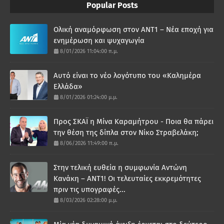
Popular Posts
Ολική αναμόρφωση στον ΑΝΤ1 – Νέα εποχή για
ενημέρωση και ψυχαγωγία
8/01/2026 11:04:00 π.μ.
Αυτό είναι το νέο λογότυπο του «Καλημέρα
Ελλάδα»
8/01/2026 01:24:00 μ.μ.
Προς ΣΚΑΪ η Μίνα Καραμήτρου - Ποια θα πάρει
την θέση της δίπλα στον Νίκο Στραβελάκη;
8/06/2026 11:49:00 π.μ.
Στην τελική ευθεία η συμφωνία Αντώνη
Κανάκη – ΑΝΤ1! Οι τελευταίες εκκρεμότητες
πριν τις υπογραφές...
8/03/2026 02:28:00 μ.μ.