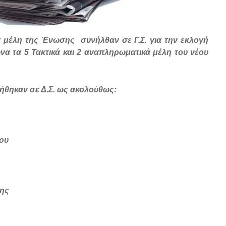
α μέλη της Ένωσης συνήλθαν σε Γ.Σ. για την εκλογή
φωνα τα 5 Τακτικά και 2 αναπληρωματικά μέλη του νέου
τήθηκαν σε Δ.Σ. ως ακολούθως:
ου
ης