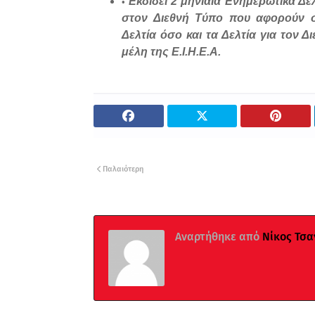
Εκδίδει 2 μηνιαία Ενημερωτικά Δε
στον Διεθνή Τύπο που αφορούν 
Δελτία όσο και τα Δελτία για τον 
μέλη της Ε.Ι.Η.Ε.Α.
Παλαιότερη
Αναρτήθηκε από
Νίκος Τσα