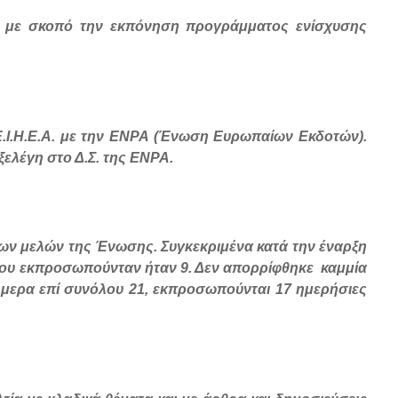
η με σκοπό την εκπόνηση προγράμματος ενίσχυσης
.Ι.Η.Ε.Α. με την ΕΝΡΑ (Ένωση Ευρωπαίων Εκδοτών).
ξελέγη στο Δ.Σ. της ΕΝPA.
ων μελών της Ένωσης. Συγκεκριμένα κατά την έναρξη
ς που εκπροσωπούνταν ήταν 9. Δεν απορρίφθηκε καμμία
Σήμερα επί συνόλου 21, εκπροσωπούνται 17 ημερήσιες