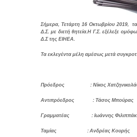
Σήμερα, Τετάρτη 16 Οκτωβρίου 2019, τ
Δ.Σ. με διετή θητεία.Η Γ.Σ. εξέλεξε ομό
Δ.Σ της ΕΙΗΕΑ.
Τα εκλεγέντα μέλη αμέσως μετά συγκρο
Πρόεδρος : Νίκος Χατζηνικολά
Αντιπρόεδρος : Τάσος Μπούρας
Γραμματέας : Ιωάννης Φιλιππάκ
Ταμίας : Ανδρέας Κουρής