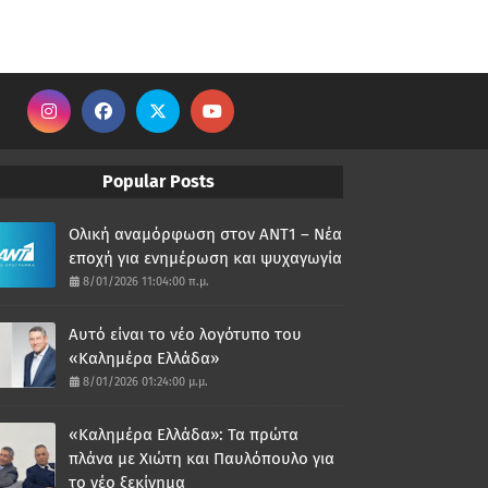
Popular Posts
Ολική αναμόρφωση στον ΑΝΤ1 – Νέα
εποχή για ενημέρωση και ψυχαγωγία
8/01/2026 11:04:00 π.μ.
Αυτό είναι το νέο λογότυπο του
«Καλημέρα Ελλάδα»
8/01/2026 01:24:00 μ.μ.
«Καλημέρα Ελλάδα»: Τα πρώτα
πλάνα με Χιώτη και Παυλόπουλο για
το νέο ξεκίνημα