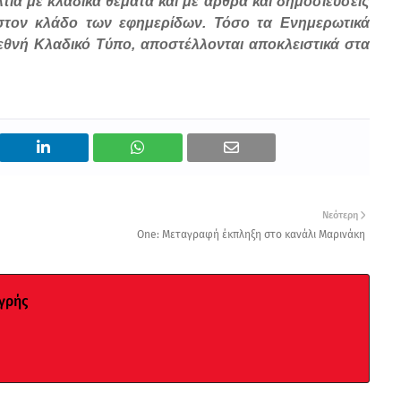
λτία με κλαδικά θέματα και με άρθρα και δημοσιεύσεις
στον κλάδο των εφημερίδων. Τόσο τα Ενημερωτικά
Διεθνή Κλαδικό Τύπο, αποστέλλονται αποκλειστικά στα
Νεότερη
One: Μεταγραφή έκπληξη στο κανάλι Μαρινάκη
γρής