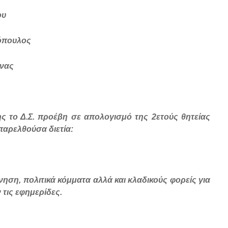
υ
όπουλος
νας
ς το Δ.Σ. προέβη σε απολογισμό της 2ετούς θητείας
 παρελθούσα διετία:
ηση, πολιτικά κόμματα αλλά και κλαδικούς φορείς για
τις εφημερίδες.