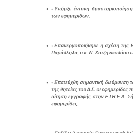
Υπήρξε έντονη δραστηριοποίησ
των εφημερίδων.
Επανεργοποιήθηκε η σχέση της Ε
Παράλληλα, ο κ. Ν. Χατζηνικολάου ε
Επετεύχθη σημαντική διεύρυνση τ
της θητείας του Δ.Σ. οι εφημερίδε
αίτηση εγγραφής στην Ε.Ι.Η.Ε.Α. 
εφημερίδες.