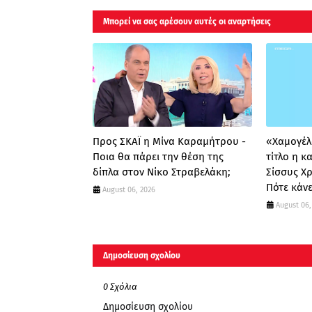
Μπορεί να σας αρέσουν αυτές οι αναρτήσεις
Προς ΣΚΑΪ η Μίνα Καραμήτρου -
«Χαμογέλα
Ποια θα πάρει την θέση της
τίτλο η 
δίπλα στον Νίκο Στραβελάκη;
Σίσσυς Χ
Πότε κάνε
August 06, 2026
August 06,
Δημοσίευση σχολίου
0 Σχόλια
Δημοσίευση σχολίου