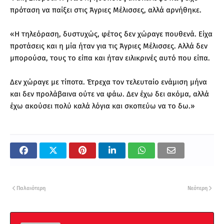
πρόταση να παίξει στις Άγριες Μέλισσες, αλλά αρνήθηκε.
«Η τηλεόραση, δυστυχώς, φέτος δεν χώραγε πουθενά. Είχα
προτάσεις και η μία ήταν για τις Άγριες Μέλισσες. Αλλά δεν
μπορούσα, τους το είπα και ήταν ειλικρινές αυτό που είπα.
Δεν χώραγε με τίποτα. Έτρεχα τον τελευταίο ενάμιση μήνα
και δεν προλάβαινα ούτε να φάω. Δεν έχω δει ακόμα, αλλά
έχω ακούσει πολύ καλά λόγια και σκοπεύω να το δω.»
Παλαιότερη
Νεότερη