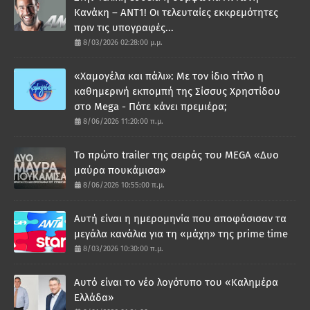
Κανάκη – ΑΝΤ1! Οι τελευταίες εκκρεμότητες
πριν τις υπογραφές...
8/03/2026 02:28:00 μ.μ.
«Χαμογέλα και πάλι»: Με τον ίδιο τίτλο η
καθημερινή εκπομπή της Σίσσυς Χρηστίδου
στο Mega - Πότε κάνει πρεμιέρα;
8/06/2026 11:20:00 π.μ.
Το πρώτο trailer της σειράς του MEGA «Δυο
μαύρα πουκάμισα»
8/06/2026 10:55:00 π.μ.
Αυτή είναι η ημερομηνία που αποφάσισαν τα
μεγάλα κανάλια για τη «μάχη» της prime time
8/03/2026 10:30:00 π.μ.
Αυτό είναι το νέο λογότυπο του «Καλημέρα
Ελλάδα»