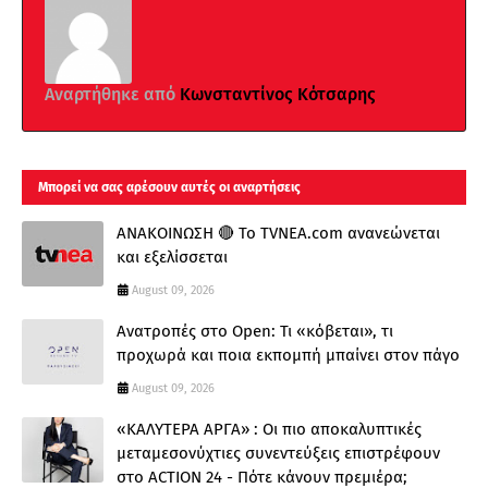
Αναρτήθηκε από
Κωνσταντίνος Κότσαρης
Μπορεί να σας αρέσουν αυτές οι αναρτήσεις
ΑΝΑΚΟΙΝΩΣΗ 🔴 Το TVNEA.com ανανεώνεται
και εξελίσσεται
August 09, 2026
Ανατροπές στο Open: Τι «κόβεται», τι
προχωρά και ποια εκπομπή μπαίνει στον πάγο
August 09, 2026
«ΚΑΛΥΤΕΡΑ ΑΡΓΑ» : Oι πιο αποκαλυπτικές
μεταμεσονύχτιες συνεντεύξεις επιστρέφουν
στο ACTION 24 - Πότε κάνουν πρεμιέρα;