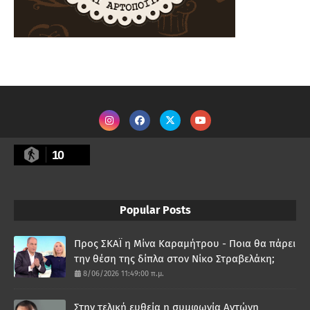
10
Popular Posts
Προς ΣΚΑΪ η Μίνα Καραμήτρου - Ποια θα πάρει
την θέση της δίπλα στον Νίκο Στραβελάκη;
8/06/2026 11:49:00 π.μ.
Στην τελική ευθεία η συμφωνία Αντώνη