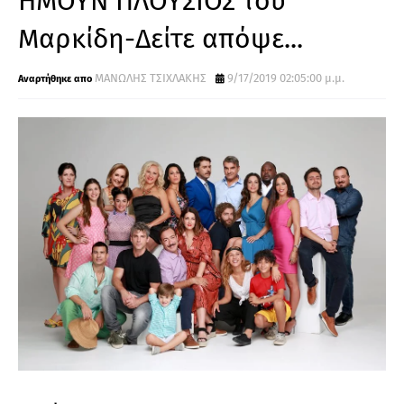
ΗΜΟΥΝ ΠΛΟΥΣΙΟΣ του
Μαρκίδη-Δείτε απόψε...
ΜΑΝΩΛΗΣ ΤΣΙΧΛΑΚΗΣ
9/17/2019 02:05:00 μ.μ.