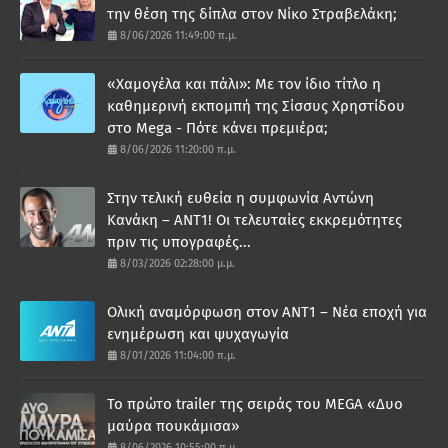
την θέση της δίπλα στον Νίκο Στραβελάκη;
8/06/2026 11:49:00 π.μ.
«Χαμογέλα και πάλι»: Με τον ίδιο τίτλο η
καθημερινή εκπομπή της Σίσσυς Χρηστίδου
στο Mega - Πότε κάνει πρεμιέρα;
8/06/2026 11:20:00 π.μ.
Στην τελική ευθεία η συμφωνία Αντώνη
Κανάκη – ΑΝΤ1! Οι τελευταίες εκκρεμότητες
πριν τις υπογραφές...
8/03/2026 02:28:00 μ.μ.
Ολική αναμόρφωση στον ΑΝΤ1 – Νέα εποχή για
ενημέρωση και ψυχαγωγία
8/01/2026 11:04:00 π.μ.
Το πρώτο trailer της σειράς του MEGA «Δυο
μαύρα πουκάμισα»
8/06/2026 10:55:00 π.μ.