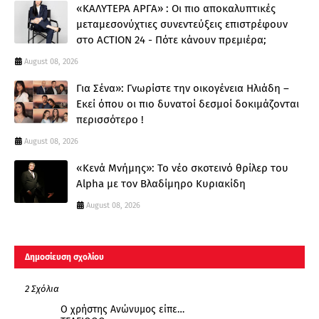
«ΚΑΛΥΤΕΡΑ ΑΡΓΑ» : Oι πιο αποκαλυπτικές
μεταμεσονύχτιες συνεντεύξεις επιστρέφουν
στο ACTION 24 - Πότε κάνουν πρεμιέρα;
August 08, 2026
Για Σένα»: Γνωρίστε την οικογένεια Ηλιάδη –
Εκεί όπου οι πιο δυνατοί δεσμοί δοκιμάζονται
περισσότερο !
August 08, 2026
«Κενά Μνήμης»: Το νέο σκοτεινό θρίλερ του
Alpha με τον Βλαδίμηρο Κυριακίδη
August 08, 2026
Δημοσίευση σχολίου
2 Σχόλια
Ο χρήστης Ανώνυμος είπε…