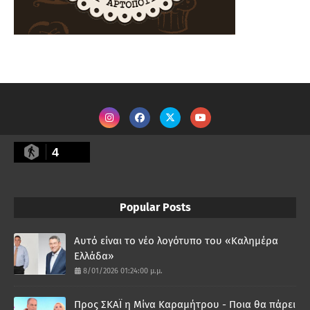
4
Popular Posts
Αυτό είναι το νέο λογότυπο του «Καλημέρα
Ελλάδα»
8/01/2026 01:24:00 μ.μ.
Προς ΣΚΑΪ η Μίνα Καραμήτρου - Ποια θα πάρει