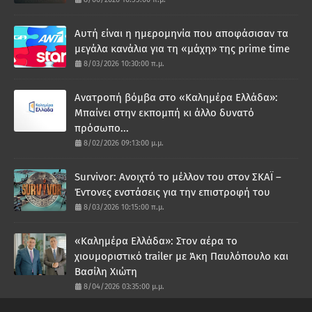
Αυτή είναι η ημερομηνία που αποφάσισαν τα
μεγάλα κανάλια για τη «μάχη» της prime time
8/03/2026 10:30:00 π.μ.
Ανατροπή βόμβα στο «Καλημέρα Ελλάδα»:
Μπαίνει στην εκπομπή κι άλλο δυνατό
πρόσωπο...
8/02/2026 09:13:00 μ.μ.
Survivor: Ανοιχτό το μέλλον του στον ΣΚΑΪ –
Έντονες ενστάσεις για την επιστροφή του
8/03/2026 10:15:00 π.μ.
«Καλημέρα Ελλάδα»: Στον αέρα το
χιουμοριστικό trailer με Άκη Παυλόπουλο και
Βασίλη Χιώτη
8/04/2026 03:35:00 μ.μ.