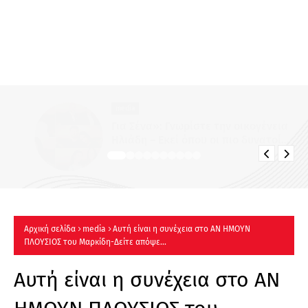
media
Για Σένα»: Γνωρίστε την οικογένεια
Ηλιάδη – Εκεί όπου οι πιο δυνατοί
δεσμοί δοκιμάζονται περισσότερο !
Αρχική σελίδα
media
Αυτή είναι η συνέχεια στο ΑΝ ΗΜΟΥΝ
ΠΛΟΥΣΙΟΣ του Μαρκίδη-Δείτε απόψε...
Αυτή είναι η συνέχεια στο ΑΝ