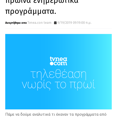
πρωινά ενημερωτικά
προγράμματα.
Tvnea.con team
9/19/2019 09:19:00 π.μ.
Πάμε να δούμε αναλυτικά τι έκαναν τα προγράμματα από