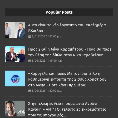
Popular Posts
Αυτό είναι το νέο λογότυπο του «Καλημέρα
Ελλάδα»
8/01/2026 01:24:00 μ.μ.
Προς ΣΚΑΪ η Μίνα Καραμήτρου - Ποια θα πάρει
την θέση της δίπλα στον Νίκο Στραβελάκη;
8/06/2026 11:49:00 π.μ.
«Χαμογέλα και πάλι»: Με τον ίδιο τίτλο η
καθημερινή εκπομπή της Σίσσυς Χρηστίδου
στο Mega - Πότε κάνει πρεμιέρα;
8/06/2026 11:20:00 π.μ.
Στην τελική ευθεία η συμφωνία Αντώνη
Κανάκη – ΑΝΤ1! Οι τελευταίες εκκρεμότητες
πριν τις υπογραφές...