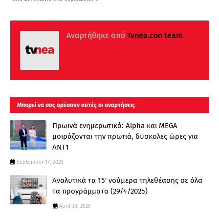
Αναρτήθηκε από
Tvnea.con team
Μπορεί να σας αρέσουν αυτές οι αναρτήσεις
Πρωινά ενημερωτικά: Alpha και MEGA
μοιράζονται την πρωτιά, δύσκολες ώρες για
ΑΝΤ1
September 17, 2025
Αναλυτικά τα 15' νούμερα τηλεθέασης σε όλα
τα προγράμματα (29/4/2025)
April 30, 2025