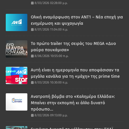
8/03/2026 02:28:00 μ.μ.
Ολική αναμόρφωση στον ΑΝΤ1 – Νέα εποχή για
ενημέρωση και ψυχαγωγία
8/01/2026 11:04:00 π.μ.
Το πρώτο trailer της σειράς του MEGA «Δυο
μαύρα πουκάμισα»
8/06/2026 10:55:00 π.μ.
Αυτή είναι η ημερομηνία που αποφάσισαν τα
μεγάλα κανάλια για τη «μάχη» της prime time
8/03/2026 10:30:00 π.μ.
Ανατροπή βόμβα στο «Καλημέρα Ελλάδα»:
Μπαίνει στην εκπομπή κι άλλο δυνατό
πρόσωπο...
8/02/2026 09:13:00 μ.μ.