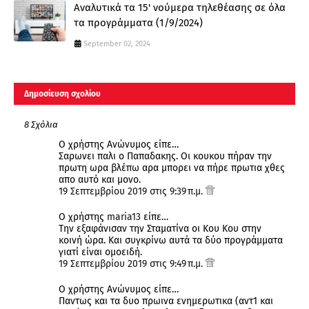
Αναλυτικά τα 15' νούμερα τηλεθέασης σε όλα
τα προγράμματα (1/9/2024)
September 02, 2024
Δημοσίευση σχολίου
8 Σχόλια
Ο χρήστης Ανώνυμος είπε…
Σαρωνει παλι ο Παπαδακης. Οι κουκου πήραν την
πρωτη ωρα βλέπω αρα μπορει να πήρε πρωτια χθες
απο αυτό και μονο.
19 Σεπτεμβρίου 2019 στις 9:39 π.μ.
Ο χρήστης
maria13
είπε…
Την εξαφάνισαν την Σταματίνα οι Κου Κου στην
κοινή ώρα. Και συγκρίνω αυτά τα δύο προγράμματα
γιατί είναι ομοειδή.
19 Σεπτεμβρίου 2019 στις 9:49 π.μ.
Ο χρήστης Ανώνυμος είπε…
Παντως και τα δυο πρωινα ενημερωτικα (αντ1 και