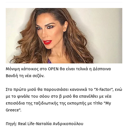
Μόνιμη κάτοικος στο OPEN θα είναι τελικά η Δέσποινα
Βανδή τη νέα σεζόν.
Στο πρώτο μισό θα παρουσιάσει κανονικά το "X-Factor", ενώ
με το φινάλε του σόου στο β μισό θα επανέλθει με νέα
επεισόδια της ταξιδιωτικής της εκπομπής με τίτλο "My
Greece".
Πηγή: Real Life-Ναταλία Ανδρικοπούλου