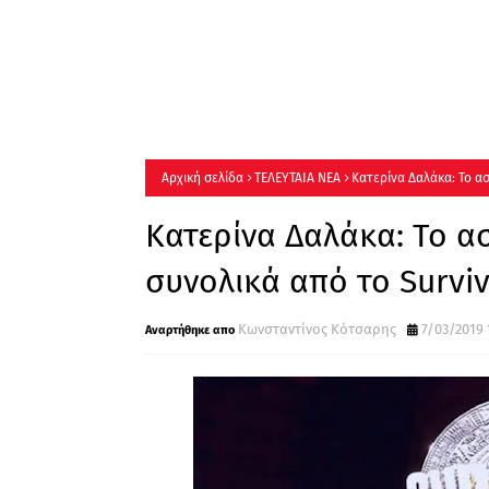
Αρχική σελίδα
ΤΕΛΕΥΤΑΙΑ ΝΕΑ
Κατερίνα Δαλάκα: Το α
Κατερίνα Δαλάκα: Το 
συνολικά από το Survi
Κωνσταντίνος Κότσαρης
7/03/2019 