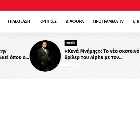
ΤΗΛΕΘΕΑΣΗ
ΚΡΙΤΙΚΕΣ
ΔΙΑΦΟΡΑ
ΠΡΟΓΡΑΜΜΑ TV
ΕΠ
media
«Κενά Μνήμης»: Το νέο σκοτεινό
ου οι
θρίλερ του Alpha με τον
ονται
Βλαδίμηρο Κυριακίδη