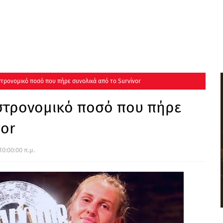
στρονομικό ποσό που πήρε συνολικά από το Survivor
αστρονομικό ποσό που πήρε
vor
10:00:00 π.μ.