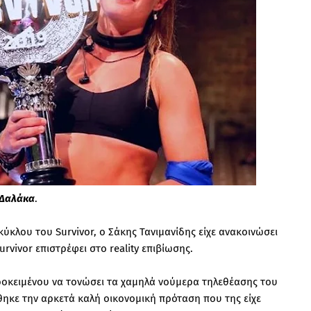
 Δαλάκα
.
ύκλου του Survivor, ο Σάκης Τανιμανίδης είχε ανακοινώσει
rvivor επιστρέφει στο reality επιβίωσης.
προκειμένου να τονώσει τα χαμηλά νούμερα τηλεθέασης του
θηκε την αρκετά καλή οικονομική πρόταση που της είχε