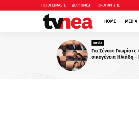
ΠΟΙΟΙ ΕΙΜΑΣΤΕ
ΔΙΑΦΗΜΙΣΗ
ΟΡΟΙ ΧΡΗΣΗΣ
HOME
MEDIA
media
Για Σένα»: Γνωρίστε την
οικογένεια Ηλιάδη – Εκεί όπ
πιο δυνατοί δεσμοί δοκιμάζ
περισσότερο !