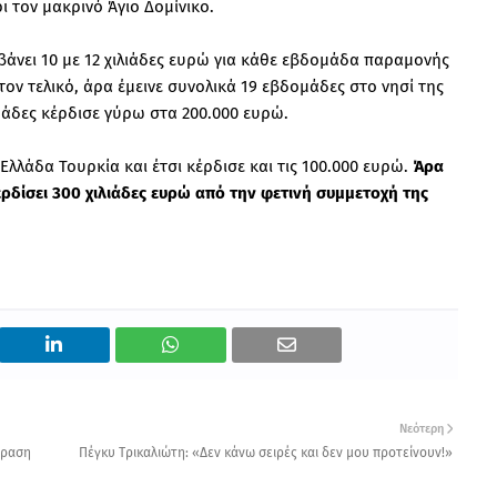
 τον μακρινό Άγιο Δομίνικο.
νει 10 με 12 χιλιάδες ευρώ για κάθε εβδομάδα παραμονής
τον τελικό, άρα έμεινε συνολικά 19 εβδομάδες στο νησί της
ομάδες κέρδισε γύρω στα 200.000 ευρώ.
Ελλάδα Τουρκία και έτσι κέρδισε και τις 100.000 ευρώ.
Άρα
ρδίσει 300 χιλιάδες ευρώ από την φετινή συμμετοχή της
Νεότερη
όραση
Πέγκυ Τρικαλιώτη: «Δεν κάνω σειρές και δεν μου προτείνουν!»