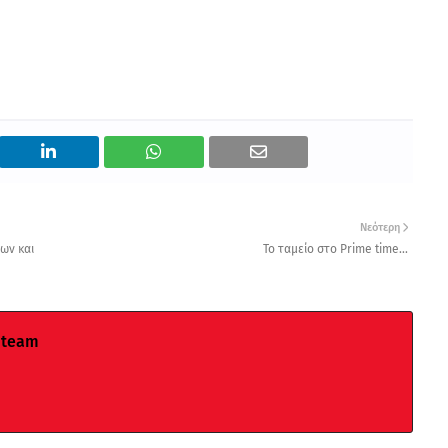
Νεότερη
εων και
Το ταμείο στο Prime time...
 team