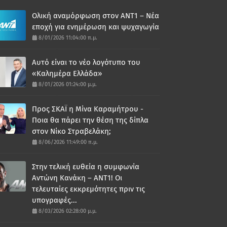
Ολική αναμόρφωση στον ΑΝΤ1 – Νέα
εποχή για ενημέρωση και ψυχαγωγία
8/01/2026 11:04:00 π.μ.
Αυτό είναι το νέο λογότυπο του
«Καλημέρα Ελλάδα»
8/01/2026 01:24:00 μ.μ.
Προς ΣΚΑΪ η Μίνα Καραμήτρου -
Ποια θα πάρει την θέση της δίπλα
στον Νίκο Στραβελάκη;
8/06/2026 11:49:00 π.μ.
Στην τελική ευθεία η συμφωνία
Αντώνη Κανάκη – ΑΝΤ1! Οι
τελευταίες εκκρεμότητες πριν τις
υπογραφές...
8/03/2026 02:28:00 μ.μ.