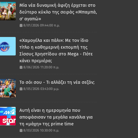
Μία νέα δυναμική άφιξη έρχεται στο
δεύτερο κύκλο της σειράς «Μπαμπά,
σ' αγαπώ»
8/01/2026 09:44:00 π.μ.
«Χαμογέλα και πάλι»: Με τον ίδιο
τίτλο η καθημερινή εκπομπή της
Σίσσυς Χρηστίδου στο Mega - Πότε
κάνει πρεμιέρα;
8/06/2026 11:20:00 π.μ.
Το σόι σου - Τι αλλάζει τη νέα σεζόν;
8/05/2026 03:43:00 μ.μ.
Αυτή είναι η ημερομηνία που
αποφάσισαν τα μεγάλα κανάλια για
τη «μάχη» της prime time
8/03/2026 10:30:00 π.μ.