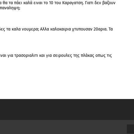
θα τα πάει καλά ειναι το 10 του Καραγατση. Γιατι δεν βαζουν
επαναληψη;
ιδες τα καλα νουμερα; Αλλα καλοκαιρια χτυπουσαν 20αρια. Τα
αι για τρασοριαλιτι και για σειρουλες της πλάκας οπως τις