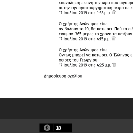
επαναληψη εκεινη την ωρα που σιγουρα 
αυτην την αριστουργηματικη σειρα σε 
17 Ιουλίου 2019 στις 1:53 μ.μ.
Ο χρήστης Ανώνυμος είπε…
αν βαλουν το 10, θα πατωσει. Πού τα ε
εκαψαν. 365 μερες το χρονο τα παιζουν
17 Ιουλίου 2019 στις 4:15 μ.μ.
Ο χρήστης Ανώνυμος είπε…
Οντως μπορεί να πατωσει. Ο Έλληνας ειν
σειρες του Γεωργίου
17 Ιουλίου 2019 στις 4:25 μ.μ.
Δημοσίευση σχολίου
18