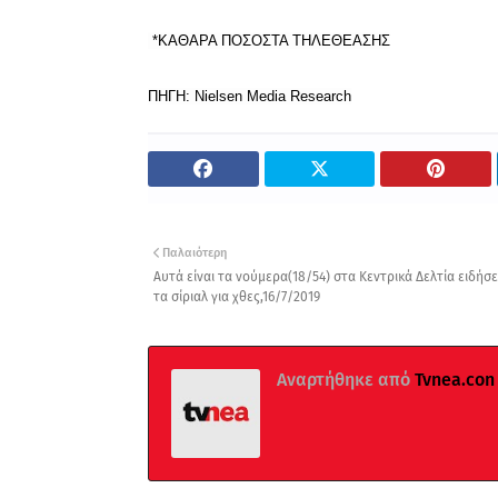
*ΚΑΘΑΡΑ ΠΟΣΟΣΤΑ ΤΗΛΕΘΕΑΣΗΣ
ΠΗΓΗ: Nielsen Media Research
Παλαιότερη
Αυτά είναι τα νούμερα(18/54) στα Κεντρικά Δελτία ειδήσ
τα σίριαλ για χθες,16/7/2019
Αναρτήθηκε από
Tvnea.con