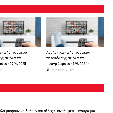
 τα 15' νούμερα
Αναλυτικά τα 15' νούμερα
ης σε όλα τα
τηλεθέασης σε όλα τα
ατα (29/4/2025)
προγράμματα (1/9/2024)
025
September 02, 2024
λλα μπορουν να βαλουν και αλλες επαναληψεις. Σιγουρα μια