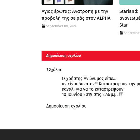
Άγιος έρωτας: Ανατροπή με την
Starland:
προβολή της σειράς στον ALPHA
ανανεωμέ
Star
September 08, 2024
September
Δημοσίευση σχολίου
1 Σχόλια
Ο χρήστης Ανώνυμος είπε…
αν είναι δυνατον!!! Καταστρεφουν την μ
καναλι για να το καταστρεψουν
10 Ιουνίου 2019 στις 2:46 μ.μ.
Δημοσίευση σχολίου