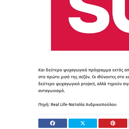
Και δεύτερο ψυχαγωγικό πρόγραμμα εκτός από
στο πρώτο μισό της σεζόν. Οι ιθύνοντες στο κ
δεύτερο ψυχαγωγικό project, αλλά τηρούν σιγ
ανταγωνισμό.
Πηγή: Real Life-Ναταλία Ανδρικοπούλου