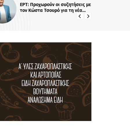
ΕΡΤ: Προχωρούν οι συζητήσεις με
Το
τον Κώστα Τσουρό για τη νέα
σε
infotainment εκπομπή