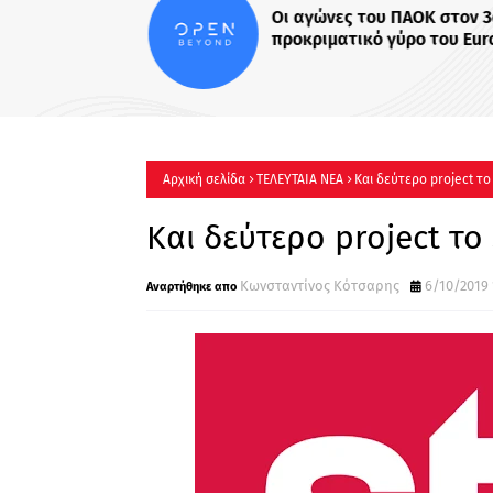
Οι αγώνες του ΠΑΟΚ στον 3
προκριματικό γύρο του Eur
League είναι στο OPEN
Αρχική σελίδα
ΤΕΛΕΥΤΑΙΑ ΝΕΑ
Και δεύτερο project το
Και δεύτερο project το 
Κωνσταντίνος Κότσαρης
6/10/2019 