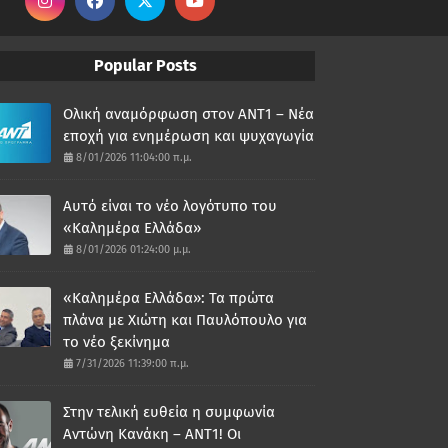
Popular Posts
Ολική αναμόρφωση στον ΑΝΤ1 – Νέα
εποχή για ενημέρωση και ψυχαγωγία
8/01/2026 11:04:00 π.μ.
Αυτό είναι το νέο λογότυπο του
«Καλημέρα Ελλάδα»
8/01/2026 01:24:00 μ.μ.
«Καλημέρα Ελλάδα»: Τα πρώτα
πλάνα με Χιώτη και Παυλόπουλο για
το νέο ξεκίνημα
7/31/2026 11:39:00 π.μ.
Στην τελική ευθεία η συμφωνία
Αντώνη Κανάκη – ΑΝΤ1! Οι