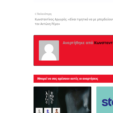
Παλαιότερη
Κωνσταντίνος Αργυρός: «Είναι τιμητικό να με μπερδεύου
τον Αντώνη Ρέμο»
Αναρτήθηκε από
Κωνσταντί
Μπορεί να σας αρέσουν αυτές οι αναρτήσεις