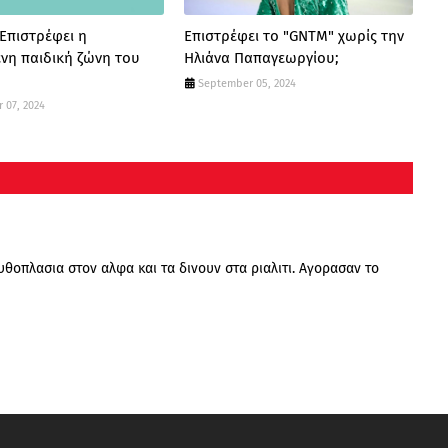
 Επιστρέφει η
Επιστρέφει το "GNTM" χωρίς την
νη παιδική ζώνη του
Ηλιάνα Παπαγεωργίου;
September 05, 2024
 07, 2024
υθοπλασια στον αλφα και τα δινουν στα ριαλιτι. Αγορασαν το