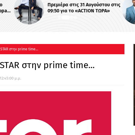
ο
Πρεμιέρα στις 31 Αυγούστου στις
opa
09:50 για το «ACTION ΤΩΡΑ»
 STAR στην prime time...
STAR στην prime time...
12:45:00 μ.μ.