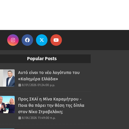
Popular Posts
Αυτό είναι το νέο λογότυπο του
«Καλημέρα Ελλάδα»
8/01/2026 01:24:00 μ.μ.
Προς ΣΚΑΪ η Μίνα Καραμήτρου -
Ποια θα πάρει την θέση της δίπλα
στον Νίκο Στραβελάκη;
8/06/2026 11:49:00 π.μ.