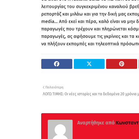
λειτουργίας του συγκεκριμένου καναλιού βρε
ρεπορτάζ και μιλάω και για την δική μας εκ
media… Από εκεί και πέρα, καλό είναι να μην 
παραγωγές που τρέχουν και πληρώνεται κόσμος
παραγωγές, ας αφήσουμε τις γκρίνιες και τα
να πλήξουν εκπομπές και τηλεοπτικά πρόσωπα
Παλαιότερη
ΛΟΓΩ ΤΙΜΗΣ: Οι νέες ιστορίες και τα δεδομένα 20 χρόνια μ
Αναρτήθηκε από
Κωνσταντί