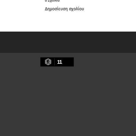
0 Σχόλια
Δημοσίευση σχολίου
11