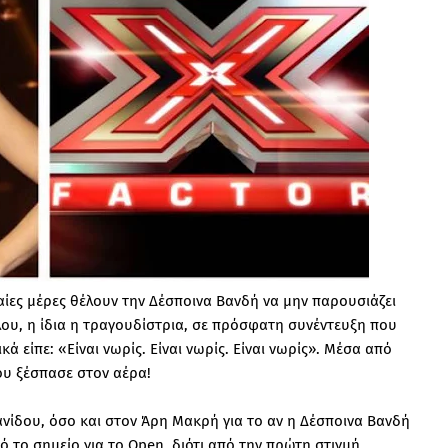
αίες μέρες θέλουν την Δέσποινα Βανδή να μην παρουσιάζει
λλου, η ίδια η τραγουδίστρια, σε πρόσφατη συνέντευξη που
 είπε: «Είναι νωρίς. Είναι νωρίς. Είναι νωρίς». Μέσα από
ου ξέσπασε στον αέρα!
νίδου, όσο και στον Άρη Μακρή για το αν η Δέσποινα Βανδή
τό το σημείο για το Open, διότι από την πρώτη στιγμή