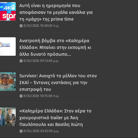
Αυτή είναι η ημερομηνία που
αποφάσισαν τα μεγάλα κανάλια για
τη «μάχη» της prime time
8/03/2026 10:30:00 π.μ.
Ανατροπή βόμβα στο «Καλημέρα
Ελλάδα»: Μπαίνει στην εκπομπή κι
άλλο δυνατό πρόσωπο...
8/02/2026 09:13:00 μ.μ.
Survivor: Ανοιχτό το μέλλον του στον
ΣΚΑΪ – Έντονες ενστάσεις για την
επιστροφή του
8/03/2026 10:15:00 π.μ.
«Καλημέρα Ελλάδα»: Στον αέρα το
χιουμοριστικό trailer με Άκη
Παυλόπουλο και Βασίλη Χιώτη
8/04/2026 03:35:00 μ.μ.