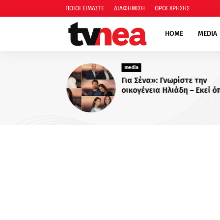
ΠΟΙΟΙ ΕΙΜΑΣΤΕ
ΔΙΑΦΗΜΙΣΗ
ΟΡΟΙ ΧΡΗΣΗΣ
HOME
MEDIA
media
Για Σένα»: Γνωρίστε την
οικογένεια Ηλιάδη – Εκεί όπ
πιο δυνατοί δεσμοί δοκιμάζ
περισσότερο !