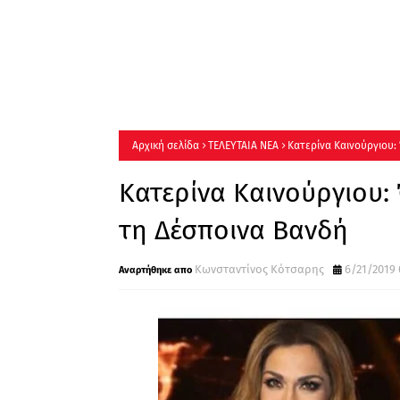
Αρχική σελίδα
ΤΕΛΕΥΤΑΙΑ ΝΕΑ
Κατερίνα Καινούργιου: 
Κατερίνα Καινούργιου: 
τη Δέσποινα Βανδή
Κωνσταντίνος Κότσαρης
6/21/2019 