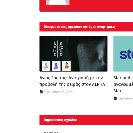
Μπορεί να σας αρέσουν αυτές οι αναρτήσεις
Άγιος έρωτας: Ανατροπή με την
Starland:
προβολή της σειράς στον ALPHA
ανανεωμέ
Star
September 08, 2024
September
Δημοσίευση σχολίου