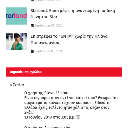
Starland: Επιστρέφει η ανανεωμένη παιδική
ζώνη του Star
September 07, 2024
Επιστρέφει το "GNTM" χωρίς την Ηλιάνα
Παπαγεωργίου;
September 05, 2024
Δημοσίευση σχολίου
4 Σχόλια
Ο χρήστης
Steve 13
είπε…
Είναι σίγουροι στον αντ1 για κάτι τέτοιο? Θεωρώ ότι
αμφότερα τα κονσεπτ έχουν κουράσει. Ειδικά το
Ελλάδα έχεις ταλέντο ήταν χάλια τις σεζόν στον
Σκάι.
13 Ιουνίου 2019 στις 3:05 μ.μ.
Ο χρήστης Ανώνυμος είπε…