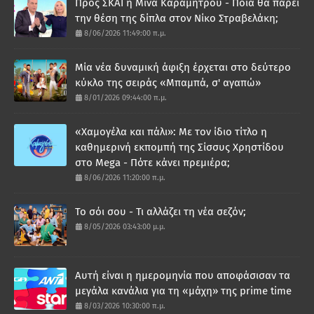
Προς ΣΚΑΪ η Μίνα Καραμήτρου - Ποια θα πάρει
την θέση της δίπλα στον Νίκο Στραβελάκη;
8/06/2026 11:49:00 π.μ.
Μία νέα δυναμική άφιξη έρχεται στο δεύτερο
κύκλο της σειράς «Μπαμπά, σ' αγαπώ»
8/01/2026 09:44:00 π.μ.
«Χαμογέλα και πάλι»: Με τον ίδιο τίτλο η
καθημερινή εκπομπή της Σίσσυς Χρηστίδου
στο Mega - Πότε κάνει πρεμιέρα;
8/06/2026 11:20:00 π.μ.
Το σόι σου - Τι αλλάζει τη νέα σεζόν;
8/05/2026 03:43:00 μ.μ.
Αυτή είναι η ημερομηνία που αποφάσισαν τα
μεγάλα κανάλια για τη «μάχη» της prime time
8/03/2026 10:30:00 π.μ.