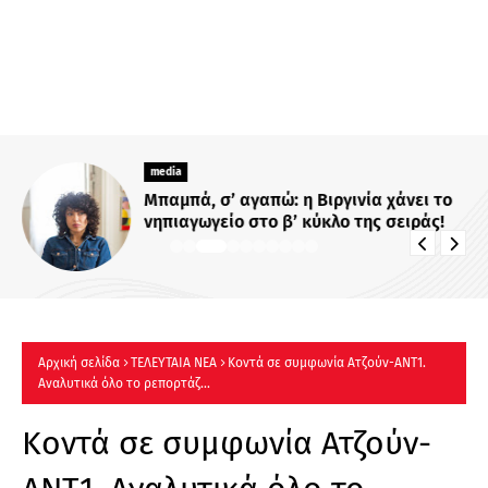
media
Μπαμπά, σ’ αγαπώ: η Βιργινία χάνει το
νηπιαγωγείο στο β’ κύκλο της σειράς!
Αρχική σελίδα
ΤΕΛΕΥΤΑΙΑ ΝΕΑ
Κοντά σε συμφωνία Ατζούν-ΑΝΤ1.
Αναλυτικά όλο το ρεπορτάζ...
Κοντά σε συμφωνία Ατζούν-