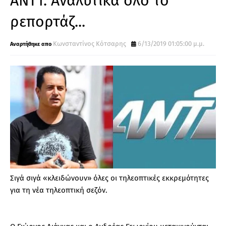
ΑΝΤ1. Αναλυτικά όλο το
ρεπορτάζ...
Κωνσταντίνος Κότσαρης
6/13/2019 01:05:00 μ.μ.
Σιγά σιγά «κλειδώνουν» όλες οι τηλεοπτικές εκκρεμότητες
για τη νέα τηλεοπτική σεζόν.