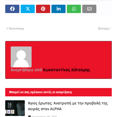
Παλαιότερη
Νεότερη
Αναρτήθηκε από
Κωνσταντίνος Κότσαρης
Μπορεί να σας αρέσουν αυτές οι αναρτήσεις
Άγιος έρωτας: Ανατροπή με την προβολή της
σειράς στον ALPHA
September 08, 2024