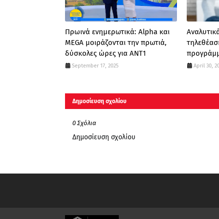
Πρωινά ενημερωτικά: Alpha και
Αναλυτικά
MEGA μοιράζονται την πρωτιά,
τηλεθέασ
δύσκολες ώρες για ΑΝΤ1
προγράμμ
September 17, 2025
April 30, 2
Δημοσίευση σχολίου
0 Σχόλια
Δημοσίευση σχολίου