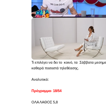
Τι επιλέγει να δει το κοινό, τα Σάββατα μεση
καθαρά ποσοστά τηλεθέασης.
Αναλυτικά:
Πρόγραμμα- 18/54
ΟΛΑ ΛΑΘΟΣ 5,8