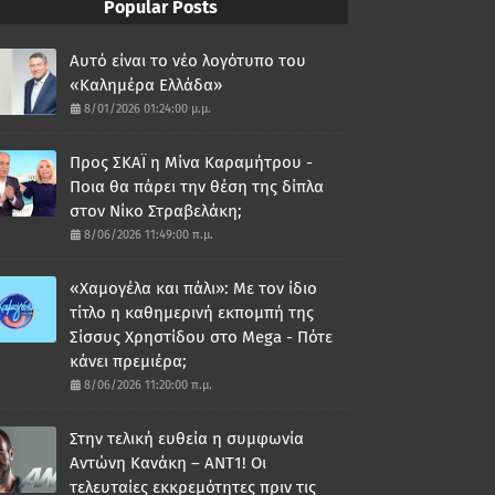
Popular Posts
Αυτό είναι το νέο λογότυπο του
«Καλημέρα Ελλάδα»
8/01/2026 01:24:00 μ.μ.
Προς ΣΚΑΪ η Μίνα Καραμήτρου -
Ποια θα πάρει την θέση της δίπλα
στον Νίκο Στραβελάκη;
8/06/2026 11:49:00 π.μ.
«Χαμογέλα και πάλι»: Με τον ίδιο
τίτλο η καθημερινή εκπομπή της
Σίσσυς Χρηστίδου στο Mega - Πότε
κάνει πρεμιέρα;
8/06/2026 11:20:00 π.μ.
Στην τελική ευθεία η συμφωνία
Αντώνη Κανάκη – ΑΝΤ1! Οι
τελευταίες εκκρεμότητες πριν τις