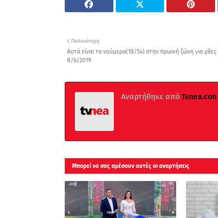
Παλαιότερη
Αυτά είναι τα νούμερα(18/54) στην πρωινή ζώνη για χθες
8/6/2019
Αναρτήθηκε από
Tvnea.con
Μπορεί να σας αρέσουν αυτές οι αναρτήσεις