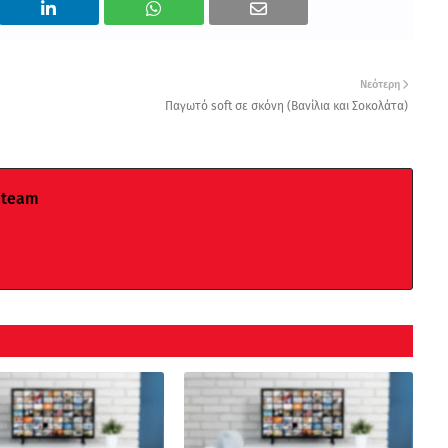
Νεότερη
Παγωτό soft σε σκόνη (Βανίλια και Σοκολάτα)
 team