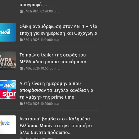
υπογραφές...
8/03/2026 02:28:00 μ.μ.
Ολική αναμόρφωση στον ΑΝΤ1 – Νέα
εποχή για ενημέρωση και ψυχαγωγία
8/01/2026 11:04:00 π.μ.
Το πρώτο trailer της σειράς του
MEGA «Δυο μαύρα πουκάμισα»
8/06/2026 10:55:00 π.μ.
Αυτή είναι η ημερομηνία που
αποφάσισαν τα μεγάλα κανάλια για
τη «μάχη» της prime time
8/03/2026 10:30:00 π.μ.
Ανατροπή βόμβα στο «Καλημέρα
Ελλάδα»: Μπαίνει στην εκπομπή κι
άλλο δυνατό πρόσωπο...