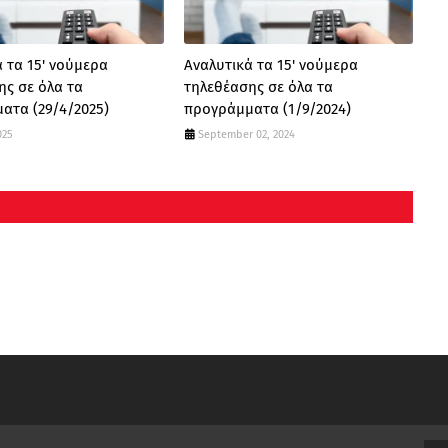
 τα 15' νούμερα
Αναλυτικά τα 15' νούμερα
ης σε όλα τα
τηλεθέασης σε όλα τα
ατα (29/4/2025)
προγράμματα (1/9/2024)
025
September 02, 2024