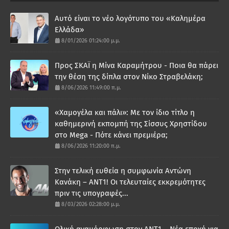
Αυτό είναι το νέο λογότυπο του «Καλημέρα
Ελλάδα»
8/01/2026 01:24:00 μ.μ.
Προς ΣΚΑΪ η Μίνα Καραμήτρου - Ποια θα πάρει
την θέση της δίπλα στον Νίκο Στραβελάκη;
8/06/2026 11:49:00 π.μ.
«Χαμογέλα και πάλι»: Με τον ίδιο τίτλο η
καθημερινή εκπομπή της Σίσσυς Χρηστίδου
στο Mega - Πότε κάνει πρεμιέρα;
8/06/2026 11:20:00 π.μ.
Στην τελική ευθεία η συμφωνία Αντώνη
Κανάκη – ΑΝΤ1! Οι τελευταίες εκκρεμότητες
πριν τις υπογραφές...
8/03/2026 02:28:00 μ.μ.