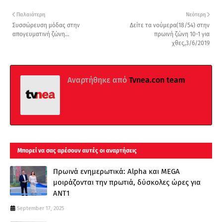
Παλαιότερη
Νεότερη
Συσσώρευση μόδας στην
Δείτε τα νούμερα(18/54) στην
απογευματινή ζώνη...
πρωινή ζώνη 10-1 για
χθες,3/6/2019
Αναρτήθηκε από
Tvnea.con team
Μπορεί να σας αρέσουν αυτές οι αναρτήσεις
Πρωινά ενημερωτικά: Alpha και MEGA
μοιράζονται την πρωτιά, δύσκολες ώρες για
ΑΝΤ1
September 17, 2025