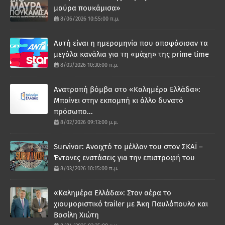
μαύρα πουκάμισα»
8/06/2026 10:55:00 π.μ.
Αυτή είναι η ημερομηνία που αποφάσισαν τα
μεγάλα κανάλια για τη «μάχη» της prime time
8/03/2026 10:30:00 π.μ.
Ανατροπή βόμβα στο «Καλημέρα Ελλάδα»:
Μπαίνει στην εκπομπή κι άλλο δυνατό
πρόσωπο...
8/02/2026 09:13:00 μ.μ.
Survivor: Ανοιχτό το μέλλον του στον ΣΚΑΪ –
Έντονες ενστάσεις για την επιστροφή του
8/03/2026 10:15:00 π.μ.
«Καλημέρα Ελλάδα»: Στον αέρα το
χιουμοριστικό trailer με Άκη Παυλόπουλο και
Βασίλη Χιώτη