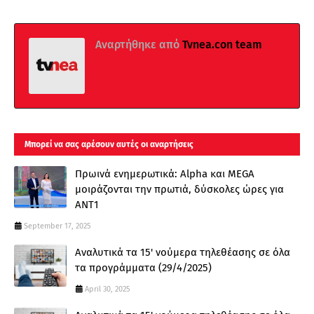
Αναρτήθηκε από
Tvnea.con team
Μπορεί να σας αρέσουν αυτές οι αναρτήσεις
Πρωινά ενημερωτικά: Alpha και MEGA
μοιράζονται την πρωτιά, δύσκολες ώρες για
ΑΝΤ1
September 17, 2025
Αναλυτικά τα 15' νούμερα τηλεθέασης σε όλα
τα προγράμματα (29/4/2025)
April 30, 2025