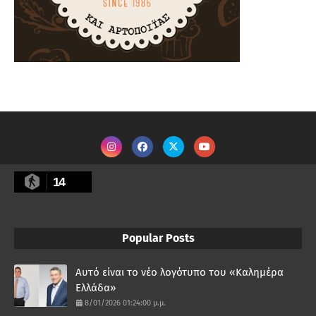
14
Popular Posts
Αυτό είναι το νέο λογότυπο του «Καλημέρα
Ελλάδα»
8/01/2026 01:24:00 μ.μ.