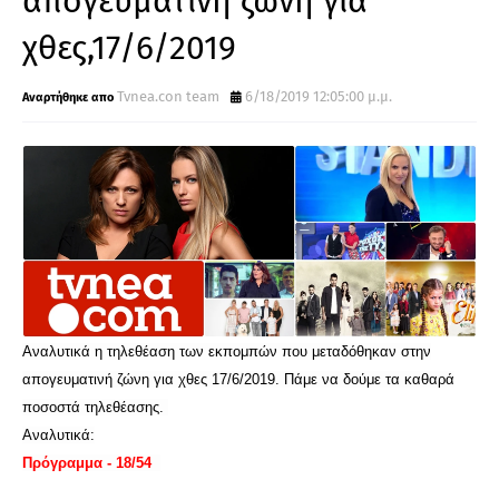
απογευματινή ζώνη για
χθες,17/6/2019
Tvnea.con team
6/18/2019 12:05:00 μ.μ.
Αναλυτικά η τηλεθέαση των εκπομπών που μεταδόθηκαν στην
απογευματινή ζώνη για χθες 17/6/2019. Πάμε να δούμε τα καθαρά
ποσοστά τηλεθέασης.
Αναλυτικά:
Πρόγραμμα - 18/54