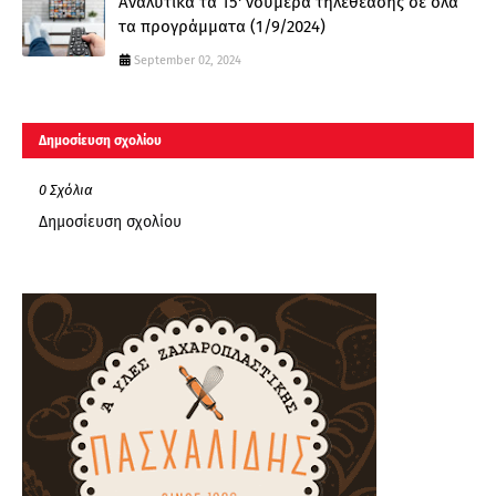
Αναλυτικά τα 15' νούμερα τηλεθέασης σε όλα
τα προγράμματα (1/9/2024)
September 02, 2024
Δημοσίευση σχολίου
0 Σχόλια
Δημοσίευση σχολίου