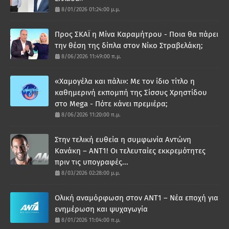
8/01/2026 01:24:00 μ.μ.
Προς ΣΚΑΪ η Μίνα Καραμήτρου - Ποια θα πάρει
την θέση της δίπλα στον Νίκο Στραβελάκη;
8/06/2026 11:49:00 π.μ.
«Χαμογέλα και πάλι»: Με τον ίδιο τίτλο η
καθημερινή εκπομπή της Σίσσυς Χρηστίδου
στο Mega - Πότε κάνει πρεμιέρα;
8/06/2026 11:20:00 π.μ.
Στην τελική ευθεία η συμφωνία Αντώνη
Κανάκη – ΑΝΤ1! Οι τελευταίες εκκρεμότητες
πριν τις υπογραφές...
8/03/2026 02:28:00 μ.μ.
Ολική αναμόρφωση στον ΑΝΤ1 – Νέα εποχή για
ενημέρωση και ψυχαγωγία
8/01/2026 11:04:00 π.μ.