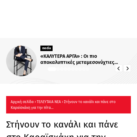
media
Για Σένα»: Γνωρίστε την οικογένεια
Ηλιάδη – Εκεί όπου οι πιο δυνατοί
δεσμοί δοκιμάζονται περισσότερο !
Αρχική σελίδα
ΤΕΛΕΥΤΑΙΑ ΝΕΑ
Στήνουν το κανάλι και πάνε στο
Καραϊσκάκη για την πίτα...
Στήνουν το κανάλι και πάνε