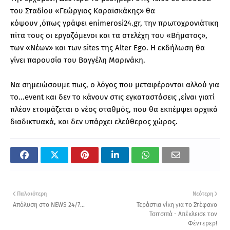
του Σταδίου «Γεώργιος Καραϊσκάκης» θα
κόψουν ,όπως γράφει enimerosi24.gr, την πρωτοχρονιάτικη
πίτα τους οι εργαζόμενοι και τα στελέχη του «Βήματος»,
των «Νέων» και των sites της Alter Ego. Η εκδήλωση θα
γίνει παρουσία του Βαγγέλη Μαρινάκη.
Nα σημειώσουμε πως, ο λόγος που μεταφέρονται αλλού για
το...event και δεν το κάνουν στις εγκαταστάσεις ,είναι γιατί
πλέον ετοιμάζεται ο νέος σταθμός, που θα εκπέμψει αρχικά
διαδικτυακά, και δεν υπάρχει ελεύθερος χώρος.
Παλαιότερη
Νεότερη
Απόλυση στο NEWS 24/7...
Τεράστια νίκη για το Στέφανο
Τσιτσιπά - Απέκλεισε τον
Φέντερερ!