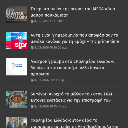
Το πρώτο trailer της σειράς του MEGA «Δυο
μαύρα πουκάμισα»
8/06/2026 10:55:00 π.μ.
Αυτή είναι η ημερομηνία που αποφάσισαν τα
μεγάλα κανάλια για τη «μάχη» της prime time
8/03/2026 10:30:00 π.μ.
Ανατροπή βόμβα στο «Καλημέρα Ελλάδα»:
Μπαίνει στην εκπομπή κι άλλο δυνατό
πρόσωπο...
8/02/2026 09:13:00 μ.μ.
Survivor: Ανοιχτό το μέλλον του στον ΣΚΑΪ –
Έντονες ενστάσεις για την επιστροφή του
8/03/2026 10:15:00 π.μ.
«Καλημέρα Ελλάδα»: Στον αέρα το
χιουμοριστικό trailer με Άκη Παυλόπουλο και