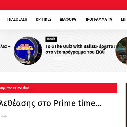
ΤΗΛΕΘΕΑΣΗ
ΚΡΙΤΙΚΕΣ
ΔΙΑΦΟΡΑ
ΠΡΟΓΡΑΜΜΑ TV
ΕΠ
media
λια –
Το «The Quiz with Balls!» έρχεται
στο νέο πρόγραμμα του ΣΚΑΪ
ης στο Prime time...
εθέασης στο Prime time...
 μ.μ.