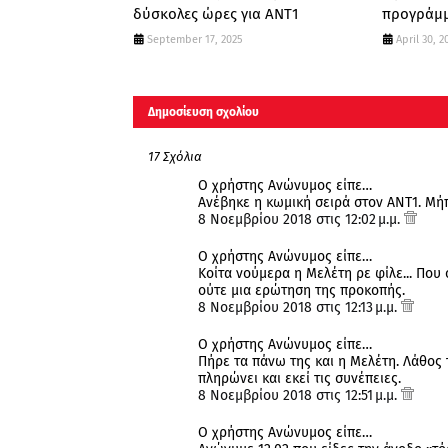
δύσκολες ώρες για ΑΝΤ1
προγράμμ
September 17, 2025
April 30, 2
Δημοσίευση σχολίου
17 Σχόλια
Ο χρήστης Ανώνυμος είπε…
Ανέβηκε η κωμική σειρά στον ΑΝΤ1. Μή
8 Νοεμβρίου 2018 στις 12:02 μ.μ.
Ο χρήστης Ανώνυμος είπε…
Κοίτα νούμερα η Μελέτη ρε φίλε... Που 
ούτε μια ερώτηση της προκοπής.
8 Νοεμβρίου 2018 στις 12:13 μ.μ.
Ο χρήστης Ανώνυμος είπε…
Πήρε τα πάνω της και η Μελέτη. Λάθος
πληρώνει και εκεί τις συνέπειες.
8 Νοεμβρίου 2018 στις 12:51 μ.μ.
Ο χρήστης Ανώνυμος είπε…