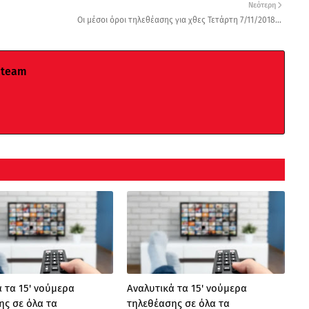
Νεότερη
Οι μέσοι όροι τηλεθέασης για χθες Τετάρτη 7/11/2018...
 team
 τα 15' νούμερα
Αναλυτικά τα 15' νούμερα
ης σε όλα τα
τηλεθέασης σε όλα τα