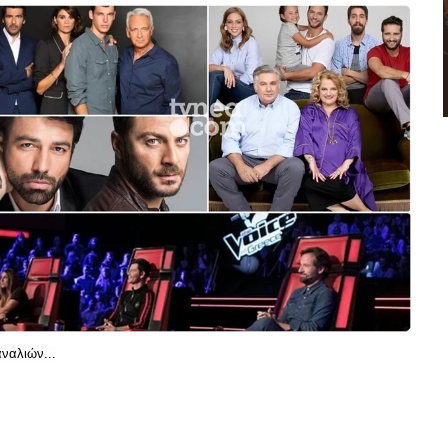
ναλιών...