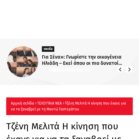
media
Για Σένα»: Γνωρίστε την οικογένεια
Ηλιάδη – Εκεί όπου οι πιο δυνατοί
δεσμοί δοκιμάζονται περισσότερο !
Αρχική σελίδα
ΤΕΛΕΥΤΑΙΑ ΝΕΑ
Τζένη Μελιτά Η κίνηση που έκανε για
να τα ξαναβρεί με τη Μαντώ Γαστεράτου
Τζένη Μελιτά Η κίνηση που