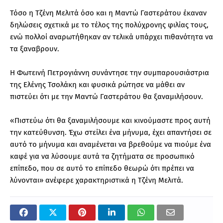
Τόσο η Τζένη Μελιτά όσο και η Μαντώ Γαστεράτου έκαναν
δηλώσεις σχετικά με το τέλος της πολύχρονης φιλίας τους,
ενώ πολλοί αναρωτήθηκαν αν τελικά υπάρχει πιθανότητα να
τα ξαναβρουν.
Η Φωτεινή Πετρογιάννη συνάντησε την συμπαρουσιάστρια
της Ελένης Τσολάκη και φυσικά ρώτησε να μάθει αν
πιστεύει ότι με την Μαντώ Γαστεράτου θα ξαναμιλήσουν.
«Πιστεύω ότι θα ξαναμιλήσουμε και κινούμαστε προς αυτή
την κατεύθυνση. Έχω στείλει ένα μήνυμα, έχει απαντήσει σε
αυτό το μήνυμα και αναμένεται να βρεθούμε να πιούμε ένα
καφέ για να λύσουμε αυτά τα ζητήματα σε προσωπικό
επίπεδο, που σε αυτό το επίπεδο θεωρώ ότι πρέπει να
λύνονται» ανέφερε χαρακτηριστικά η Τζένη Μελιτά.