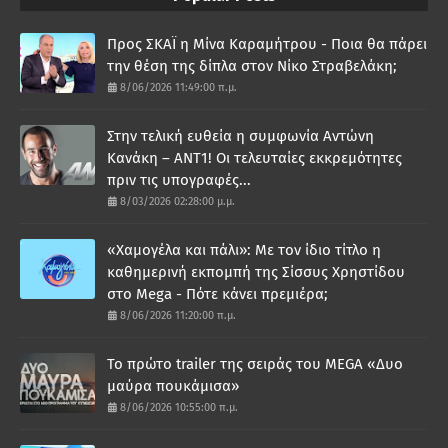
Προς ΣΚΑΪ η Μίνα Καραμήτρου - Ποια θα πάρει
την θέση της δίπλα στον Νίκο Στραβελάκη;
8/06/2026 11:49:00 π.μ.
Στην τελική ευθεία η συμφωνία Αντώνη
Κανάκη – ΑΝΤ1! Οι τελευταίες εκκρεμότητες
πριν τις υπογραφές...
8/03/2026 02:28:00 μ.μ.
«Χαμογέλα και πάλι»: Με τον ίδιο τίτλο η
καθημερινή εκπομπή της Σίσσυς Χρηστίδου
στο Mega - Πότε κάνει πρεμιέρα;
8/06/2026 11:20:00 π.μ.
Το πρώτο trailer της σειράς του MEGA «Δυο
μαύρα πουκάμισα»
8/06/2026 10:55:00 π.μ.