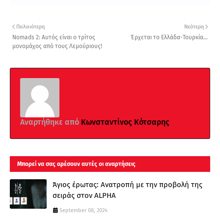
Παλαιότερη
Νεότερη
Nomads 2: Αυτός είναι ο τρίτος
Έρχεται το Ελλάδα-Τουρκία...
μονομάχος από τους Λεμούριους!
Αναρτήθηκε από
Κωνσταντίνος Κότσαρης
Μπορεί να σας αρέσουν αυτές οι αναρτήσεις
Άγιος έρωτας: Ανατροπή με την προβολή της
σειράς στον ALPHA
September 08, 2024