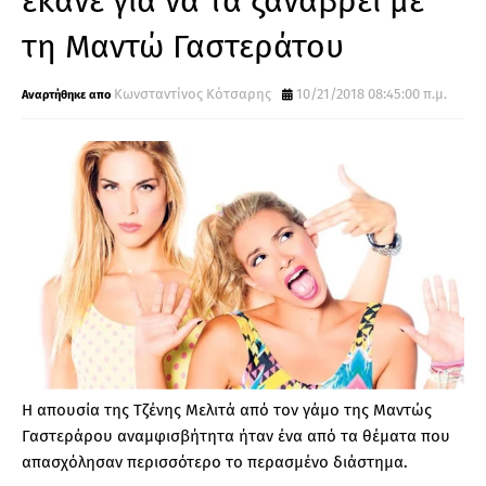
έκανε για να τα ξαναβρεί με
τη Μαντώ Γαστεράτου
Κωνσταντίνος Κότσαρης
10/21/2018 08:45:00 π.μ.
Η απουσία της Τζένης Μελιτά από τον γάμο της Μαντώς
Γαστεράρου αναμφισβήτητα ήταν ένα από τα θέματα που
απασχόλησαν περισσότερο το περασμένο διάστημα.