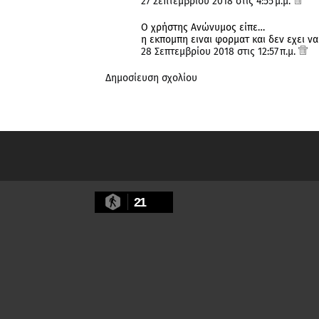
27 Σεπτεμβρίου 2018 στις 4:55 μ.μ.
Ο χρήστης Ανώνυμος είπε…
η εκπομπη ειναι φορματ και δεν εχει να 
28 Σεπτεμβρίου 2018 στις 12:57 π.μ.
Δημοσίευση σχολίου
21