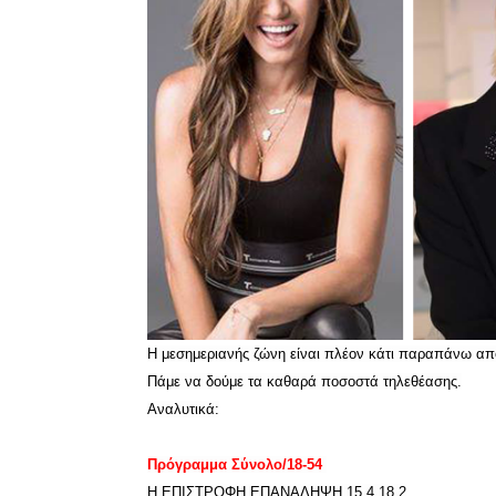
Η μεσημεριανής ζώνη είναι πλέον κάτι παραπάνω από γ
Πάμε να δούμε τα καθαρά ποσοστά τηλεθέασης.
Αναλυτικά:
Πρόγραμμα Σύνολο/18-54
Η ΕΠΙΣΤΡΟΦΗ
ΕΠΑΝΑΛΗΨΗ
15,4 18,2