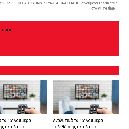
 10 με
UPDATE ΚΑΘΑΡΑ ΝΟΥΜΕΡΑ ΤΗΛΕΘΕΑΣΗΣ-Τα νούμερα τηλεθέασης
στο Prime time...
 team
 τα 15' νούμερα
Αναλυτικά τα 15' νούμερα
ης σε όλα τα
τηλεθέασης σε όλα τα