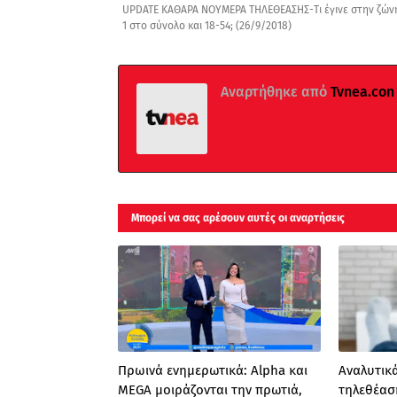
UPDATE ΚΑΘΑΡΑ ΝΟΥΜΕΡΑ ΤΗΛΕΘΕΑΣΗΣ-Τι έγινε στην ζώνη
1 στο σύνολο και 18-54; (26/9/2018)
Αναρτήθηκε από
Tvnea.con
Μπορεί να σας αρέσουν αυτές οι αναρτήσεις
Πρωινά ενημερωτικά: Alpha και
Αναλυτικά
MEGA μοιράζονται την πρωτιά,
τηλεθέασ