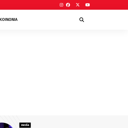
ΙΚΟΙΝΩΝΙΑ
media
Διάφορα