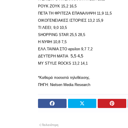
ΡΟΥΚ ΖΟΥΚ
15,2 16,5
ΠΕΤΑ ΤΗ ΦΡΙΤΕΖΑ
ΕΠΑΝΑΛΗΨΗ
11,9 11,5
ΟΙΚΟΓΕΝΕΙΑΚΕΣ ΙΣΤΟΡΙΕΣ
13,2 15,9
ΤΙ ΛΕΕΙ;
9,0 10,5
SHOPPING STAR
25,5 28,5
Η ΝΥΦΗ
10,8 7,5
ΕΛΛ.ΤΑΙΝΙΑ ΣΤΟ epsilon
9,7 7,2
5,5
4,5
ΔΕΥΤΕΡΗ ΜΑΤΙΑ
MY STYLE ROCKS
13,2 14,1
*Καθαρά ποσοστά τηλεθέασης.
ΠΗΓΗ: Nielsen Media Research
Παλαιότερη