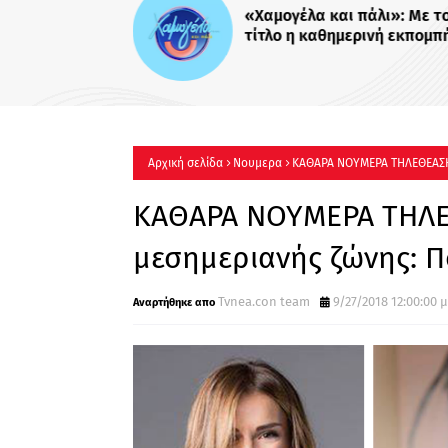
Αρχική σελίδα
Νουμερα
ΚΑΘΑΡΑ ΝΟΥΜΕΡΑ ΤΗΛΕΘΕΑΣΗΣ
ΚΑΘΑΡΑ ΝΟΥΜΕΡΑ ΤΗΛΕ
μεσημεριανής ζώνης: 
Tvnea.con team
9/27/2018 12:00:00 μ