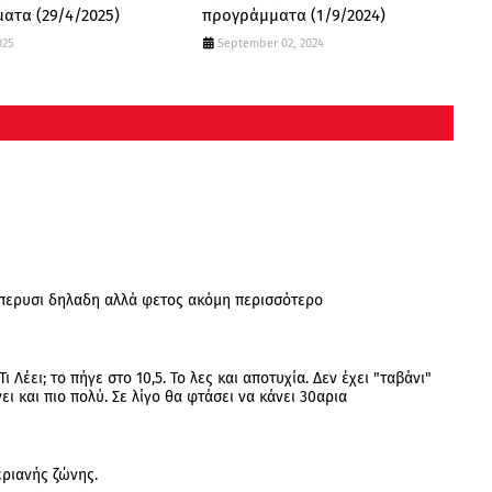
ατα (29/4/2025)
προγράμματα (1/9/2024)
025
September 02, 2024
ι περυσι δηλαδη αλλά φετος ακόμη περισσότερο
 Λέει; το πήγε στο 10,5. Το λες και αποτυχία. Δεν έχει "ταβάνι"
ει και πιο πολύ. Σε λίγο θα φτάσει να κάνει 30αρια
εριανής ζώνης.