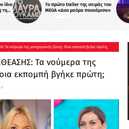
Το πρώτο trailer της σειράς του
MEGA «Δυο μαύρα πουκάμισα»
: Τα νούμερα της μεσημεριανής ζώνης: Ποια εκπομπή βγήκε πρώτη;
ΘΕΑΣΗΣ: Τα νούμερα της
Ποια εκπομπή βγήκε πρώτη;
.μ.